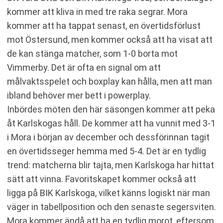
kommer att kliva in med tre raka segrar. Mora
kommer att ha tappat senast, en övertidsförlust
mot Östersund, men kommer också att ha visat att
de kan stänga matcher, som 1-0 borta mot
Vimmerby. Det är ofta en signal om att
målvaktsspelet och boxplay kan hålla, men att man
ibland behöver mer bett i powerplay.
Inbördes möten den här säsongen kommer att peka
åt Karlskogas håll. De kommer att ha vunnit med 3-1
i Mora i början av december och dessförinnan tagit
en övertidsseger hemma med 5-4. Det är en tydlig
trend: matcherna blir tajta, men Karlskoga har hittat
sätt att vinna. Favoritskapet kommer också att
ligga på BIK Karlskoga, vilket känns logiskt när man
väger in tabellposition och den senaste segersviten.
Mora kommer ändå att ha en tydlig morot, eftersom