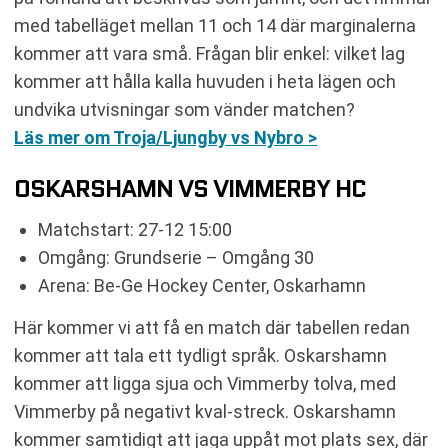
med tabelläget mellan 11 och 14 där marginalerna
kommer att vara små. Frågan blir enkel: vilket lag
kommer att hålla kalla huvuden i heta lägen och
undvika utvisningar som vänder matchen?
Läs mer om Troja/Ljungby vs Nybro >
OSKARSHAMN VS VIMMERBY HC
Matchstart: 27-12 15:00
Omgång: Grundserie – Omgång 30
Arena: Be-Ge Hockey Center, Oskarhamn
Här kommer vi att få en match där tabellen redan
kommer att tala ett tydligt språk. Oskarshamn
kommer att ligga sjua och Vimmerby tolva, med
Vimmerby på negativt kval-streck. Oskarshamn
kommer samtidigt att jaga uppåt mot plats sex, där