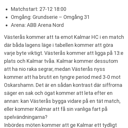
Matchstart: 27-12 18:00
Omgång: Grundserie – Omgång 31
Arena: ABB Arena Nord
Västerås kommer att ta emot Kalmar HC i en match
där båda lagens läge i tabellen kommer att göra
varje byte viktigt. Västerås kommer att ligga på 13:e
plats och Kalmar tvåa. Kalmar kommer dessutom
att ha nio raka segrar, medan Västerås nyss
kommer att ha brutit en tyngre period med 3-0 mot
Oskarshamn. Det är en sådan kontrast där siffrorna
säger en sak och ögat kommer att leta efter en
annan: kan Västerås bygga vidare på en tät match,
eller kommer Kalmar att få sin vanliga fart på
spelvändningarna?
Inbördes möten kommer att ge Kalmar ett tydligt