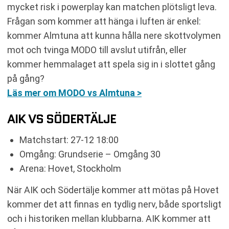
mycket risk i powerplay kan matchen plötsligt leva.
Frågan som kommer att hänga i luften är enkel:
kommer Almtuna att kunna hålla nere skottvolymen
mot och tvinga MODO till avslut utifrån, eller
kommer hemmalaget att spela sig in i slottet gång
på gång?
Läs mer om MODO vs Almtuna >
AIK VS SÖDERTÄLJE
Matchstart: 27-12 18:00
Omgång: Grundserie – Omgång 30
Arena: Hovet, Stockholm
När AIK och Södertälje kommer att mötas på Hovet
kommer det att finnas en tydlig nerv, både sportsligt
och i historiken mellan klubbarna. AIK kommer att