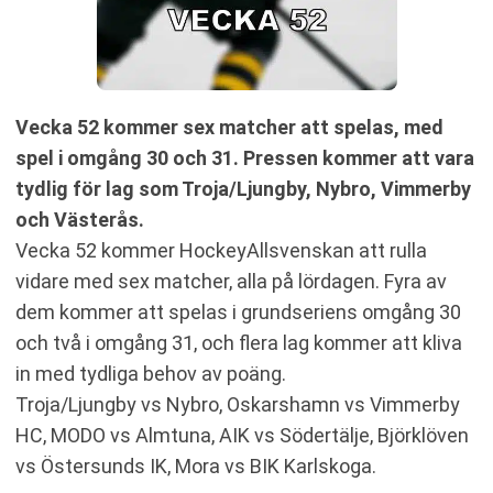
Vecka 52 kommer sex matcher att spelas, med
spel i omgång 30 och 31. Pressen kommer att vara
tydlig för lag som Troja/Ljungby, Nybro, Vimmerby
och Västerås.
Vecka 52 kommer HockeyAllsvenskan att rulla
vidare med sex matcher, alla på lördagen. Fyra av
dem kommer att spelas i grundseriens omgång 30
och två i omgång 31, och flera lag kommer att kliva
in med tydliga behov av poäng.
Troja/Ljungby vs Nybro, Oskarshamn vs Vimmerby
HC, MODO vs Almtuna, AIK vs Södertälje, Björklöven
vs Östersunds IK, Mora vs BIK Karlskoga.