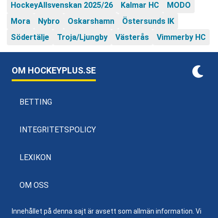
HockeyAllsvenskan 2025/26
Kalmar HC
MODO
Mora
Nybro
Oskarshamn
Östersunds IK
Södertälje
Troja/Ljungby
Västerås
Vimmerby HC
OM HOCKEYPLUS.SE
BETTING
INTEGRITETSPOLICY
LEXIKON
OM OSS
Innehållet på denna sajt är avsett som allmän information. Vi