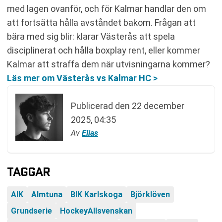
med lagen ovanför, och för Kalmar handlar den om
att fortsätta hålla avståndet bakom. Frågan att
bära med sig blir: klarar Västerås att spela
disciplinerat och hålla boxplay rent, eller kommer
Kalmar att straffa dem när utvisningarna kommer?
Läs mer om Västerås vs Kalmar HC >
Publicerad den
22 december
2025, 04:35
Av
Elias
TAGGAR
AIK
Almtuna
BIK Karlskoga
Björklöven
Grundserie
HockeyAllsvenskan