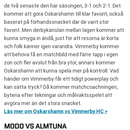
de två senaste den här säsongen, 3-1 och 2-1. Det
kommer att göra Oskarshamn till klar favorit, också
baserat på förhandssnacket där de varit stor
favorit. Men derbykänslan mellan lagen kommer att
kunna smyga in ändå, just för att resorna är korta
och folk känner igen varandra. Vimmerby kommer
att behöva få en matchbild med färre tapp i egen
zon och fler avslut från bra ytor, annars kommer
Oskarshamn att kunna spela mer på kontroll. Vad
händer om Vimmerby får ett tidigt powerplay och
kan sätta tryck? Då kommer matchcoachningen,
bytena efter tekningar och målvaktsspelet att
avgöra mer än det stora snacket.
Läs mer om Oskarshamn vs Vimmerby HC >
MODO VS ALMTUNA