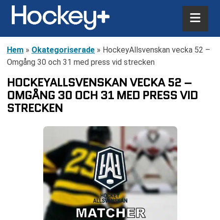
Hem
»
Okategoriserade
»
HockeyAllsvenskan vecka 52 –
Omgång 30 och 31 med press vid strecken
HOCKEYALLSVENSKAN VECKA 52 –
OMGÅNG 30 OCH 31 MED PRESS VID
STRECKEN