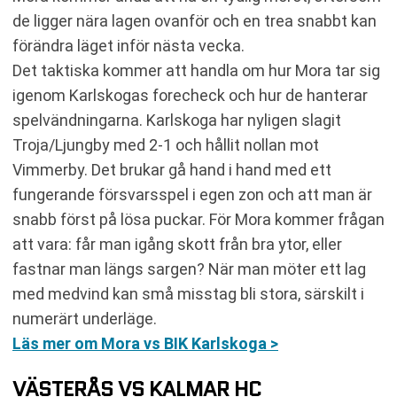
de ligger nära lagen ovanför och en trea snabbt kan
förändra läget inför nästa vecka.
Det taktiska kommer att handla om hur Mora tar sig
igenom Karlskogas forecheck och hur de hanterar
spelvändningarna. Karlskoga har nyligen slagit
Troja/Ljungby med 2-1 och hållit nollan mot
Vimmerby. Det brukar gå hand i hand med ett
fungerande försvarsspel i egen zon och att man är
snabb först på lösa puckar. För Mora kommer frågan
att vara: får man igång skott från bra ytor, eller
fastnar man längs sargen? När man möter ett lag
med medvind kan små misstag bli stora, särskilt i
numerärt underläge.
Läs mer om Mora vs BIK Karlskoga >
VÄSTERÅS VS KALMAR HC