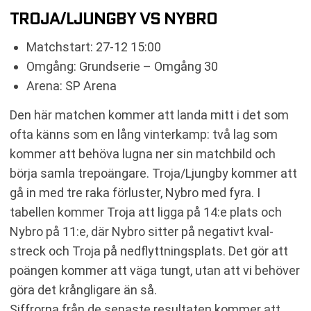
TROJA/LJUNGBY VS NYBRO
Matchstart: 27-12 15:00
Omgång: Grundserie – Omgång 30
Arena: SP Arena
Den här matchen kommer att landa mitt i det som
ofta känns som en lång vinterkamp: två lag som
kommer att behöva lugna ner sin matchbild och
börja samla trepoängare. Troja/Ljungby kommer att
gå in med tre raka förluster, Nybro med fyra. I
tabellen kommer Troja att ligga på 14:e plats och
Nybro på 11:e, där Nybro sitter på negativt kval-
streck och Troja på nedflyttningsplats. Det gör att
poängen kommer att väga tungt, utan att vi behöver
göra det krångligare än så.
Siffrorna från de senaste resultaten kommer att