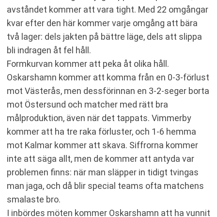
avståndet kommer att vara tight. Med 22 omgångar
kvar efter den här kommer varje omgång att bära
två lager: dels jakten på bättre läge, dels att slippa
bli indragen åt fel håll.
Formkurvan kommer att peka åt olika håll.
Oskarshamn kommer att komma från en 0-3-förlust
mot Västerås, men dessförinnan en 3-2-seger borta
mot Östersund och matcher med rätt bra
målproduktion, även när det tappats. Vimmerby
kommer att ha tre raka förluster, och 1-6 hemma
mot Kalmar kommer att skava. Siffrorna kommer
inte att säga allt, men de kommer att antyda var
problemen finns: när man släpper in tidigt tvingas
man jaga, och då blir special teams ofta matchens
smalaste bro.
I inbördes möten kommer Oskarshamn att ha vunnit