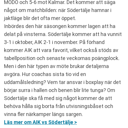
MODO och 5-6 mot Kalmar. Det kommer att säga
något om matchbilden: när Södertälje hamnar i
jaktläge blir det ofta mer öppet.
Inbördes den här säsongen kommer lagen att ha
delat på vinsterna. Södertälje kommer att ha vunnit
3-1 i oktober, AIK 2-1 i november. På förhand
kommer AIK att vara favorit, vilket också stöds av
tabellposition och senaste veckornas poängplock.
Men i den här typen av möte brukar detaljerna
avgöra. Hur coachas sista tio vid en
uddamålsledning? Vem tar ansvar i boxplay när det
börjar surra i hallen och benen blir lite tunga? Om
Södertälje ska få med sig något kommer de att
behöva hålla sig borta från utvisningsbåset och
vinna fler närkamper längs sargen.
Läs mer om AIK vs Södertälje >