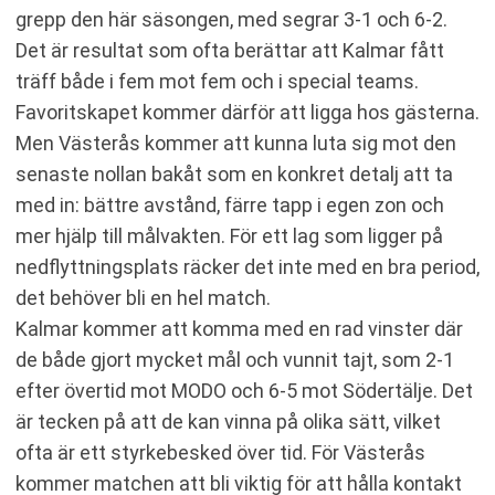
grepp den här säsongen, med segrar 3-1 och 6-2.
Det är resultat som ofta berättar att Kalmar fått
träff både i fem mot fem och i special teams.
Favoritskapet kommer därför att ligga hos gästerna.
Men Västerås kommer att kunna luta sig mot den
senaste nollan bakåt som en konkret detalj att ta
med in: bättre avstånd, färre tapp i egen zon och
mer hjälp till målvakten. För ett lag som ligger på
nedflyttningsplats räcker det inte med en bra period,
det behöver bli en hel match.
Kalmar kommer att komma med en rad vinster där
de både gjort mycket mål och vunnit tajt, som 2-1
efter övertid mot MODO och 6-5 mot Södertälje. Det
är tecken på att de kan vinna på olika sätt, vilket
ofta är ett styrkebesked över tid. För Västerås
kommer matchen att bli viktig för att hålla kontakt