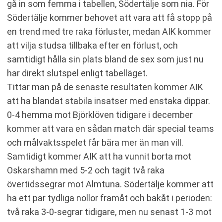
gå in som femma i tabellen, Södertälje som nia. För
Södertälje kommer behovet att vara att få stopp på
en trend med tre raka förluster, medan AIK kommer
att vilja studsa tillbaka efter en förlust, och
samtidigt hålla sin plats bland de sex som just nu
har direkt slutspel enligt tabelläget.
Tittar man på de senaste resultaten kommer AIK
att ha blandat stabila insatser med enstaka dippar.
0-4 hemma mot Björklöven tidigare i december
kommer att vara en sådan match där special teams
och målvaktsspelet får bära mer än man vill.
Samtidigt kommer AIK att ha vunnit borta mot
Oskarshamn med 5-2 och tagit två raka
övertidssegrar mot Almtuna. Södertälje kommer att
ha ett par tydliga nollor framåt och bakåt i perioden:
två raka 3-0-segrar tidigare, men nu senast 1-3 mot