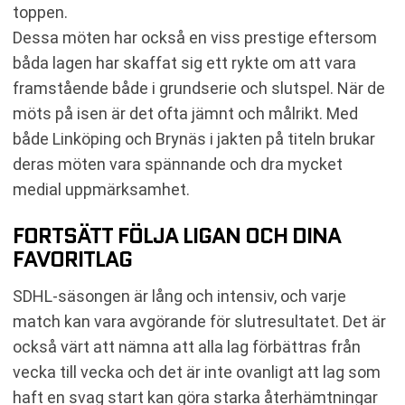
toppen.
Dessa möten har också en viss prestige eftersom
båda lagen har skaffat sig ett rykte om att vara
framstående både i grundserie och slutspel. När de
möts på isen är det ofta jämnt och målrikt. Med
både Linköping och Brynäs i jakten på titeln brukar
deras möten vara spännande och dra mycket
medial uppmärksamhet.
FORTSÄTT FÖLJA LIGAN OCH DINA
FAVORITLAG
SDHL-säsongen är lång och intensiv, och varje
match kan vara avgörande för slutresultatet. Det är
också värt att nämna att alla lag förbättras från
vecka till vecka och det är inte ovanligt att lag som
haft en svag start kan göra starka återhämtningar