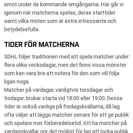
emot under de kommande omgångarna. Här går vi
igenom när matcherna spelas, deras starttider
samt vilka möten som är extra intressanta och
betydelsefulla.
TIDER FÖR MATCHERNA
SDHL följer traditionen med att spela matcher under
flera olika veckodagar, men det finns vissa mönster
som kan vara bra att notera för den som vill följa
ligan noga.
Matcher på vardagar, vanligtvis torsdagar och
tisdagar, brukar starta vid 18:00 eller 19:00. Dessa
tider är också vanliga på fredagskvällarna, då lag
ofta väljer att lägga matcher senare för att ge publik
och spelare mer förberedelsetid. Att ha matcher på
vardagskvällar gör det möjligt för lag att locka publik