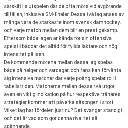
särskilt i slutspelen där de ofta möts vid avgörande
tillfällen, inklusive SM-finaler. Dessa två lag anses av
många vara de starkaste inom svensk damhockey,
och varje match mellan dem blir en prestigekamp.
Eftersom båda lagen är kända för sin offensiva
spelstil bäddar det alltid för fyllda läktare och hög
intensitet på isen.
De kommande mötena mellan dessa lag spelas
både på helger och vardagar, och fans kan förvänta
sig intensiva matcher där varje poäng spelar roll i
tabellstriden. Matcherna mellan dessa två utgör
även en viktig indikation på hur respektive tränares
strategier kommer att påverka säsongen i stort.
Vilket lag har fördelen just nu? Det svänger ständigt,
och det är vad som gör denna rivalitet så
spännande.