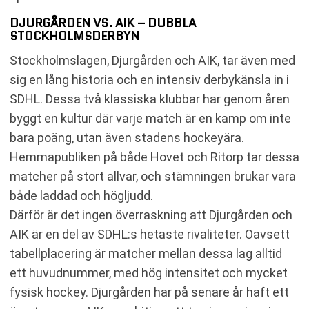
DJURGÅRDEN VS. AIK – DUBBLA
STOCKHOLMSDERBYN
Stockholmslagen, Djurgården och AIK, tar även med
sig en lång historia och en intensiv derbykänsla in i
SDHL. Dessa två klassiska klubbar har genom åren
byggt en kultur där varje match är en kamp om inte
bara poäng, utan även stadens hockeyära.
Hemmapubliken på både Hovet och Ritorp tar dessa
matcher på stort allvar, och stämningen brukar vara
både laddad och högljudd.
Därför är det ingen överraskning att Djurgården och
AIK är en del av SDHL:s hetaste rivaliteter. Oavsett
tabellplacering är matcher mellan dessa lag alltid
ett huvudnummer, med hög intensitet och mycket
fysisk hockey. Djurgården har på senare år haft ett