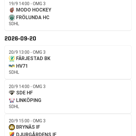
19/9 14:00 - OMG 3
MODO HOCKEY
FRÖLUNDA HC
SDHL
2026-09-20
20/9 13:00 - OMG 3
FÄRJESTAD BK
HV71
SDHL
20/9 14:00 - OMG 3
SDE HF
LINKÖPING
SDHL
20/9 15:00 - OMG 3
BRYNÄS IF
DJURGÅRDENS IF