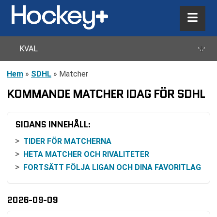
+
KVAL
Hem
»
SDHL
»
Matcher
KOMMANDE MATCHER IDAG FÖR SDHL
SIDANS INNEHÅLL:
TIDER FÖR MATCHERNA
HETA MATCHER OCH RIVALITETER
FORTSÄTT FÖLJA LIGAN OCH DINA FAVORITLAG
2026-09-09