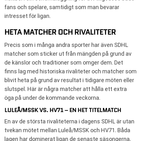
fans och spelare, samtidigt som man bevarar
intresset för ligan.
HETA MATCHER OCH RIVALITETER
Precis som i många andra sporter har även SDHL
matcher som sticker ut från mängden på grund av
de känslor och traditioner som omger dem. Det
finns lag med historiska rivaliteter och matcher som
blivit heta på grund av resultat i tidigare möten eller
slutspel. Här är några matcher att hålla ett extra
öga på under de kommande veckorna.
LULEÅ/MSSK VS. HV71 – EN HET TITELMATCH
En av de största rivaliteterna i dagens SDHL är utan
tvekan mötet mellan Luleå/MSSK och HV71. Båda
lagen har dominerat ligan de senaste säsongerna,