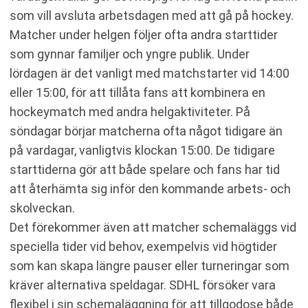
som vill avsluta arbetsdagen med att gå på hockey.
Matcher under helgen följer ofta andra starttider
som gynnar familjer och yngre publik. Under
lördagen är det vanligt med matchstarter vid 14:00
eller 15:00, för att tillåta fans att kombinera en
hockeymatch med andra helgaktiviteter. På
söndagar börjar matcherna ofta något tidigare än
på vardagar, vanligtvis klockan 15:00. De tidigare
starttiderna gör att både spelare och fans har tid
att återhämta sig inför den kommande arbets- och
skolveckan.
Det förekommer även att matcher schemaläggs vid
speciella tider vid behov, exempelvis vid högtider
som kan skapa längre pauser eller turneringar som
kräver alternativa speldagar. SDHL försöker vara
flexibel i sin schemaläggning för att tillgodose både