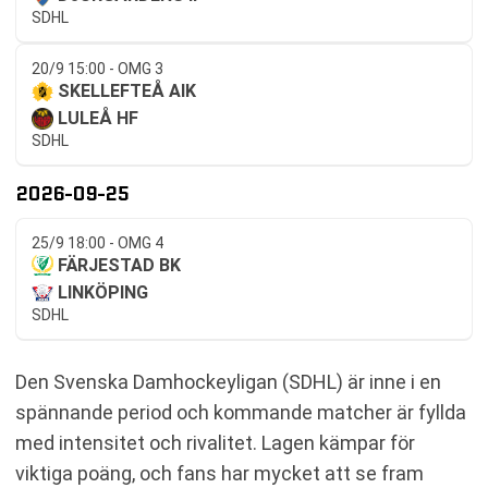
SDHL
20/9 15:00 - OMG 3
SKELLEFTEÅ AIK
LULEÅ HF
SDHL
2026-09-25
25/9 18:00 - OMG 4
FÄRJESTAD BK
LINKÖPING
SDHL
Den Svenska Damhockeyligan (SDHL) är inne i en
spännande period och kommande matcher är fyllda
med intensitet och rivalitet. Lagen kämpar för
viktiga poäng, och fans har mycket att se fram