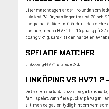
Efter matchdagen är det Frölunda som leder
Luleå på 74. Brynäs ligger trea på 70 och S
Längre ner är läget oförändrat i den nedre 
spelade, medan HV71 har 16 poäng på 32 ma
poäng viktig, särskilt i den här delen av tabe
SPELADE MATCHER
Linköping-HV71 slutade 2-3.
LINKÖPING VS HV71 2 
Det var en matchbild som länge kändes tajt 
fart i spelet, vann flera puckar på väg in i 
allt, men de gav en tydlig hint om vem som h