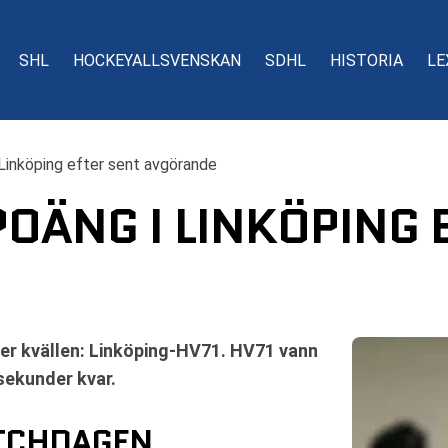
SHL
HOCKEYALLSVENSKAN
SDHL
HISTORIA
LE
 Linköping efter sent avgörande
POÄNG I LINKÖPING 
er kvällen: Linköping-HV71. HV71 vann
sekunder kvar.
ATCHDAGEN