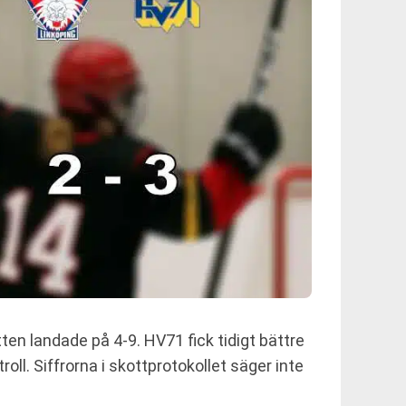
ten landade på 4-9. HV71 fick tidigt bättre
roll. Siffrorna i skottprotokollet säger inte