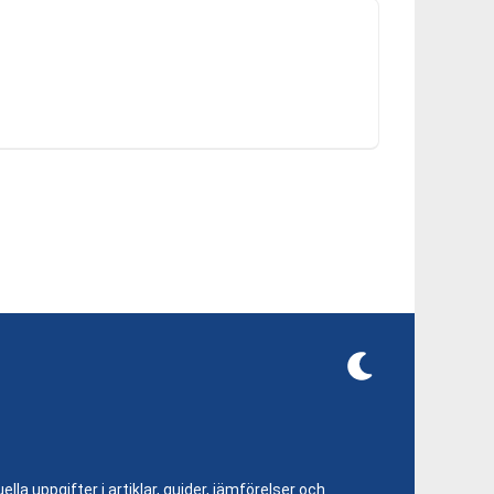
lla uppgifter i artiklar, guider, jämförelser och