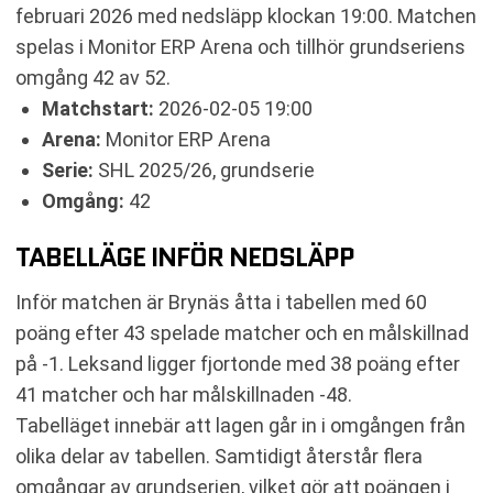
februari 2026 med nedsläpp klockan 19:00. Matchen
spelas i Monitor ERP Arena och tillhör grundseriens
omgång 42 av 52.
Matchstart:
2026-02-05 19:00
Arena:
Monitor ERP Arena
Serie:
SHL 2025/26, grundserie
Omgång:
42
TABELLÄGE INFÖR NEDSLÄPP
Inför matchen är Brynäs åtta i tabellen med 60
poäng efter 43 spelade matcher och en målskillnad
på -1. Leksand ligger fjortonde med 38 poäng efter
41 matcher och har målskillnaden -48.
Tabelläget innebär att lagen går in i omgången från
olika delar av tabellen. Samtidigt återstår flera
omgångar av grundserien, vilket gör att poängen i