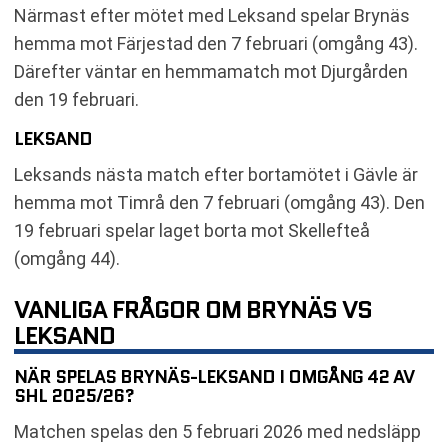
Närmast efter mötet med Leksand spelar Brynäs
hemma mot Färjestad den 7 februari (omgång 43).
Därefter väntar en hemmamatch mot Djurgården
den 19 februari.
LEKSAND
Leksands nästa match efter bortamötet i Gävle är
hemma mot Timrå den 7 februari (omgång 43). Den
19 februari spelar laget borta mot Skellefteå
(omgång 44).
VANLIGA FRÅGOR OM BRYNÄS VS
LEKSAND
NÄR SPELAS BRYNÄS-LEKSAND I OMGÅNG 42 AV
SHL 2025/26?
Matchen spelas den 5 februari 2026 med nedsläpp