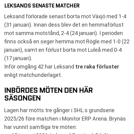
LEKSANDS SENASTE MATCHER
Leksand förlorade senast borta mot Växjö med 1-4
(31 januari). Innan dess blev det en hemmaförlust
mot samma motstånd, 2-4 (24 januari). I perioden
finns också en seger hemma mot Rögle med 1-0 (22
januari), samt en förlust borta mot Luleå med 0-4
(17 januari).
Inför omgång 42 har Leksand
tre raka förluster
enligt matchunderlaget.
INBÖRDES MÖTEN DEN HÄR
SÄSONGEN
Lagen har mötts tre gånger i SHL:s grundserie
2025/26 före matchen i Monitor ERP Arena. Brynäs
har vunnit samtliga tre möten: