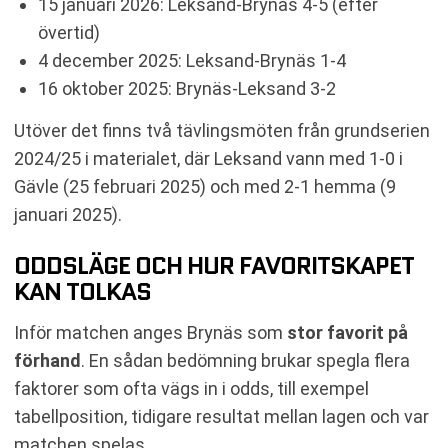
15 januari 2026: Leksand-Brynäs 4-5 (efter
övertid)
4 december 2025: Leksand-Brynäs 1-4
16 oktober 2025: Brynäs-Leksand 3-2
Utöver det finns två tävlingsmöten från grundserien
2024/25 i materialet, där Leksand vann med 1-0 i
Gävle (25 februari 2025) och med 2-1 hemma (9
januari 2025).
ODDSLÄGE OCH HUR FAVORITSKAPET
KAN TOLKAS
Inför matchen anges Brynäs som
stor favorit på
förhand
. En sådan bedömning brukar spegla flera
faktorer som ofta vägs in i odds, till exempel
tabellposition, tidigare resultat mellan lagen och var
matchen spelas.