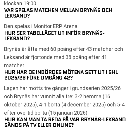
klockan 19:00.
VAR SPELAS MATCHEN MELLAN BRYNÄS OCH
LEKSAND?
Den spelas i Monitor ERP Arena.
HUR SER TABELLÄGET UT INFÖR BRYNÄS-
LEKSAND?
Brynäs är åtta med 60 poäng efter 43 matcher och
Leksand är fjortonde med 38 poäng efter 41
matcher.
HUR HAR DE INBÖRDES MÖTENA SETT UT I SHL
2025/26 FÖRE OMGÅNG 42?
Lagen har mötts tre gånger i grundserien 2025/26
och Brynäs har vunnit alla tre: 3-2 hemma (16
oktober 2025), 4-1 borta (4 december 2025) och 5-4
efter övertid borta (15 januari 2026).
HUR KAN MAN TA REDA PÅ VAR BRYNÄS-LEKSAND
SÄNDS PÅ TV ELLER ONLINE?