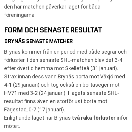
den här matchen påverkar läget för båda
föreningarna.
FORM OCH SENASTE RESULTAT
BRYNÄS SENASTE MATCHER
Brynäs kommer från en period med både segrar och
förluster. I den senaste SHL-matchen blev det 3-4
efter övertid hemma mot Skellefteå (31 januari).
Strax innan dess vann Brynäs borta mot Växjö med
4-1 (29 januari) och tog också en bortaseger mot
HV71 med 3-2 (24 januari). I lagets senaste SHL-
resultat finns även en storförlust borta mot
Färjestad, 0-7 (17 januari).
Enligt underlaget har Brynäs
två raka förluster
inför
mötet.