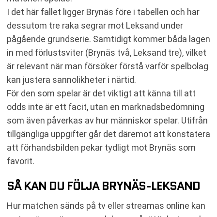
I det här fallet ligger Brynäs före i tabellen och har
dessutom tre raka segrar mot Leksand under
pågående grundserie. Samtidigt kommer båda lagen
in med förlustsviter (Brynäs två, Leksand tre), vilket
är relevant när man försöker förstå varför spelbolag
kan justera sannolikheter i närtid.
För den som spelar är det viktigt att känna till att
odds inte är ett facit, utan en marknadsbedömning
som även påverkas av hur människor spelar. Utifrån
tillgängliga uppgifter går det däremot att konstatera
att förhandsbilden pekar tydligt mot Brynäs som
favorit.
SÅ KAN DU FÖLJA BRYNÄS-LEKSAND
Hur matchen sänds på tv eller streamas online kan