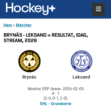
Hem
»
Matcher
BRYNÄS - LEKSAND » RESULTAT, IDAG,
STREAM, 2026
Brynäs
Leksand
Monitor ERP Arena
2026-02-05
4 - 1
(2-0, 0-1, 2-0)
SHL - Grundserie