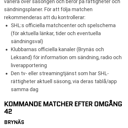
variera över säsongen och beror på rättigheter och
sändningsplaner. För att följa matchen
rekommenderas att du kontrollerar:
SHL:s officiella matchcenter och spelschema
(för aktuella länkar, tider och eventuella
sändningsval)
Klubbarnas officiella kanaler (Brynäs och
Leksand) för information om sändning, radio och
liverapportering
Den tv- eller streamingtjänst som har SHL-
rättigheter aktuell säsong, via deras tablå/app
samma dag
KOMMANDE MATCHER EFTER OMGÅNG
42
BRYNÄS