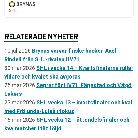
BRYNÄS
SHL
RELATERADE NYHETER
10 jul 2026
Brynäs värvar finske backen Axel
Rindell från SHL-rivalen HV71
30 mar 2026
SHL i vecka 14 – Kvartsfinalerna rullar
vidare och kvalet ska avgöras
25 mar 2026
Segrar för HV71, Färjestad och Växjö
Lakers
23 mar 2026
SHL vecka 13 – kvartsfinaler och kval
med Frölunda-Luleå i fokus
16 mar 2026
SHL vecka 12 – åttondelsfinaler och
kvalmatcher i tät följd