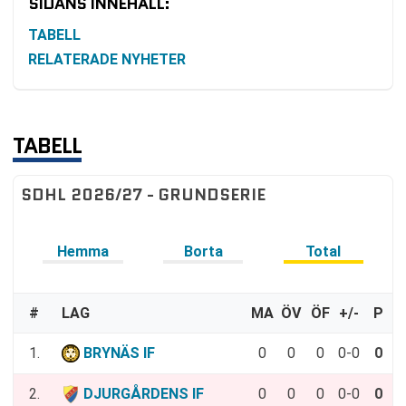
SIDANS INNEHÅLL:
TABELL
RELATERADE NYHETER
TABELL
SDHL 2026/27 - GRUNDSERIE
Hemma
Borta
Total
#
LAG
MA
ÖV
ÖF
+/-
P
1.
BRYNÄS IF
0
0
0
0-0
0
2.
DJURGÅRDENS IF
0
0
0
0-0
0