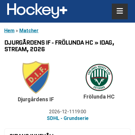
Hem
»
Matcher
DJURGÅRDENS IF - FRÖLUNDA HC » IDAG,
STREAM, 2026
Frölunda HC
Djurgårdens IF
2026-12-11
19:00
SDHL - Grundserie