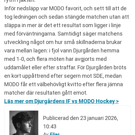
Inför nedsläpp var MODO favorit, och sett till att de
tog ledningen och sedan stängde matchen utan att
släppa in mer är det ett resultat som ligger i linje
med förväntningarna. Samtidigt säger matchens
utveckling något om hur små skillnaderna brukar
vara mellan lagen: i fjol vann Djurgården hemma
med 1-0, och flera möten har avgjorts med
uddamålet eller efter straffar. För Djurgården bröts
en kort uppåttrend efter segern mot SDE, medan
MODO får ett välbehövligt kvitto efter flera jämna
matcher där resultaten gått emot.
Läs mer om Djurgårdens IF vs MODO Hockey >
Publicerad den
23 januari 2026,
10:43
Av
Elias