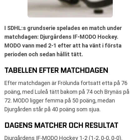
I SDHL:s grundserie spelades en match under
matchdagen: Djurgårdens IF-MODO Hockey.
MODO vann med 2-1 efter att ha vänt i första
perioden och sedan hållit tätt.
TABELLEN EFTER MATCHDAGEN
Efter matchdagen är Frölunda fortsatt etta på 76
poäng, med Luleå tätt bakom på 74 och Brynäs på
72. MODO ligger femma på 50 poäng, medan
Djurgården står på 40 poäng som sjua.
DAGENS MATCHER OCH RESULTAT
Djurgårdens IF-MODO Hockey 1-2 (1-2, 0-0, 0-0).