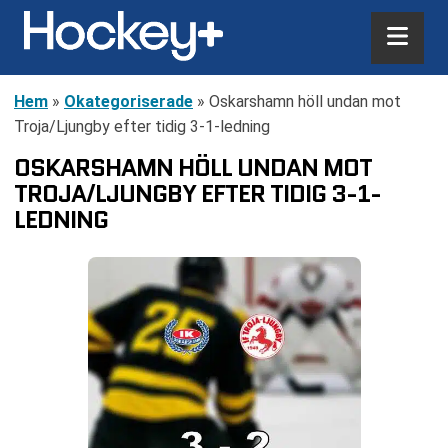
Hem
»
Okategoriserade
»
Oskarshamn höll undan mot
Troja/Ljungby efter tidig 3-1-ledning
OSKARSHAMN HÖLL UNDAN MOT
TROJA/LJUNGBY EFTER TIDIG 3-1-
LEDNING