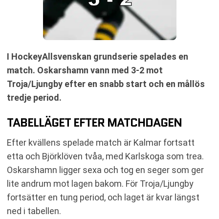
I HockeyAllsvenskan grundserie spelades en
match. Oskarshamn vann med 3-2 mot
Troja/Ljungby efter en snabb start och en mållös
tredje period.
TABELLÄGET EFTER MATCHDAGEN
Efter kvällens spelade match är Kalmar fortsatt
etta och Björklöven tvåa, med Karlskoga som trea.
Oskarshamn ligger sexa och tog en seger som ger
lite andrum mot lagen bakom. För Troja/Ljungby
fortsätter en tung period, och laget är kvar längst
ned i tabellen.