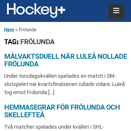
Hem
»
Frölunda
TAG:
FRÖLUNDA
MÅLVAKTSDUELL NÄR LULEÅ NOLLADE
FRÖLUNDA
Under torsdagskvällen spelades en match i SM-
slutspelet när kvartsfinalserien rullade vidare. Luleå
tog emot Frölunda […]
HEMMASEGRAR FÖR FRÖLUNDA OCH
SKELLEFTEÅ
Två matcher spelades under kvällen i SHL-