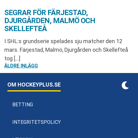
SEGRAR FÖR FÄRJESTAD,
DJURGÅRDEN, MALMÖ OCH
SKELLEFTEÅ
I SHL:s grundserie spelades sju matcher den 12
mars. Färjestad, Malmö, Djurgården och Skellefteå
tog […]
INLÄGGSNAVIGERING
ÄLDRE INLÄGG
OM HOCKEYPLUS.SE
BETTING
INTEGRITETSPOLICY