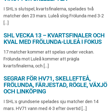
I SHL:s slutspel, kvartsfinalerna, spelades två
matcher den 23 mars. Luleå slog Frölunda med 3-2
[…]
SHL VECKA 13 – KVARTSFINALER OCH
KVAL MED FRÖLUNDA-LULEÅ I FOKUS
17 matcher kommer att spelas under veckan.
Frölunda mot Luleå kommer att prägla
kvartsfinalerna, och […]
SEGRAR FÖR HV71, SKELLEFTEÅ,
FRÖLUNDA, FÄRJESTAD, RÖGLE, VÄXJÖ
OCH LINKÖPING
I SHL:s grundserie spelades sju matcher den 14
mars. HV71 vann med 4-3 efter övertid […]