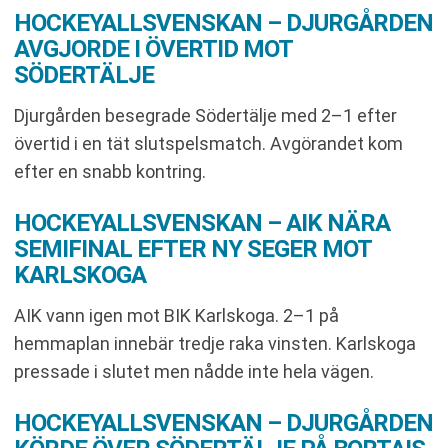
HOCKEYALLSVENSKAN – DJURGÅRDEN
AVGJORDE I ÖVERTID MOT
SÖDERTÄLJE
Djurgården besegrade Södertälje med 2–1 efter
övertid i en tät slutspelsmatch. Avgörandet kom
efter en snabb kontring.
HOCKEYALLSVENSKAN – AIK NÄRA
SEMIFINAL EFTER NY SEGER MOT
KARLSKOGA
AIK vann igen mot BIK Karlskoga. 2–1 på
hemmaplan innebär tredje raka vinsten. Karlskoga
pressade i slutet men nådde inte hela vägen.
HOCKEYALLSVENSKAN – DJURGÅRDEN