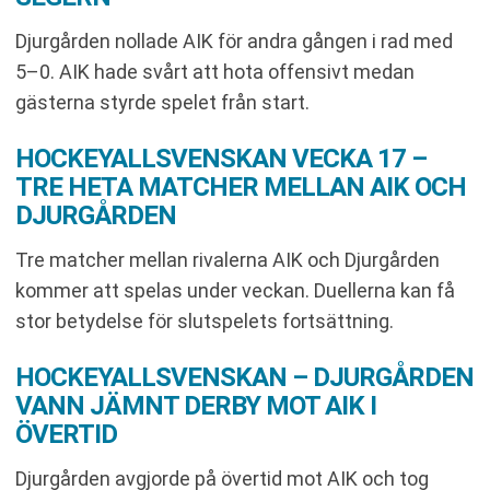
Djurgården nollade AIK för andra gången i rad med
5–0. AIK hade svårt att hota offensivt medan
gästerna styrde spelet från start.
HOCKEYALLSVENSKAN VECKA 17 –
TRE HETA MATCHER MELLAN AIK OCH
DJURGÅRDEN
Tre matcher mellan rivalerna AIK och Djurgården
kommer att spelas under veckan. Duellerna kan få
stor betydelse för slutspelets fortsättning.
HOCKEYALLSVENSKAN – DJURGÅRDEN
VANN JÄMNT DERBY MOT AIK I
ÖVERTID
Djurgården avgjorde på övertid mot AIK och tog