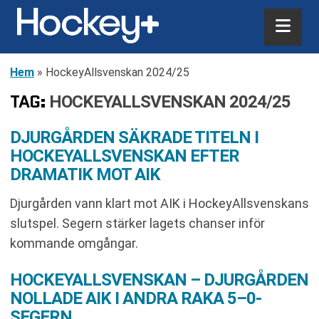
Hem
»
HockeyAllsvenskan 2024/25
TAG:
HOCKEYALLSVENSKAN 2024/25
DJURGÅRDEN SÄKRADE TITELN I
HOCKEYALLSVENSKAN EFTER
DRAMATIK MOT AIK
Djurgården vann klart mot AIK i HockeyAllsvenskans
slutspel. Segern stärker lagets chanser inför
kommande omgångar.
HOCKEYALLSVENSKAN – DJURGÅRDEN
NOLLADE AIK I ANDRA RAKA 5–0-
SEGERN