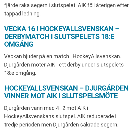
fjärde raka segern i slutspelet. AIK föll återigen efter
tappad ledning.
VECKA 16 I HOCKEYALLSVENSKAN –
DERBYMATCH I SLUTSPELETS 18:E
OMGÅNG
Veckan bjuder på en match i HockeyAllsvenskan.
Djurgården möter AIK i ett derby under slutspelets
18:e omgång.
HOCKEYALLSVENSKAN – DJURGÅRDEN
VINNER MOT AIK I SLUTSPELSMÖTE
Djurgården vann med 4–2 mot AIK i
HockeyAllsvenskans slutspel. AIK reducerade i
tredje perioden men Djurgården säkrade segern.