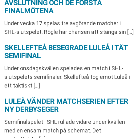
AVSLUTNING OCH DE FÖRSTA
FINALMÖTENA
Under vecka 17 spelas tre avgörande matcher i
SHL-slutspelet. Rögle har chansen att stänga sin […]
SKELLEFTEÅ BESEGRADE LULEÅ I TÄT
SEMIFINAL
Under onsdagskvällen spelades en match i SHL-
slutspelets semifinaler. Skellefteå tog emot Luleå i
ett taktiskt […]
LULEÅ VÄNDER MATCHSERIEN EFTER
NY DERBYSEGER
Semifinalspelet i SHL rullade vidare under kvällen
med en ensam match på schemat. Det