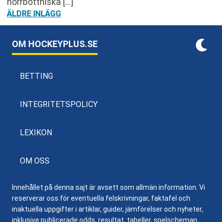
norrbottniska […]
INLÄGGSNAVIGERING
ÄLDRE INLÄGG
OM HOCKEYPLUS.SE
BETTING
INTEGRITETSPOLICY
LEXIKON
OM OSS
Innehållet på denna sajt är avsett som allmän information. Vi
reserverar oss för eventuella felskrivningar, faktafel och
inaktuella uppgifter i artiklar, guider, jämförelser och nyheter,
inklusive publicerade odds, resultat, tabeller, spelscheman