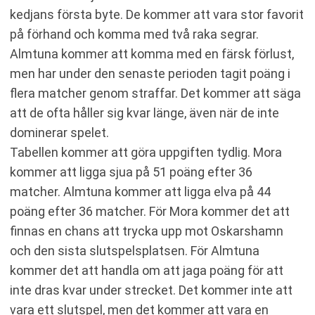
kedjans första byte. De kommer att vara stor favorit
på förhand och komma med två raka segrar.
Almtuna kommer att komma med en färsk förlust,
men har under den senaste perioden tagit poäng i
flera matcher genom straffar. Det kommer att säga
att de ofta håller sig kvar länge, även när de inte
dominerar spelet.
Tabellen kommer att göra uppgiften tydlig. Mora
kommer att ligga sjua på 51 poäng efter 36
matcher. Almtuna kommer att ligga elva på 44
poäng efter 36 matcher. För Mora kommer det att
finnas en chans att trycka upp mot Oskarshamn
och den sista slutspelsplatsen. För Almtuna
kommer det att handla om att jaga poäng för att
inte dras kvar under strecket. Det kommer inte att
vara ett slutspel, men det kommer att vara en