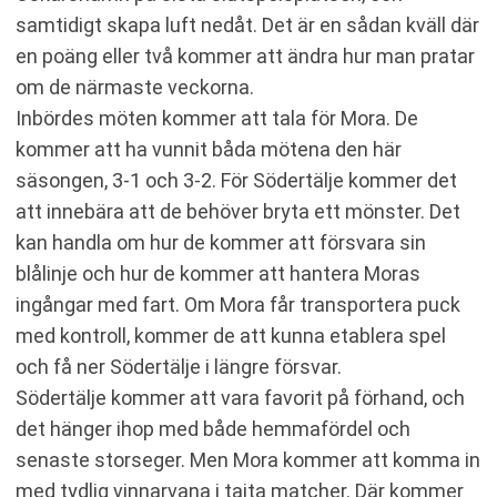
samtidigt skapa luft nedåt. Det är en sådan kväll där
en poäng eller två kommer att ändra hur man pratar
om de närmaste veckorna.
Inbördes möten kommer att tala för Mora. De
kommer att ha vunnit båda mötena den här
säsongen, 3-1 och 3-2. För Södertälje kommer det
att innebära att de behöver bryta ett mönster. Det
kan handla om hur de kommer att försvara sin
blålinje och hur de kommer att hantera Moras
ingångar med fart. Om Mora får transportera puck
med kontroll, kommer de att kunna etablera spel
och få ner Södertälje i längre försvar.
Södertälje kommer att vara favorit på förhand, och
det hänger ihop med både hemmafördel och
senaste storseger. Men Mora kommer att komma in
med tydlig vinnarvana i tajta matcher. Där kommer