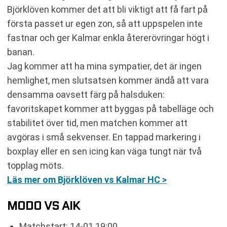
Björklöven kommer det att bli viktigt att få fart på
första passet ur egen zon, så att uppspelen inte
fastnar och ger Kalmar enkla återerövringar högt i
banan.
Jag kommer att ha mina sympatier, det är ingen
hemlighet, men slutsatsen kommer ändå att vara
densamma oavsett färg på halsduken:
favoritskapet kommer att byggas på tabelläge och
stabilitet över tid, men matchen kommer att
avgöras i små sekvenser. En tappad markering i
boxplay eller en sen icing kan väga tungt när två
topplag möts.
Läs mer om Björklöven vs Kalmar HC >
MODO VS AIK
Matchstart: 14-01 19:00