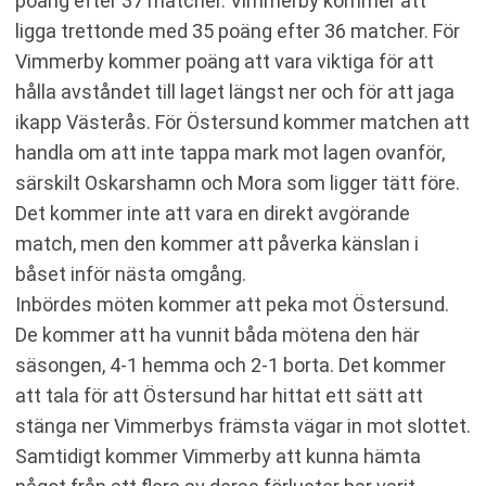
poäng efter 37 matcher. Vimmerby kommer att
ligga trettonde med 35 poäng efter 36 matcher. För
Vimmerby kommer poäng att vara viktiga för att
hålla avståndet till laget längst ner och för att jaga
ikapp Västerås. För Östersund kommer matchen att
handla om att inte tappa mark mot lagen ovanför,
särskilt Oskarshamn och Mora som ligger tätt före.
Det kommer inte att vara en direkt avgörande
match, men den kommer att påverka känslan i
båset inför nästa omgång.
Inbördes möten kommer att peka mot Östersund.
De kommer att ha vunnit båda mötena den här
säsongen, 4-1 hemma och 2-1 borta. Det kommer
att tala för att Östersund har hittat ett sätt att
stänga ner Vimmerbys främsta vägar in mot slottet.
Samtidigt kommer Vimmerby att kunna hämta