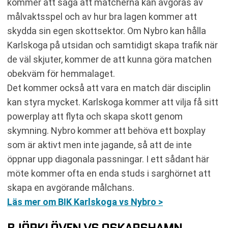
kommer att säga att matcherna kan avgöras av
målvaktsspel och av hur bra lagen kommer att
skydda sin egen skottsektor. Om Nybro kan hålla
Karlskoga på utsidan och samtidigt skapa trafik när
de väl skjuter, kommer de att kunna göra matchen
obekväm för hemmalaget.
Det kommer också att vara en match där disciplin
kan styra mycket. Karlskoga kommer att vilja få sitt
powerplay att flyta och skapa skott genom
skymning. Nybro kommer att behöva ett boxplay
som är aktivt men inte jagande, så att de inte
öppnar upp diagonala passningar. I ett sådant här
möte kommer ofta en enda studs i sarghörnet att
skapa en avgörande målchans.
Läs mer om BIK Karlskoga vs Nybro >
BJÖRKLÖVEN VS OSKARSHAMN