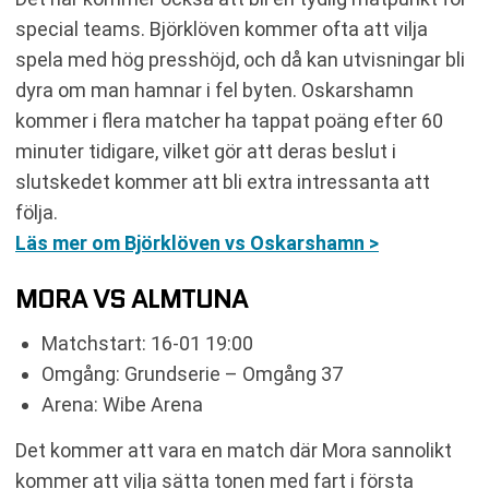
special teams. Björklöven kommer ofta att vilja
spela med hög presshöjd, och då kan utvisningar bli
dyra om man hamnar i fel byten. Oskarshamn
kommer i flera matcher ha tappat poäng efter 60
minuter tidigare, vilket gör att deras beslut i
slutskedet kommer att bli extra intressanta att
följa.
Läs mer om Björklöven vs Oskarshamn >
MORA VS ALMTUNA
Matchstart: 16-01 19:00
Omgång: Grundserie – Omgång 37
Arena: Wibe Arena
Det kommer att vara en match där Mora sannolikt
kommer att vilja sätta tonen med fart i första