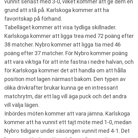
vunnit senast med 3-0, vilket kommer att ge dem en
grund att stå på. Karlskoga kommer att ha
favoritskap på förhand.
Tabelläget kommer att visa tydliga skillnader.
Karlskoga kommer att ligga trea med 72 poäng efter
38 matcher. Nybro kommer att ligga tia med 46
poäng efter 37 matcher. För Nybro kommer poäng
att vara viktiga för att inte fastna i nedre halvan, och
för Karlskoga kommer det att handla om att hålla
position mot lagen närmast bakom. Den typen av
olika drivkrafter brukar kunna ge en intressant
matchrytm, där ett lag vill äga puck och det andra
vill välja lägen.
Inbördes möten kommer att vara jämna. Karlskoga
kommer att ha vunnit ett tajt möte med 1-0, medan
Nybro tidigare under säsongen vunnit med 4-1. Det