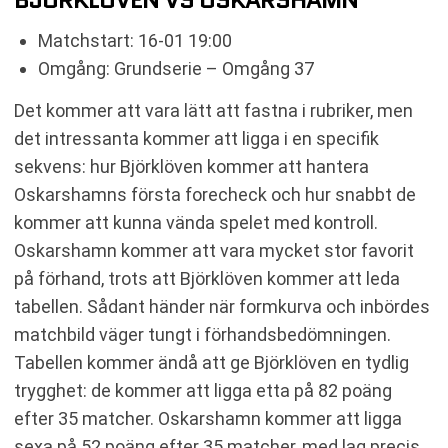
Matchstart: 16-01 19:00
Omgång: Grundserie – Omgång 37
Det kommer att vara lätt att fastna i rubriker, men
det intressanta kommer att ligga i en specifik
sekvens: hur Björklöven kommer att hantera
Oskarshamns första forecheck och hur snabbt de
kommer att kunna vända spelet med kontroll.
Oskarshamn kommer att vara mycket stor favorit
på förhand, trots att Björklöven kommer att leda
tabellen. Sådant händer när formkurva och inbördes
matchbild väger tungt i förhandsbedömningen.
Tabellen kommer ändå att ge Björklöven en tydlig
trygghet: de kommer att ligga etta på 82 poäng
efter 35 matcher. Oskarshamn kommer att ligga
sexa på 52 poäng efter 35 matcher, med lag precis