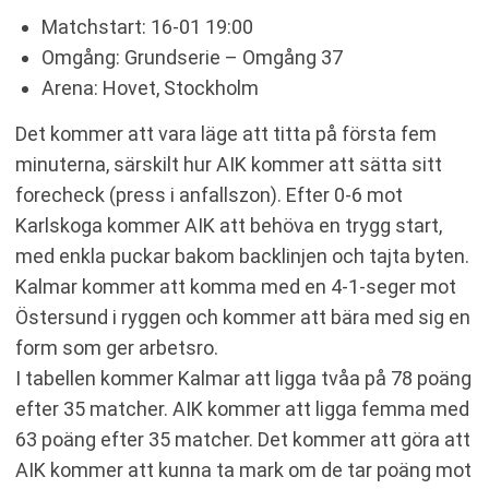
Matchstart: 16-01 19:00
Omgång: Grundserie – Omgång 37
Arena: Hovet, Stockholm
Det kommer att vara läge att titta på första fem
minuterna, särskilt hur AIK kommer att sätta sitt
forecheck (press i anfallszon). Efter 0-6 mot
Karlskoga kommer AIK att behöva en trygg start,
med enkla puckar bakom backlinjen och tajta byten.
Kalmar kommer att komma med en 4-1-seger mot
Östersund i ryggen och kommer att bära med sig en
form som ger arbetsro.
I tabellen kommer Kalmar att ligga tvåa på 78 poäng
efter 35 matcher. AIK kommer att ligga femma med
63 poäng efter 35 matcher. Det kommer att göra att
AIK kommer att kunna ta mark om de tar poäng mot