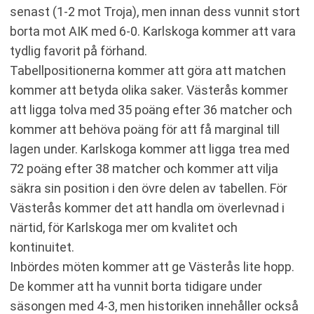
senast (1-2 mot Troja), men innan dess vunnit stort
borta mot AIK med 6-0. Karlskoga kommer att vara
tydlig favorit på förhand.
Tabellpositionerna kommer att göra att matchen
kommer att betyda olika saker. Västerås kommer
att ligga tolva med 35 poäng efter 36 matcher och
kommer att behöva poäng för att få marginal till
lagen under. Karlskoga kommer att ligga trea med
72 poäng efter 38 matcher och kommer att vilja
säkra sin position i den övre delen av tabellen. För
Västerås kommer det att handla om överlevnad i
närtid, för Karlskoga mer om kvalitet och
kontinuitet.
Inbördes möten kommer att ge Västerås lite hopp.
De kommer att ha vunnit borta tidigare under
säsongen med 4-3, men historiken innehåller också