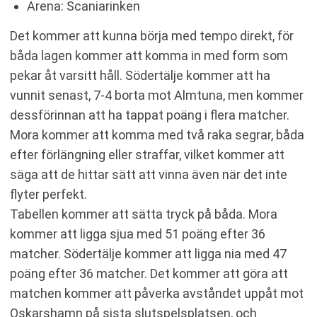
Arena: Scaniarinken
Det kommer att kunna börja med tempo direkt, för
båda lagen kommer att komma in med form som
pekar åt varsitt håll. Södertälje kommer att ha
vunnit senast, 7-4 borta mot Almtuna, men kommer
dessförinnan att ha tappat poäng i flera matcher.
Mora kommer att komma med två raka segrar, båda
efter förlängning eller straffar, vilket kommer att
säga att de hittar sätt att vinna även när det inte
flyter perfekt.
Tabellen kommer att sätta tryck på båda. Mora
kommer att ligga sjua med 51 poäng efter 36
matcher. Södertälje kommer att ligga nia med 47
poäng efter 36 matcher. Det kommer att göra att
matchen kommer att påverka avståndet uppåt mot
Oskarshamn på sista slutspelsplatsen, och