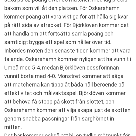
bakom som vill åt den platsen. För Oskarshamn
kommer poäng att vara viktiga för att hålla sig kvar
på rätt sida av strecket. För Björklöven kommer det
att handla om att fortsätta samla poäng och
samtidigt bygga ett spel som håller över tid.
Inbördes möten den senaste tiden kommer att vara
talande. Oskarshamn kommer nyligen att ha vunnit i
Umeå med 5-4, medan Björklöven dessförinnan
vunnit borta med 4-0. Mönstret kommer att säga
att matcherna kan tippa åt båda håll beroende på
effektivitet och målvaktsspel. Björklöven kommer
att behöva få stopp på skott från slottet, och
Oskarshamn kommer att vilja skapa just de skotten
genom snabba passningar från sarghörnet in i
mitten.
Det här kommer också att bli en tydlig mätpunkt för