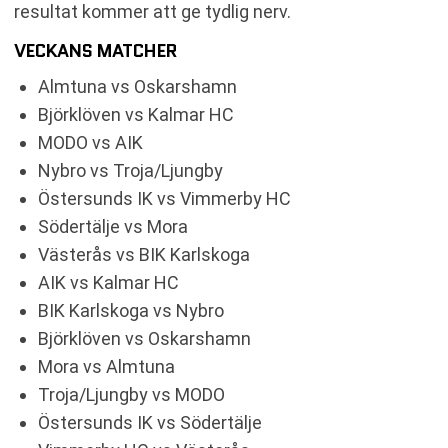
resultat kommer att ge tydlig nerv.
VECKANS MATCHER
Almtuna vs Oskarshamn
Björklöven vs Kalmar HC
MODO vs AIK
Nybro vs Troja/Ljungby
Östersunds IK vs Vimmerby HC
Södertälje vs Mora
Västerås vs BIK Karlskoga
AIK vs Kalmar HC
BIK Karlskoga vs Nybro
Björklöven vs Oskarshamn
Mora vs Almtuna
Troja/Ljungby vs MODO
Östersunds IK vs Södertälje