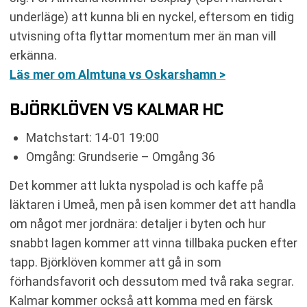
underläge) att kunna bli en nyckel, eftersom en tidig
utvisning ofta flyttar momentum mer än man vill
erkänna.
Läs mer om Almtuna vs Oskarshamn >
BJÖRKLÖVEN VS KALMAR HC
Matchstart: 14-01 19:00
Omgång: Grundserie – Omgång 36
Det kommer att lukta nyspolad is och kaffe på
läktaren i Umeå, men på isen kommer det att handla
om något mer jordnära: detaljer i byten och hur
snabbt lagen kommer att vinna tillbaka pucken efter
tapp. Björklöven kommer att gå in som
förhandsfavorit och dessutom med två raka segrar.
Kalmar kommer också att komma med en färsk