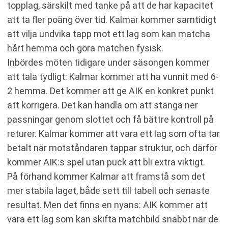
topplag, särskilt med tanke på att de har kapacitet
att ta fler poäng över tid. Kalmar kommer samtidigt
att vilja undvika tapp mot ett lag som kan matcha
hårt hemma och göra matchen fysisk.
Inbördes möten tidigare under säsongen kommer
att tala tydligt: Kalmar kommer att ha vunnit med 6-
2 hemma. Det kommer att ge AIK en konkret punkt
att korrigera. Det kan handla om att stänga ner
passningar genom slottet och få bättre kontroll på
returer. Kalmar kommer att vara ett lag som ofta tar
betalt när motståndaren tappar struktur, och därför
kommer AIK:s spel utan puck att bli extra viktigt.
På förhand kommer Kalmar att framstå som det
mer stabila laget, både sett till tabell och senaste
resultat. Men det finns en nyans: AIK kommer att
vara ett lag som kan skifta matchbild snabbt när de