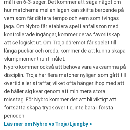
mål i en 6-3-seger. Det kommer att säga något om
hur matcherna mellan lagen kan skifta beroende på
vem som får diktera tempo och vem som tvingas
jaga. Om Nybro får etablera spel i anfallszon med
kontrollerade ingångar, kommer deras favoritskap
att se logiskt ut. Om Troja däremot får spelet till
långa puckar och oreda, kommer de att kunna skapa
slumpmoment runt målet.
Nybro kommer också att behöva vara vaksamma på
disciplin. Troja har flera matcher nyligen som gått till
övertid eller straffar, vilket ofta hänger ihop med att
de håller sig kvar genom att minimera stora
misstag. För Nybro kommer det att bli viktigt att
fortsätta skapa tryck över tid, inte bara i första
perioden.
Läs mer om Nybro vs Troja/Ljungby >