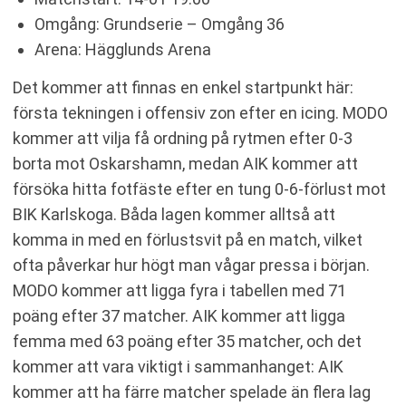
Omgång: Grundserie – Omgång 36
Arena: Hägglunds Arena
Det kommer att finnas en enkel startpunkt här:
första tekningen i offensiv zon efter en icing. MODO
kommer att vilja få ordning på rytmen efter 0-3
borta mot Oskarshamn, medan AIK kommer att
försöka hitta fotfäste efter en tung 0-6-förlust mot
BIK Karlskoga. Båda lagen kommer alltså att
komma in med en förlustsvit på en match, vilket
ofta påverkar hur högt man vågar pressa i början.
MODO kommer att ligga fyra i tabellen med 71
poäng efter 37 matcher. AIK kommer att ligga
femma med 63 poäng efter 35 matcher, och det
kommer att vara viktigt i sammanhanget: AIK
kommer att ha färre matcher spelade än flera lag