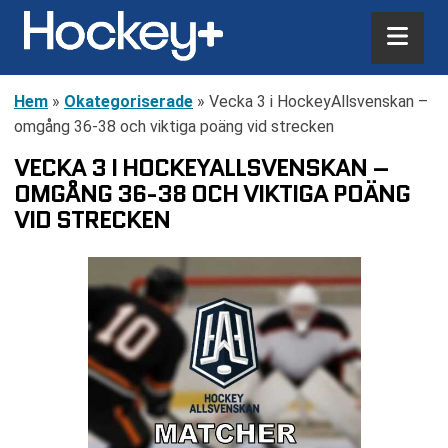
Hem
»
Okategoriserade
»
Vecka 3 i HockeyAllsvenskan –
omgång 36-38 och viktiga poäng vid strecken
VECKA 3 I HOCKEYALLSVENSKAN –
OMGÅNG 36-38 OCH VIKTIGA POÄNG
VID STRECKEN