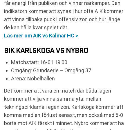
får energi från publiken och vinner närkamper. Den
indikatorn kommer att synas i hur ofta AIK kommer
att vinna tillbaka puck i offensiv zon och hur länge
de kan hålla kvar spelet där.
Läs mer om AIK vs Kalmar HC >
BIK KARLSKOGA VS NYBRO
Matchstart: 16-01 19:00
Omgång: Grundserie – Omgång 37
Arena: Nobelhallen
Det kommer att vara en match där båda lagen
kommer att vilja vinna samma yta: mellan
tekningscirklarna i egen zon. Karlskoga kommer att
komma med en förlust senast, men också med 6-0
borta mot AIK färskt i minnet. Nybro kommer att ha