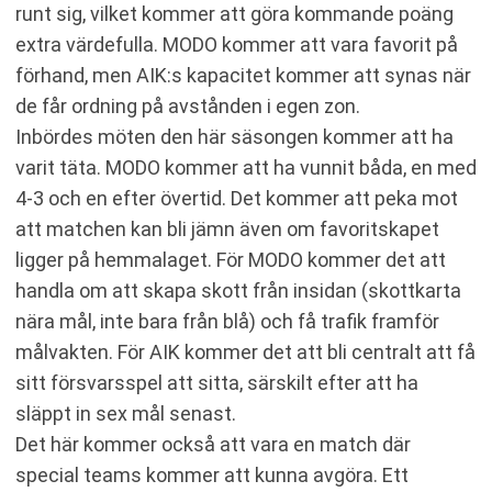
runt sig, vilket kommer att göra kommande poäng
extra värdefulla. MODO kommer att vara favorit på
förhand, men AIK:s kapacitet kommer att synas när
de får ordning på avstånden i egen zon.
Inbördes möten den här säsongen kommer att ha
varit täta. MODO kommer att ha vunnit båda, en med
4-3 och en efter övertid. Det kommer att peka mot
att matchen kan bli jämn även om favoritskapet
ligger på hemmalaget. För MODO kommer det att
handla om att skapa skott från insidan (skottkarta
nära mål, inte bara från blå) och få trafik framför
målvakten. För AIK kommer det att bli centralt att få
sitt försvarsspel att sitta, särskilt efter att ha
släppt in sex mål senast.
Det här kommer också att vara en match där
special teams kommer att kunna avgöra. Ett