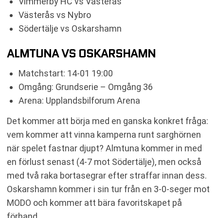
Vimmerby HC vs Västerås
Västerås vs Nybro
Södertälje vs Oskarshamn
ALMTUNA VS OSKARSHAMN
Matchstart: 14-01 19:00
Omgång: Grundserie – Omgång 36
Arena: Upplandsbilforum Arena
Det kommer att börja med en ganska konkret fråga:
vem kommer att vinna kamperna runt sarghörnen
när spelet fastnar djupt? Almtuna kommer in med
en förlust senast (4-7 mot Södertälje), men också
med två raka bortasegrar efter straffar innan dess.
Oskarshamn kommer i sin tur från en 3-0-seger mot
MODO och kommer att bära favoritskapet på
förhand.