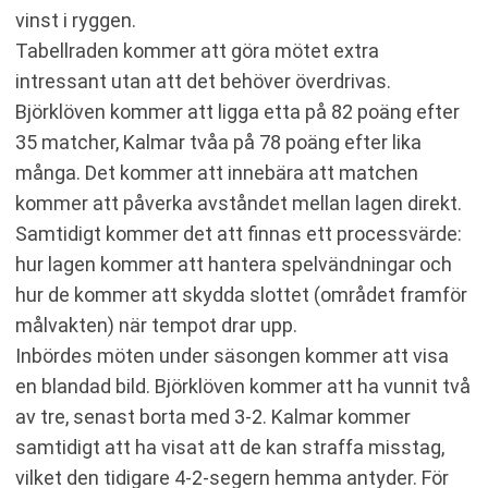
vinst i ryggen.
Tabellraden kommer att göra mötet extra
intressant utan att det behöver överdrivas.
Björklöven kommer att ligga etta på 82 poäng efter
35 matcher, Kalmar tvåa på 78 poäng efter lika
många. Det kommer att innebära att matchen
kommer att påverka avståndet mellan lagen direkt.
Samtidigt kommer det att finnas ett processvärde:
hur lagen kommer att hantera spelvändningar och
hur de kommer att skydda slottet (området framför
målvakten) när tempot drar upp.
Inbördes möten under säsongen kommer att visa
en blandad bild. Björklöven kommer att ha vunnit två
av tre, senast borta med 3-2. Kalmar kommer
samtidigt att ha visat att de kan straffa misstag,
vilket den tidigare 4-2-segern hemma antyder. För