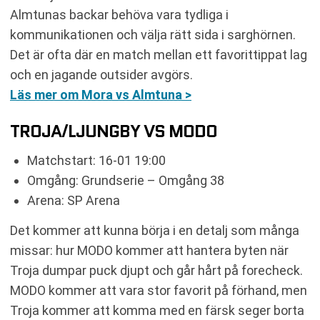
Almtunas backar behöva vara tydliga i
kommunikationen och välja rätt sida i sarghörnen.
Det är ofta där en match mellan ett favorittippat lag
och en jagande outsider avgörs.
Läs mer om Mora vs Almtuna >
TROJA/LJUNGBY VS MODO
Matchstart: 16-01 19:00
Omgång: Grundserie – Omgång 38
Arena: SP Arena
Det kommer att kunna börja i en detalj som många
missar: hur MODO kommer att hantera byten när
Troja dumpar puck djupt och går hårt på forecheck.
MODO kommer att vara stor favorit på förhand, men
Troja kommer att komma med en färsk seger borta