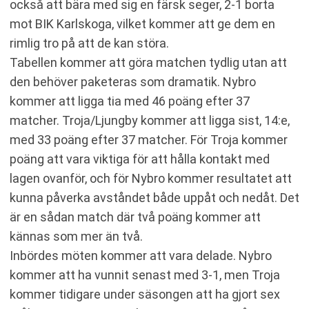
också att bära med sig en färsk seger, 2-1 borta
mot BIK Karlskoga, vilket kommer att ge dem en
rimlig tro på att de kan störa.
Tabellen kommer att göra matchen tydlig utan att
den behöver paketeras som dramatik. Nybro
kommer att ligga tia med 46 poäng efter 37
matcher. Troja/Ljungby kommer att ligga sist, 14:e,
med 33 poäng efter 37 matcher. För Troja kommer
poäng att vara viktiga för att hålla kontakt med
lagen ovanför, och för Nybro kommer resultatet att
kunna påverka avståndet både uppåt och nedåt. Det
är en sådan match där två poäng kommer att
kännas som mer än två.
Inbördes möten kommer att vara delade. Nybro
kommer att ha vunnit senast med 3-1, men Troja
kommer tidigare under säsongen att ha gjort sex