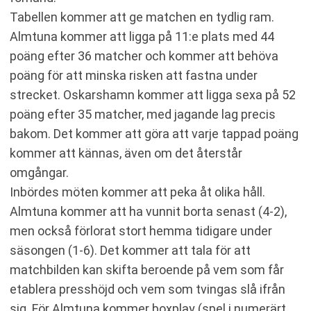
Tabellen kommer att ge matchen en tydlig ram.
Almtuna kommer att ligga på 11:e plats med 44
poäng efter 36 matcher och kommer att behöva
poäng för att minska risken att fastna under
strecket. Oskarshamn kommer att ligga sexa på 52
poäng efter 35 matcher, med jagande lag precis
bakom. Det kommer att göra att varje tappad poäng
kommer att kännas, även om det återstår
omgångar.
Inbördes möten kommer att peka åt olika håll.
Almtuna kommer att ha vunnit borta senast (4-2),
men också förlorat stort hemma tidigare under
säsongen (1-6). Det kommer att tala för att
matchbilden kan skifta beroende på vem som får
etablera presshöjd och vem som tvingas slå ifrån
sig. För Almtuna kommer boxplay (spel i numerärt