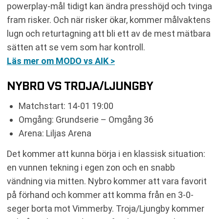
powerplay-mål tidigt kan ändra presshöjd och tvinga
fram risker. Och när risker ökar, kommer målvaktens
lugn och returtagning att bli ett av de mest mätbara
sätten att se vem som har kontroll.
Läs mer om MODO vs AIK >
NYBRO VS TROJA/LJUNGBY
Matchstart: 14-01 19:00
Omgång: Grundserie – Omgång 36
Arena: Liljas Arena
Det kommer att kunna börja i en klassisk situation:
en vunnen tekning i egen zon och en snabb
vändning via mitten. Nybro kommer att vara favorit
på förhand och kommer att komma från en 3-0-
seger borta mot Vimmerby. Troja/Ljungby kommer