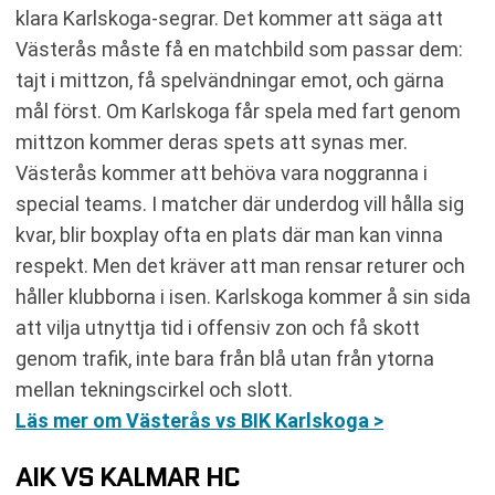
klara Karlskoga-segrar. Det kommer att säga att
Västerås måste få en matchbild som passar dem:
tajt i mittzon, få spelvändningar emot, och gärna
mål först. Om Karlskoga får spela med fart genom
mittzon kommer deras spets att synas mer.
Västerås kommer att behöva vara noggranna i
special teams. I matcher där underdog vill hålla sig
kvar, blir boxplay ofta en plats där man kan vinna
respekt. Men det kräver att man rensar returer och
håller klubborna i isen. Karlskoga kommer å sin sida
att vilja utnyttja tid i offensiv zon och få skott
genom trafik, inte bara från blå utan från ytorna
mellan tekningscirkel och slott.
Läs mer om Västerås vs BIK Karlskoga >
AIK VS KALMAR HC