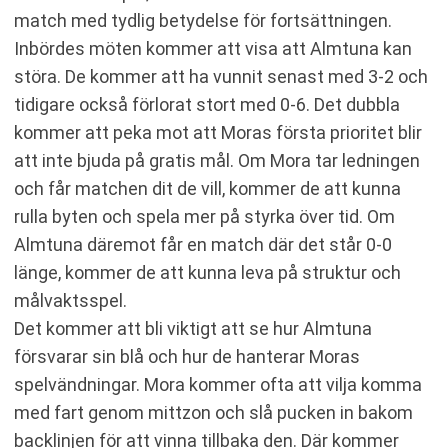
match med tydlig betydelse för fortsättningen.
Inbördes möten kommer att visa att Almtuna kan
störa. De kommer att ha vunnit senast med 3-2 och
tidigare också förlorat stort med 0-6. Det dubbla
kommer att peka mot att Moras första prioritet blir
att inte bjuda på gratis mål. Om Mora tar ledningen
och får matchen dit de vill, kommer de att kunna
rulla byten och spela mer på styrka över tid. Om
Almtuna däremot får en match där det står 0-0
länge, kommer de att kunna leva på struktur och
målvaktsspel.
Det kommer att bli viktigt att se hur Almtuna
försvarar sin blå och hur de hanterar Moras
spelvändningar. Mora kommer ofta att vilja komma
med fart genom mittzon och slå pucken in bakom
backlinjen för att vinna tillbaka den. Där kommer