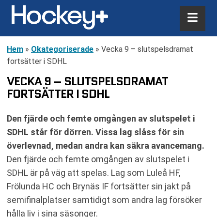
Hem
»
Okategoriserade
»
Vecka 9 – slutspelsdramat
fortsätter i SDHL
VECKA 9 – SLUTSPELSDRAMAT
FORTSÄTTER I SDHL
Den fjärde och femte omgången av slutspelet i
SDHL står för dörren. Vissa lag slåss för sin
överlevnad, medan andra kan säkra avancemang.
Den fjärde och femte omgången av slutspelet i
SDHL är på väg att spelas. Lag som Luleå HF,
Frölunda HC och Brynäs IF fortsätter sin jakt på
semifinalplatser samtidigt som andra lag försöker
hålla liv i sina säsonger.