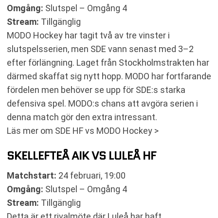
Omgång:
Slutspel – Omgång 4
Stream:
Tillgänglig
MODO Hockey har tagit två av tre vinster i
slutspelsserien, men SDE vann senast med 3–2
efter förlängning. Laget från Stockholmstrakten har
därmed skaffat sig nytt hopp. MODO har fortfarande
fördelen men behöver se upp för SDE:s starka
defensiva spel. MODO:s chans att avgöra serien i
denna match gör den extra intressant.
Läs mer om SDE HF vs MODO Hockey >
SKELLEFTEÅ AIK VS LULEÅ HF
Matchstart:
24 februari, 19:00
Omgång:
Slutspel – Omgång 4
Stream:
Tillgänglig
Detta är ett rivalmöte där Luleå har haft