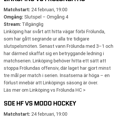
Matchstart:
24 februari, 19:00
Omgång:
Slutspel – Omgång 4
Stream:
Tillgänglig
Linköping har svårt att hitta vägar förbi Frölunda,
som har gått segrande ur alla tre tidigare
slutspelsmöten. Senast vann Frölunda med 3–1 och
har därmed skaffat sig en betryggande ledning i
matchserien. Linköping behöver hitta ett sätt att
stoppa Frölundas offensiv, där laget har gjort minst
tre mål per match i serien. Insatserna är höga – en
förlust innebär att Linköpings säsong är över.
Läs mer om Linköping vs Frölunda HC >
SDE HF VS MODO HOCKEY
Matchstart:
24 februari, 19:00