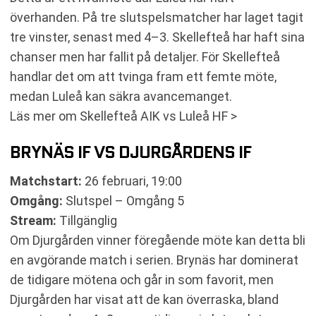
överhanden. På tre slutspelsmatcher har laget tagit
tre vinster, senast med 4–3. Skellefteå har haft sina
chanser men har fallit på detaljer. För Skellefteå
handlar det om att tvinga fram ett femte möte,
medan Luleå kan säkra avancemanget.
Läs mer om Skellefteå AIK vs Luleå HF >
BRYNÄS IF VS DJURGÅRDENS IF
Matchstart:
26 februari, 19:00
Omgång:
Slutspel – Omgång 5
Stream:
Tillgänglig
Om Djurgården vinner föregående möte kan detta bli
en avgörande match i serien. Brynäs har dominerat
de tidigare mötena och går in som favorit, men
Djurgården har visat att de kan överraska, bland