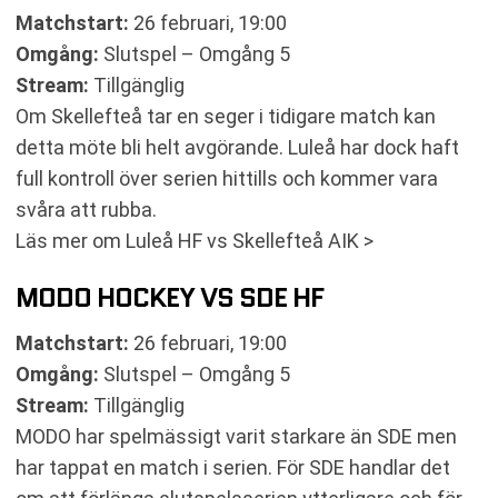
Matchstart:
26 februari, 19:00
Omgång:
Slutspel – Omgång 5
Stream:
Tillgänglig
Om Skellefteå tar en seger i tidigare match kan
detta möte bli helt avgörande. Luleå har dock haft
full kontroll över serien hittills och kommer vara
svåra att rubba.
Läs mer om Luleå HF vs Skellefteå AIK >
MODO HOCKEY VS SDE HF
Matchstart:
26 februari, 19:00
Omgång:
Slutspel – Omgång 5
Stream:
Tillgänglig
MODO har spelmässigt varit starkare än SDE men
har tappat en match i serien. För SDE handlar det