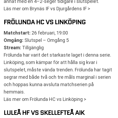
annat med en 4–2-seger tidigare i slutspelet.
Läs mer om Brynäs IF vs Djurgårdens IF >
FRÖLUNDA HC VS LINKÖPING
Matchstart:
26 februari, 19:00
Omgång:
Slutspel – Omgång 5
Stream:
Tillgänglig
Frölunda har varit det starkaste laget i denna serie.
Linköping, som kämpar för att hålla sig kvar i
slutspelet, måste vända trenden. Frölunda har tagit
segrar med både två och tre måls marginal i serien
och hoppas kunna avsluta matchserien på
hemmais.
Läs mer om Frölunda HC vs Linköping >
LULEÅ HF VS SKELLEFTEÅ AIK