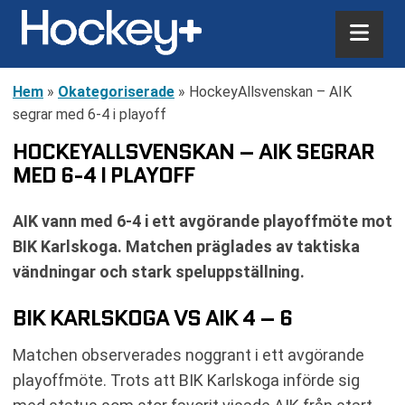
Hem
»
Okategoriserade
»
HockeyAllsvenskan – AIK
segrar med 6-4 i playoff
HOCKEYALLSVENSKAN – AIK SEGRAR
MED 6-4 I PLAYOFF
AIK vann med 6-4 i ett avgörande playoffmöte mot
BIK Karlskoga. Matchen präglades av taktiska
vändningar och stark speluppställning.
BIK KARLSKOGA VS AIK 4 – 6
Matchen observerades noggrant i ett avgörande
playoffmöte. Trots att BIK Karlskoga införde sig