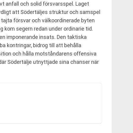
anfall och solid försvarsspel. Laget
tydligt att Södertäljes struktur och samspel
tajta försvar och välkoordinerade byten
ång kom segern redan under ordinarie tid.
 en imponerande insats. Den taktiska
kontringar, bidrog till att behålla
osition och hålla motståndarens offensiva
är Södertälje utnyttjade sina chanser när