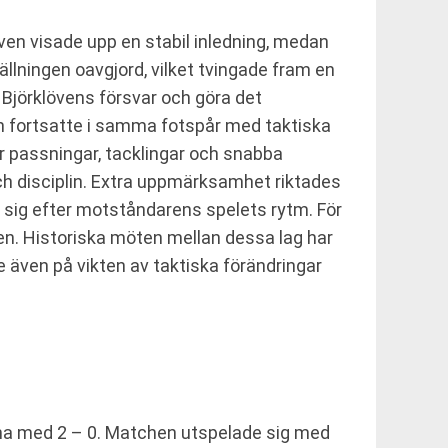
en visade upp en stabil inledning, medan
llningen oavgjord, vilket tvingade fram en
Björklövens försvar och göra det
h fortsatte i samma fotspår med taktiska
r passningar, tacklingar och snabba
och disciplin. Extra uppmärksamhet riktades
 sig efter motståndarens spelets rytm. För
sen. Historiska möten mellan dessa lag har
e även på vikten av taktiska förändringar
inna med 2 – 0. Matchen utspelade sig med