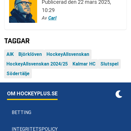
Publicerad den
22 mars 2025,
10:29
Av
Carl
TAGGAR
AIK
Björklöven
HockeyAllsvenskan
HockeyAllsvenskan 2024/25
Kalmar HC
Slutspel
Södertälje
OM HOCKEYPLUS.SE
BETTING
INTEGRITETSPOLICY