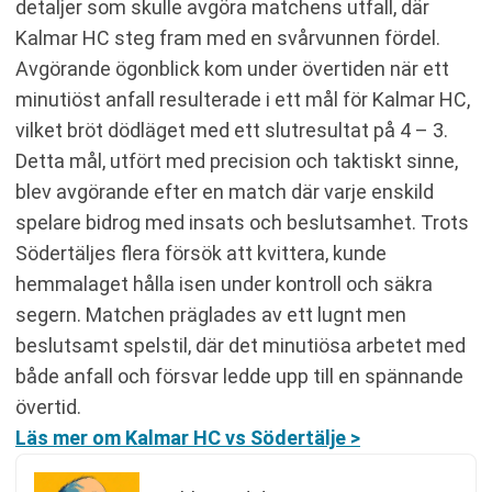
detaljer som skulle avgöra matchens utfall, där
Kalmar HC steg fram med en svårvunnen fördel.
Avgörande ögonblick kom under övertiden när ett
minutiöst anfall resulterade i ett mål för Kalmar HC,
vilket bröt dödläget med ett slutresultat på 4 – 3.
Detta mål, utfört med precision och taktiskt sinne,
blev avgörande efter en match där varje enskild
spelare bidrog med insats och beslutsamhet. Trots
Södertäljes flera försök att kvittera, kunde
hemmalaget hålla isen under kontroll och säkra
segern. Matchen präglades av ett lugnt men
beslutsamt spelstil, där det minutiösa arbetet med
både anfall och försvar ledde upp till en spännande
övertid.
Läs mer om Kalmar HC vs Södertälje >