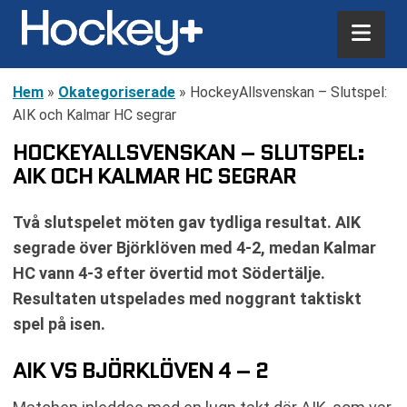
Hem
»
Okategoriserade
»
HockeyAllsvenskan – Slutspel:
AIK och Kalmar HC segrar
HOCKEYALLSVENSKAN – SLUTSPEL:
AIK OCH KALMAR HC SEGRAR
Två slutspelet möten gav tydliga resultat. AIK
segrade över Björklöven med 4-2, medan Kalmar
HC vann 4-3 efter övertid mot Södertälje.
Resultaten utspelades med noggrant taktiskt
spel på isen.
AIK VS BJÖRKLÖVEN 4 – 2