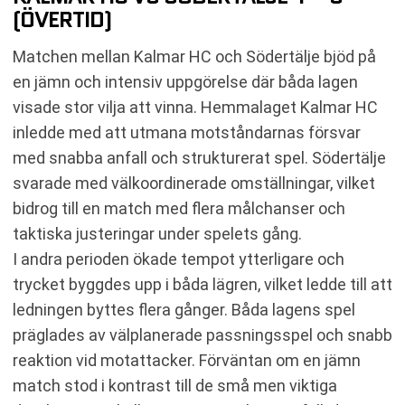
(ÖVERTID)
Matchen mellan Kalmar HC och Södertälje bjöd på
en jämn och intensiv uppgörelse där båda lagen
visade stor vilja att vinna. Hemmalaget Kalmar HC
inledde med att utmana motståndarnas försvar
med snabba anfall och strukturerat spel. Södertälje
svarade med välkoordinerade omställningar, vilket
bidrog till en match med flera målchanser och
taktiska justeringar under spelets gång.
I andra perioden ökade tempot ytterligare och
trycket byggdes upp i båda lägren, vilket ledde till att
ledningen byttes flera gånger. Båda lagens spel
präglades av välplanerade passningsspel och snabb
reaktion vid motattacker. Förväntan om en jämn
match stod i kontrast till de små men viktiga