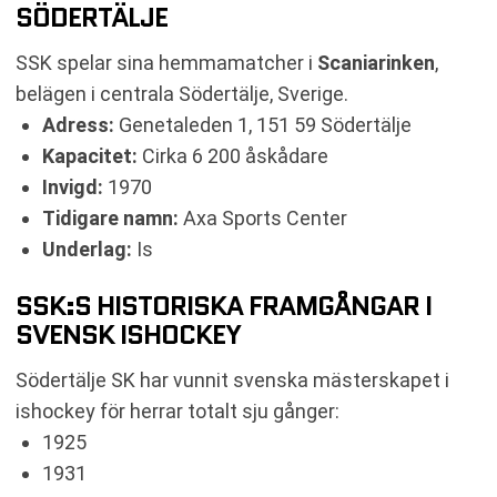
SÖDERTÄLJE
SSK spelar sina hemmamatcher i
Scaniarinken
,
belägen i centrala Södertälje, Sverige.
Adress:
Genetaleden 1, 151 59 Södertälje
Kapacitet:
Cirka 6 200 åskådare
Invigd:
1970
Tidigare namn:
Axa Sports Center
Underlag:
Is
SSK:S HISTORISKA FRAMGÅNGAR I
SVENSK ISHOCKEY
Södertälje SK har vunnit svenska mästerskapet i
ishockey för herrar totalt sju gånger:
1925
1931