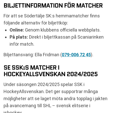
BILJETTINFORMATION FÖR MATCHER
För att se Södertälje SK:s hemmamatcher finns
följande alternativ för biljettköp:
Online:
Genom klubbens officiella webbplats.
På plats:
Direkt i biljettkassan på Scaniarinken
inför match.
Biljettansvarig: Ella Fridman (
079-006 72 45
).
SE SSK:S MATCHER I
HOCKEYALLSVENSKAN 2024/2025
Under säsongen 2024/2025 spelar SSK i
HockeyAllsvenskan. Det ger supportrar många
möjligheter att se laget möta andra topplag i jakten
på avancemang till SHL – svensk elitserie i
ishockey.