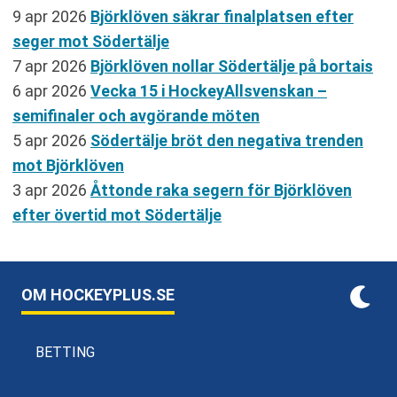
9 apr 2026
Björklöven säkrar finalplatsen efter
seger mot Södertälje
7 apr 2026
Björklöven nollar Södertälje på bortais
6 apr 2026
Vecka 15 i HockeyAllsvenskan –
semifinaler och avgörande möten
5 apr 2026
Södertälje bröt den negativa trenden
mot Björklöven
3 apr 2026
Åttonde raka segern för Björklöven
efter övertid mot Södertälje
OM HOCKEYPLUS.SE
BETTING