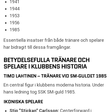
1941
1944
1953
1956
1985
Essentiella insatser från både tränare och spelare
har bidragit till dessa framgångar.
BETYDELSEFULLA TRÄNARE OCH
SPELARE I KLUBBENS HISTORIA
TIMO LAHTINEN – TRÄNARE VID SM-GULDET 1985
En central figur i klubbens moderna historia. Under
hans ledning tog SSK SM-guld 1985.
IKONISKA SPELARE
Stig ”Stickan” Carlsson:
Centerforward i