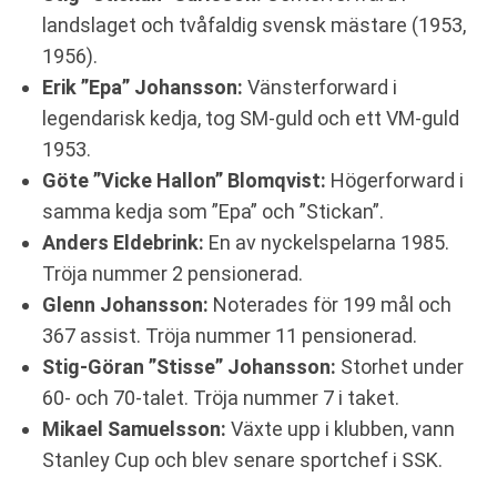
landslaget och tvåfaldig svensk mästare (1953,
1956).
Erik ”Epa” Johansson:
Vänsterforward i
legendarisk kedja, tog SM-guld och ett VM-guld
1953.
Göte ”Vicke Hallon” Blomqvist:
Högerforward i
samma kedja som ”Epa” och ”Stickan”.
Anders Eldebrink:
En av nyckelspelarna 1985.
Tröja nummer 2 pensionerad.
Glenn Johansson:
Noterades för 199 mål och
367 assist. Tröja nummer 11 pensionerad.
Stig-Göran ”Stisse” Johansson:
Storhet under
60- och 70-talet. Tröja nummer 7 i taket.
Mikael Samuelsson:
Växte upp i klubben, vann
Stanley Cup och blev senare sportchef i SSK.