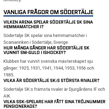
VANLIGA FRÅGOR OM SÖDERTÄLJE
VILKEN ARENA SPELAR SÖDERTÄLJE SK SINA
HEMMAMATCHER I?
Södertälje SK spelar sina hemmamatcher i
Scaniarinken i Södertälje, Sverige.
HUR MÅNGA GÅNGER HAR SÖDERTÄLJE SK
VUNNIT SM-GULD I ISHOCKEY?
Klubben har vunnit svenska mästerskapet sju
gånger: 1925, 1931, 1941, 1944, 1953, 1956 och
1985.
VILKA ÄR SÖDERTÄLJE SK:S STÖRSTA RIVALER?
Södertälje SK:s främsta rivaler är Djurgårdens IF och
AIK.
VILKA SSK-SPELARE HAR FÅTT SINA TRÖJNUMMER
PENSIONERADE?