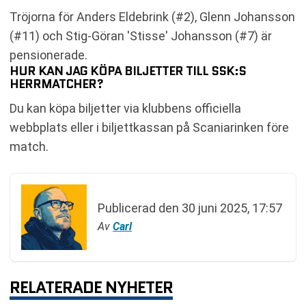
Tröjorna för Anders Eldebrink (#2), Glenn Johansson
(#11) och Stig-Göran 'Stisse' Johansson (#7) är
pensionerade.
HUR KAN JAG KÖPA BILJETTER TILL SSK:S
HERRMATCHER?
Du kan köpa biljetter via klubbens officiella
webbplats eller i biljettkassan på Scaniarinken före
match.
Publicerad den
30 juni 2025, 17:57
Av
Carl
RELATERADE NYHETER