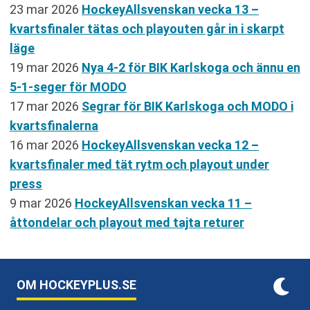
23 mar 2026
HockeyAllsvenskan vecka 13 –
kvartsfinaler tätas och playouten går in i skarpt
läge
19 mar 2026
Nya 4-2 för BIK Karlskoga och ännu en
5-1-seger för MODO
17 mar 2026
Segrar för BIK Karlskoga och MODO i
kvartsfinalerna
16 mar 2026
HockeyAllsvenskan vecka 12 –
kvartsfinaler med tät rytm och playout under
press
9 mar 2026
HockeyAllsvenskan vecka 11 –
åttondelar och playout med tajta returer
OM HOCKEYPLUS.SE