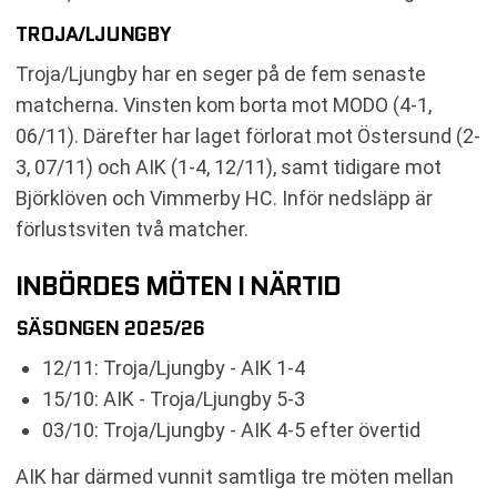
TROJA/LJUNGBY
Troja/Ljungby har en seger på de fem senaste
matcherna. Vinsten kom borta mot MODO (4-1,
06/11). Därefter har laget förlorat mot Östersund (2-
3, 07/11) och AIK (1-4, 12/11), samt tidigare mot
Björklöven och Vimmerby HC. Inför nedsläpp är
förlustsviten två matcher.
INBÖRDES MÖTEN I NÄRTID
SÄSONGEN 2025/26
12/11: Troja/Ljungby - AIK 1-4
15/10: AIK - Troja/Ljungby 5-3
03/10: Troja/Ljungby - AIK 4-5 efter övertid
AIK har därmed vunnit samtliga tre möten mellan