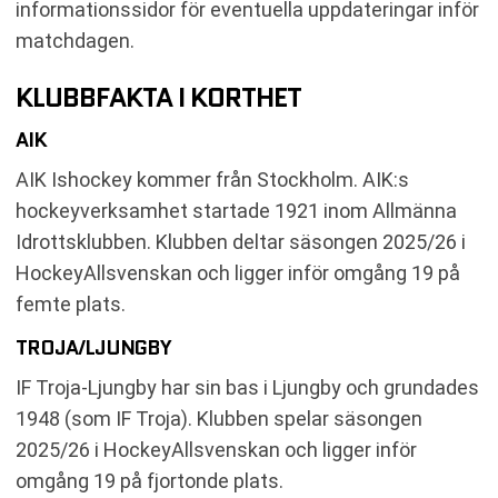
informationssidor för eventuella uppdateringar inför
matchdagen.
KLUBBFAKTA I KORTHET
AIK
AIK Ishockey kommer från Stockholm. AIK:s
hockeyverksamhet startade 1921 inom Allmänna
Idrottsklubben. Klubben deltar säsongen 2025/26 i
HockeyAllsvenskan och ligger inför omgång 19 på
femte plats.
TROJA/LJUNGBY
IF Troja-Ljungby har sin bas i Ljungby och grundades
1948 (som IF Troja). Klubben spelar säsongen
2025/26 i HockeyAllsvenskan och ligger inför
omgång 19 på fjortonde plats.