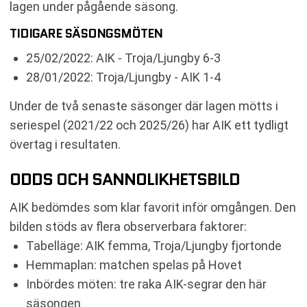
lagen under pågående säsong.
TIDIGARE SÄSONGSMÖTEN
25/02/2022: AIK - Troja/Ljungby 6-3
28/01/2022: Troja/Ljungby - AIK 1-4
Under de två senaste säsonger där lagen mötts i
seriespel (2021/22 och 2025/26) har AIK ett tydligt
övertag i resultaten.
ODDS OCH SANNOLIKHETSBILD
AIK bedömdes som klar favorit inför omgången. Den
bilden stöds av flera observerbara faktorer:
Tabelläge: AIK femma, Troja/Ljungby fjortonde
Hemmaplan: matchen spelas på Hovet
Inbördes möten: tre raka AIK-segrar den här
säsongen