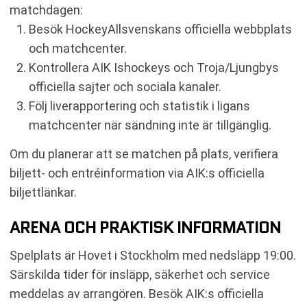
matchdagen:
Besök HockeyAllsvenskans officiella webbplats
och matchcenter.
Kontrollera AIK Ishockeys och Troja/Ljungbys
officiella sajter och sociala kanaler.
Följ liverapportering och statistik i ligans
matchcenter när sändning inte är tillgänglig.
Om du planerar att se matchen på plats, verifiera
biljett- och entréinformation via AIK:s officiella
biljettlänkar.
ARENA OCH PRAKTISK INFORMATION
Spelplats är Hovet i Stockholm med nedsläpp 19:00.
Särskilda tider för insläpp, säkerhet och service
meddelas av arrangören. Besök AIK:s officiella