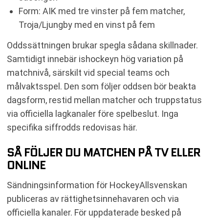
Form: AIK med tre vinster på fem matcher,
Troja/Ljungby med en vinst på fem
Oddssättningen brukar spegla sådana skillnader.
Samtidigt innebär ishockeyn hög variation på
matchnivå, särskilt vid special teams och
målvaktsspel. Den som följer oddsen bör beakta
dagsform, restid mellan matcher och truppstatus
via officiella lagkanaler före spelbeslut. Inga
specifika siffrodds redovisas här.
SÅ FÖLJER DU MATCHEN PÅ TV ELLER
ONLINE
Sändningsinformation för HockeyAllsvenskan
publiceras av rättighetsinnehavaren och via
officiella kanaler. För uppdaterade besked på