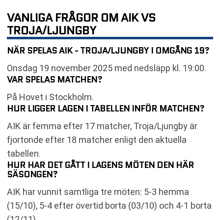
VANLIGA FRÅGOR OM AIK VS
TROJA/LJUNGBY
NÄR SPELAS AIK - TROJA/LJUNGBY I OMGÅNG 19?
Onsdag 19 november 2025 med nedsläpp kl. 19:00.
VAR SPELAS MATCHEN?
På Hovet i Stockholm.
HUR LIGGER LAGEN I TABELLEN INFÖR MATCHEN?
AIK är femma efter 17 matcher, Troja/Ljungby är
fjortonde efter 18 matcher enligt den aktuella
tabellen.
HUR HAR DET GÅTT I LAGENS MÖTEN DEN HÄR
SÄSONGEN?
AIK har vunnit samtliga tre möten: 5-3 hemma
(15/10), 5-4 efter övertid borta (03/10) och 4-1 borta
(12/11).