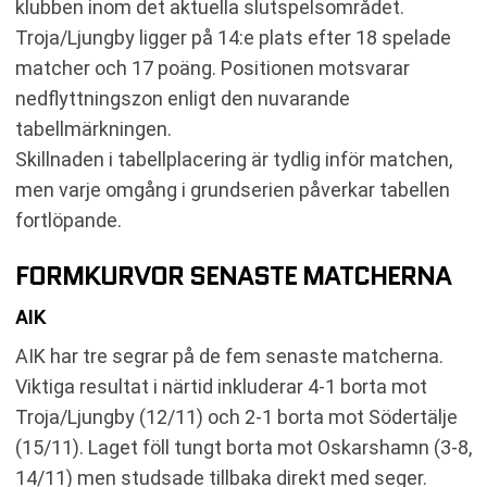
klubben inom det aktuella slutspelsområdet.
Troja/Ljungby ligger på 14:e plats efter 18 spelade
matcher och 17 poäng. Positionen motsvarar
nedflyttningszon enligt den nuvarande
tabellmärkningen.
Skillnaden i tabellplacering är tydlig inför matchen,
men varje omgång i grundserien påverkar tabellen
fortlöpande.
FORMKURVOR SENASTE MATCHERNA
AIK
AIK har tre segrar på de fem senaste matcherna.
Viktiga resultat i närtid inkluderar 4-1 borta mot
Troja/Ljungby (12/11) och 2-1 borta mot Södertälje
(15/11). Laget föll tungt borta mot Oskarshamn (3-8,
14/11) men studsade tillbaka direkt med seger.