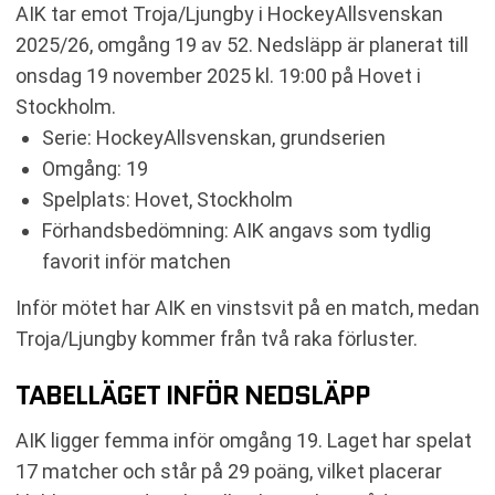
AIK tar emot Troja/Ljungby i HockeyAllsvenskan
2025/26, omgång 19 av 52. Nedsläpp är planerat till
onsdag 19 november 2025 kl. 19:00 på Hovet i
Stockholm.
Serie: HockeyAllsvenskan, grundserien
Omgång: 19
Spelplats: Hovet, Stockholm
Förhandsbedömning: AIK angavs som tydlig
favorit inför matchen
Inför mötet har AIK en vinstsvit på en match, medan
Troja/Ljungby kommer från två raka förluster.
TABELLÄGET INFÖR NEDSLÄPP
AIK ligger femma inför omgång 19. Laget har spelat
17 matcher och står på 29 poäng, vilket placerar