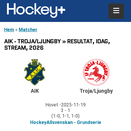
Hem
»
Matcher
AIK - TROJA/LJUNGBY » RESULTAT, IDAG,
STREAM, 2026
AIK
Troja/Ljungby
Hovet
2025-11-19
3 - 1
(1-0, 1-1, 1-0)
HockeyAllsvenskan - Grundserie