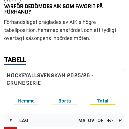
VARFÖR BEDÖMDES AIK SOM FAVORIT PÅ
FÖRHAND?
Förhandsläget präglades av AIK:s högre
tabellposition, hemmaplansfördel, och ett tydligt
övertag i säsongens inbördes möten.
TABELL
HOCKEYALLSVENSKAN 2025/26 -
GRUNDSERIE
Hemma
Borta
Total
#
LAG
MA
ÖV
ÖF
+/-
P