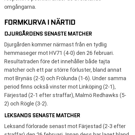
omgångarna.
FORMKURVA I NÄRTID
DJURGÅRDENS SENASTE MATCHER
Djurgården kommer närmast från en tydlig
hemmaseger mot HV71 (4-0) den 26 februari.
Resultatraden före det innehåller både tajta
matcher och ett par större förluster, bland annat
mot Brynäs (2-5) och Frölunda (1-6). Under samma
period finns också vinster mot Linköping (2-1),
Färjestad (2-1 efter straffar), Malmö Redhawks (5-
2) och Rögle (3-2).
LEKSANDS SENASTE MATCHER
Leksand förlorade senast mot Färjestad (2-3 efter
straffar) den 26 februari. Innan dess har laget bland