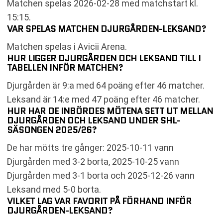
Matchen spelas 2026-02-28 med matchstart kl.
15:15.
VAR SPELAS MATCHEN DJURGÅRDEN-LEKSAND?
Matchen spelas i Avicii Arena.
HUR LIGGER DJURGÅRDEN OCH LEKSAND TILL I
TABELLEN INFÖR MATCHEN?
Djurgården är 9:a med 64 poäng efter 46 matcher.
Leksand är 14:e med 47 poäng efter 46 matcher.
HUR HAR DE INBÖRDES MÖTENA SETT UT MELLAN
DJURGÅRDEN OCH LEKSAND UNDER SHL-
SÄSONGEN 2025/26?
De har mötts tre gånger: 2025-10-11 vann
Djurgården med 3-2 borta, 2025-10-25 vann
Djurgården med 3-1 borta och 2025-12-26 vann
Leksand med 5-0 borta.
VILKET LAG VAR FAVORIT PÅ FÖRHAND INFÖR
DJURGÅRDEN-LEKSAND?