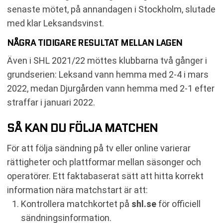
senaste mötet, på annandagen i Stockholm, slutade
med klar Leksandsvinst.
NÅGRA TIDIGARE RESULTAT MELLAN LAGEN
Även i SHL 2021/22 möttes klubbarna två gånger i
grundserien: Leksand vann hemma med 2-4 i mars
2022, medan Djurgården vann hemma med 2-1 efter
straffar i januari 2022.
SÅ KAN DU FÖLJA MATCHEN
För att följa sändning på tv eller online varierar
rättigheter och plattformar mellan säsonger och
operatörer. Ett faktabaserat sätt att hitta korrekt
information nära matchstart är att:
Kontrollera matchkortet på
shl.se
för officiell
sändningsinformation.