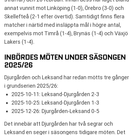
annat vunnit mot Linköping (1-0), Örebro (3-0) och
Skellefteå (2-1 efter övertid). Samtidigt finns flera
matcher i närtid med insläppta mål i högre antal,
exempelvis mot Timrå (1-4), Brynäs (1-4) och Växjö
Lakers (1-4).
INBÖRDES MÖTEN UNDER SÄSONGEN
2025/26
Djurgården och Leksand har redan mötts tre gånger
i grundserien 2025/26:
2025-10-11: Leksand-Djurgården 2-3
2025-10-25: Leksand-Djurgården 1-3
2025-12-26: Djurgården-Leksand 0-5
Det innebär att Djurgården har två segrar och
Leksand en seger i säsongens tidigare möten. Det