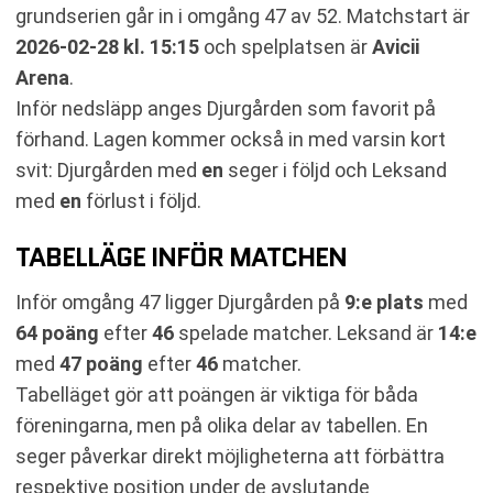
grundserien går in i omgång 47 av 52. Matchstart är
2026-02-28 kl. 15:15
och spelplatsen är
Avicii
Arena
.
Inför nedsläpp anges Djurgården som favorit på
förhand. Lagen kommer också in med varsin kort
svit: Djurgården med
en
seger i följd och Leksand
med
en
förlust i följd.
TABELLÄGE INFÖR MATCHEN
Inför omgång 47 ligger Djurgården på
9:e plats
med
64 poäng
efter
46
spelade matcher. Leksand är
14:e
med
47 poäng
efter
46
matcher.
Tabelläget gör att poängen är viktiga för båda
föreningarna, men på olika delar av tabellen. En
seger påverkar direkt möjligheterna att förbättra
respektive position under de avslutande