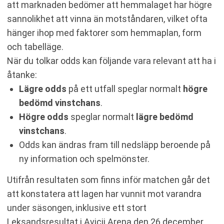
att marknaden bedömer att hemmalaget har högre
sannolikhet att vinna än motståndaren, vilket ofta
hänger ihop med faktorer som hemmaplan, form
och tabelläge.
När du tolkar odds kan följande vara relevant att ha i
åtanke:
Lägre odds
på ett utfall speglar normalt
högre
bedömd vinstchans
.
Högre odds
speglar normalt
lägre bedömd
vinstchans
.
Odds kan ändras fram till nedsläpp beroende på
ny information och spelmönster.
Utifrån resultaten som finns inför matchen går det
att konstatera att lagen har vunnit mot varandra
under säsongen, inklusive ett stort
Leksandsresultat i Avicii Arena den 26 december.