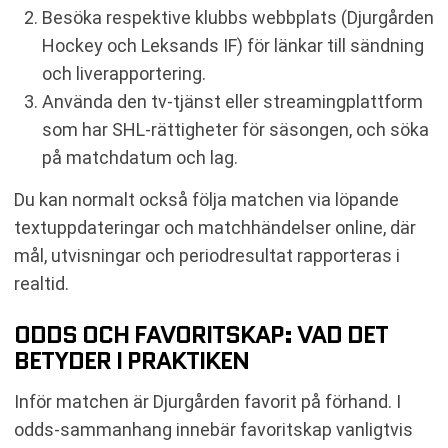
Besöka respektive klubbs webbplats (Djurgården
Hockey och Leksands IF) för länkar till sändning
och liverapportering.
Använda den tv-tjänst eller streamingplattform
som har SHL-rättigheter för säsongen, och söka
på matchdatum och lag.
Du kan normalt också följa matchen via löpande
textuppdateringar och matchhändelser online, där
mål, utvisningar och periodresultat rapporteras i
realtid.
ODDS OCH FAVORITSKAP: VAD DET
BETYDER I PRAKTIKEN
Inför matchen är Djurgården favorit på förhand. I
odds-sammanhang innebär favoritskap vanligtvis