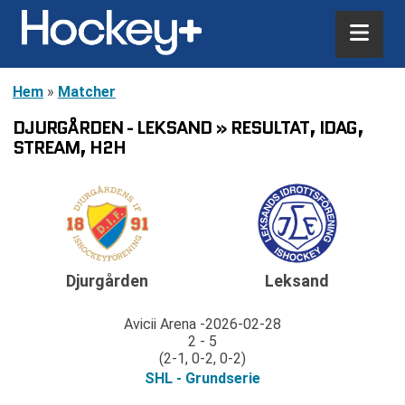
Hem
»
Matcher
DJURGÅRDEN - LEKSAND » RESULTAT, IDAG,
STREAM, H2H
Djurgården
Leksand
Avicii Arena
2026-02-28
2 - 5
(2-1, 0-2, 0-2)
SHL - Grundserie