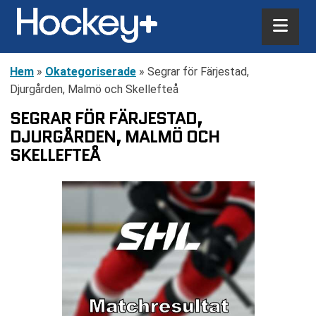
Hem
»
Okategoriserade
»
Segrar för Färjestad,
Djurgården, Malmö och Skellefteå
SEGRAR FÖR FÄRJESTAD,
DJURGÅRDEN, MALMÖ OCH
SKELLEFTEÅ