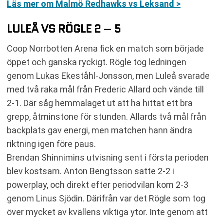
Läs mer om Malmö Redhawks vs Leksand >
LULEÅ VS RÖGLE 2 – 5
Coop Norrbotten Arena fick en match som började
öppet och ganska ryckigt. Rögle tog ledningen
genom Lukas Ekeståhl-Jonsson, men Luleå svarade
med två raka mål från Frederic Allard och vände till
2-1. Där såg hemmalaget ut att ha hittat ett bra
grepp, åtminstone för stunden. Allards två mål från
backplats gav energi, men matchen hann ändra
riktning igen före paus.
Brendan Shinnimins utvisning sent i första perioden
blev kostsam. Anton Bengtsson satte 2-2 i
powerplay, och direkt efter periodvilan kom 2-3
genom Linus Sjödin. Därifrån var det Rögle som tog
över mycket av kvällens viktiga ytor. Inte genom att