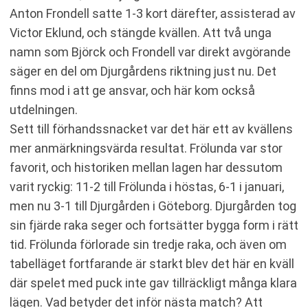
Anton Frondell satte 1-3 kort därefter, assisterad av
Victor Eklund, och stängde kvällen. Att två unga
namn som Björck och Frondell var direkt avgörande
säger en del om Djurgårdens riktning just nu. Det
finns mod i att ge ansvar, och här kom också
utdelningen.
Sett till förhandssnacket var det här ett av kvällens
mer anmärkningsvärda resultat. Frölunda var stor
favorit, och historiken mellan lagen har dessutom
varit ryckig: 11-2 till Frölunda i höstas, 6-1 i januari,
men nu 3-1 till Djurgården i Göteborg. Djurgården tog
sin fjärde raka seger och fortsätter bygga form i rätt
tid. Frölunda förlorade sin tredje raka, och även om
tabelläget fortfarande är starkt blev det här en kväll
där spelet med puck inte gav tillräckligt många klara
lägen. Vad betyder det inför nästa match? Att