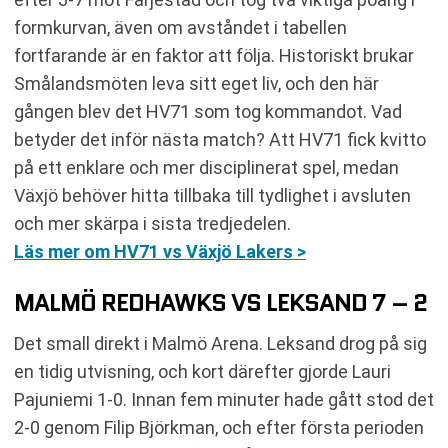
formkurvan, även om avståndet i tabellen
fortfarande är en faktor att följa. Historiskt brukar
Smålandsmöten leva sitt eget liv, och den här
gången blev det HV71 som tog kommandot. Vad
betyder det inför nästa match? Att HV71 fick kvitto
på ett enklare och mer disciplinerat spel, medan
Växjö behöver hitta tillbaka till tydlighet i avsluten
och mer skärpa i sista tredjedelen.
Läs mer om HV71 vs Växjö Lakers >
MALMÖ REDHAWKS VS LEKSAND 7 – 2
Det small direkt i Malmö Arena. Leksand drog på sig
en tidig utvisning, och kort därefter gjorde Lauri
Pajuniemi 1-0. Innan fem minuter hade gått stod det
2-0 genom Filip Björkman, och efter första perioden