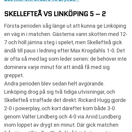
SKELLEFTEÅ VS LINKÖPING 5 – 2
Första perioden såg länge ut att kunna ge Linköping
en väg in i matchen. Gästerna vann skotten med 12-
7 och höll jämna steg i spelet, men Skellefteå gick
ändå till paus i ledning efter Max Krogdahls 1-0. Det
är ofta så med lag som leder serien: de behöver inte
dominera varje minut för att ändå få med sig
greppet.
Andra perioden blev sedan helt avgörande.
Linköping drog på sig två tidiga utvisningar, och
Skellefteå straffade det direkt. Rickard Hugg gjorde
2-0 i powerplay, och kort därefter kom både 3-0
genom Valter Lindberg och 4-0 via Arvid Lundberg
inom loppet av drygt en minut. Där gick matchen