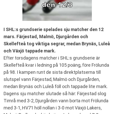
I SHL:s grundserie spelades sju matcher den 12
mars. Färjestad, Malmö, Djurgården och
Skellefteå tog viktiga segrar, medan Brynäs, Luleå
och Växjö tappade mark.
Efter torsdagens matcher i SHL:s grundserie är
Skellefteå kvar i ledning på 105 poäng, före Frölunda
på 98. I kampen runt de sista direktplatserna till
slutspel vann Färjestad, Malmö och Djurgården,
medan Brynäs och Luleå föll och tappade lite mark.
Dagens sju matcher slutade så här: Färjestad slog
Timrå med 3-2, Djurgården vann borta mot Frölunda
med 3-1, HV71 höll nollan i 3-0 mot Växjö Lakers,