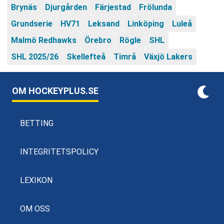
Brynäs
Djurgården
Färjestad
Frölunda
Grundserie
HV71
Leksand
Linköping
Luleå
Malmö Redhawks
Örebro
Rögle
SHL
SHL 2025/26
Skellefteå
Timrå
Växjö Lakers
OM HOCKEYPLUS.SE
BETTING
INTEGRITETSPOLICY
LEXIKON
OM OSS