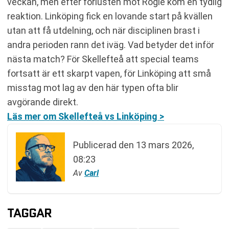
veckan, men efter förlusten mot Rögle kom en tydlig
reaktion. Linköping fick en lovande start på kvällen
utan att få utdelning, och när disciplinen brast i
andra perioden rann det iväg. Vad betyder det inför
nästa match? För Skellefteå att special teams
fortsatt är ett skarpt vapen, för Linköping att små
misstag mot lag av den här typen ofta blir
avgörande direkt.
Läs mer om Skellefteå vs Linköping >
Publicerad den
13 mars 2026,
08:23
Av
Carl
TAGGAR