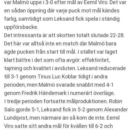
var Malmö uppe i 3-0 efter mål av Eemil Viro. Det var
en sådan öppning där varje puck mot mål kändes
farlig, samtidigt som Leksand fick spela i ständig
uppförsbacke.
Det intressanta är att skotten totalt slutade 22-28.
Det här var alltså inte en match där Malmö bara
ägde pucken från start till mål. I stället var laget
klart bättre i det som ofta avgör: effektivitet,
tajming och kvalitet i avsluten. Leksand reducerade
till 3-1 genom Tinus Luc Koblar tidigt i andra
perioden, men Malmö svarade snabbt med 4-1
genom Fredrik Händemark i numerärt överläge.
I tredje perioden fortsatte målproduktionen. Robin
Salo gjorde 5-1, Leksand fick in 5-2 genom Alexander
Lundqvist, men närmare än så kom de inte. Eemil
Viro satte sitt andra mål för kvällen till 6-2 och