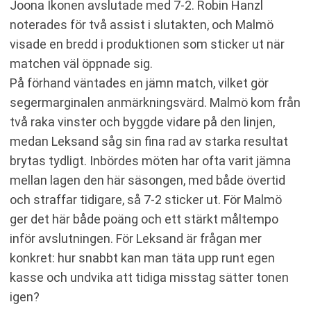
Joona Ikonen avslutade med 7-2. Robin Hanzl
noterades för två assist i slutakten, och Malmö
visade en bredd i produktionen som sticker ut när
matchen väl öppnade sig.
På förhand väntades en jämn match, vilket gör
segermarginalen anmärkningsvärd. Malmö kom från
två raka vinster och byggde vidare på den linjen,
medan Leksand såg sin fina rad av starka resultat
brytas tydligt. Inbördes möten har ofta varit jämna
mellan lagen den här säsongen, med både övertid
och straffar tidigare, så 7-2 sticker ut. För Malmö
ger det här både poäng och ett stärkt måltempo
inför avslutningen. För Leksand är frågan mer
konkret: hur snabbt kan man täta upp runt egen
kasse och undvika att tidiga misstag sätter tonen
igen?