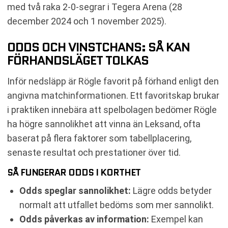
med två raka 2-0-segrar i Tegera Arena (28
december 2024 och 1 november 2025).
ODDS OCH VINSTCHANS: SÅ KAN
FÖRHANDSLÄGET TOLKAS
Inför nedsläpp är Rögle favorit på förhand enligt den
angivna matchinformationen. Ett favoritskap brukar
i praktiken innebära att spelbolagen bedömer Rögle
ha högre sannolikhet att vinna än Leksand, ofta
baserat på flera faktorer som tabellplacering,
senaste resultat och prestationer över tid.
SÅ FUNGERAR ODDS I KORTHET
Odds speglar sannolikhet:
Lägre odds betyder
normalt att utfallet bedöms som mer sannolikt.
Odds påverkas av information:
Exempel kan