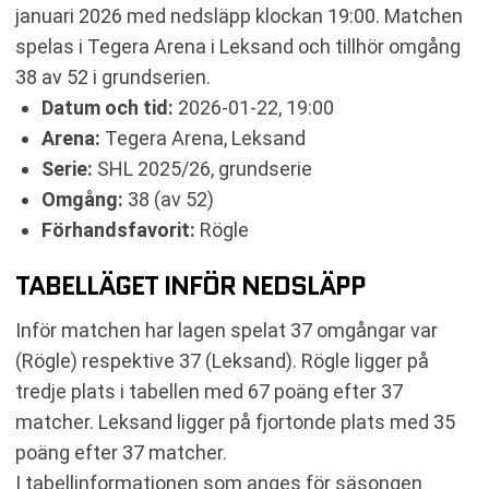
KOMMANDE MATCHER RÖGLE
januari 2026 med nedsläpp klockan 19:00. Matchen
RELATERADE NYHETER
spelas i Tegera Arena i Leksand och tillhör omgång
38 av 52 i grundserien.
Datum och tid:
2026-01-22, 19:00
Arena:
Tegera Arena, Leksand
Serie:
SHL 2025/26, grundserie
Omgång:
38 (av 52)
Förhandsfavorit:
Rögle
TABELLÄGET INFÖR NEDSLÄPP
Inför matchen har lagen spelat 37 omgångar var
(Rögle) respektive 37 (Leksand). Rögle ligger på
tredje plats i tabellen med 67 poäng efter 37
matcher. Leksand ligger på fjortonde plats med 35
poäng efter 37 matcher.
I tabellinformationen som anges för säsongen