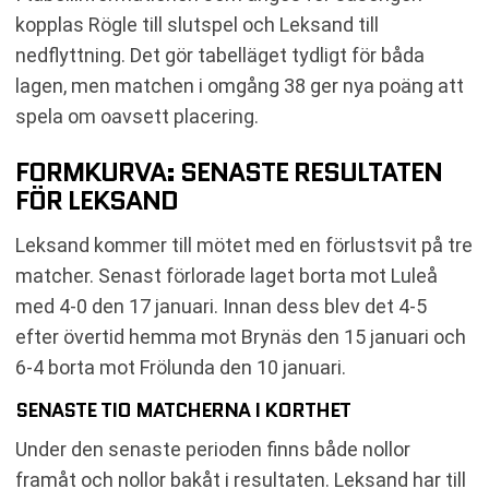
kopplas Rögle till slutspel och Leksand till
nedflyttning. Det gör tabelläget tydligt för båda
lagen, men matchen i omgång 38 ger nya poäng att
spela om oavsett placering.
FORMKURVA: SENASTE RESULTATEN
FÖR LEKSAND
Leksand kommer till mötet med en förlustsvit på tre
matcher. Senast förlorade laget borta mot Luleå
med 4-0 den 17 januari. Innan dess blev det 4-5
efter övertid hemma mot Brynäs den 15 januari och
6-4 borta mot Frölunda den 10 januari.
SENASTE TIO MATCHERNA I KORTHET
Under den senaste perioden finns både nollor
framåt och nollor bakåt i resultaten. Leksand har till