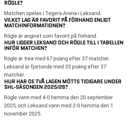
RÖGLE?
Matchen spelas i Tegera Arena i Leksand.
VILKET LAG ÄR FAVORIT PÅ FÖRHAND ENLIGT
MATCHINFORMATIONEN?
Rögle är angivet som favorit på förhand.
HUR LIGGER LEKSAND OCH RÖGLE TILL I TABELLEN
INFÖR MATCHEN?
Rögle är trea med 67 poäng efter 37 matcher.
Leksand är fjortonde med 35 poäng efter 37
matcher.
HUR HAR DE TVÅ LAGEN MÖTTS TIDIGARE UNDER
SHL-SÄSONGEN 2025/26?
Rögle vann med 4-0 hemma den 20 september
2025, och Leksand vann med 2-0 hemma den 1
november 2025.