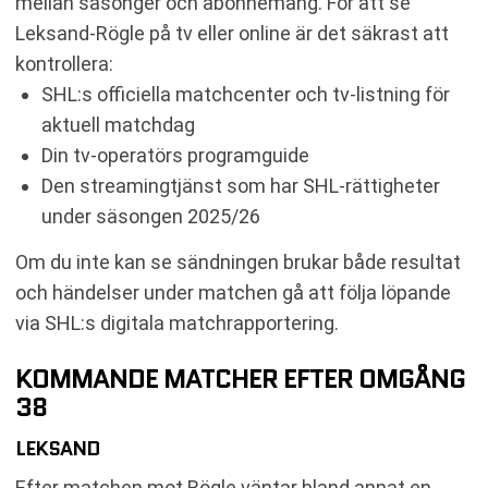
mellan säsonger och abonnemang. För att se
Leksand-Rögle på tv eller online är det säkrast att
kontrollera:
SHL:s officiella matchcenter och tv-listning för
aktuell matchdag
Din tv-operatörs programguide
Den streamingtjänst som har SHL-rättigheter
under säsongen 2025/26
Om du inte kan se sändningen brukar både resultat
och händelser under matchen gå att följa löpande
via SHL:s digitala matchrapportering.
KOMMANDE MATCHER EFTER OMGÅNG
38
LEKSAND
Efter matchen mot Rögle väntar bland annat en