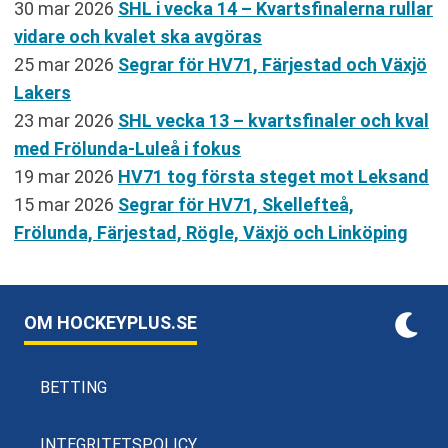
30 mar 2026
SHL i vecka 14 – Kvartsfinalerna rullar
vidare och kvalet ska avgöras
25 mar 2026
Segrar för HV71, Färjestad och Växjö
Lakers
23 mar 2026
SHL vecka 13 – kvartsfinaler och kval
med Frölunda-Luleå i fokus
19 mar 2026
HV71 tog första steget mot Leksand
15 mar 2026
Segrar för HV71, Skellefteå,
Frölunda, Färjestad, Rögle, Växjö och Linköping
OM HOCKEYPLUS.SE
BETTING
INTEGRITETSPOLICY