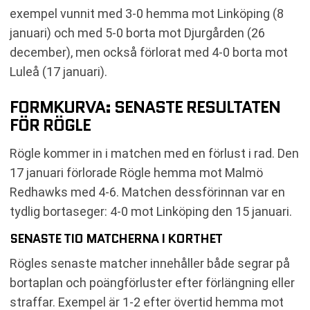
exempel vunnit med 3-0 hemma mot Linköping (8
januari) och med 5-0 borta mot Djurgården (26
december), men också förlorat med 4-0 borta mot
Luleå (17 januari).
FORMKURVA: SENASTE RESULTATEN
FÖR RÖGLE
Rögle kommer in i matchen med en förlust i rad. Den
17 januari förlorade Rögle hemma mot Malmö
Redhawks med 4-6. Matchen dessförinnan var en
tydlig bortaseger: 4-0 mot Linköping den 15 januari.
SENASTE TIO MATCHERNA I KORTHET
Rögles senaste matcher innehåller både segrar på
bortaplan och poängförluster efter förlängning eller
straffar. Exempel är 1-2 efter övertid hemma mot