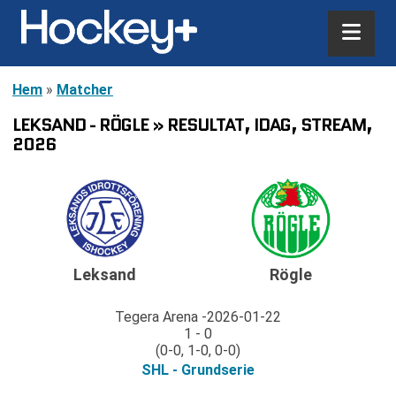
Hem
»
Matcher
LEKSAND - RÖGLE » RESULTAT, IDAG, STREAM,
2026
Leksand
Rögle
Tegera Arena
2026-01-22
1 - 0
(0-0, 1-0, 0-0)
SHL - Grundserie