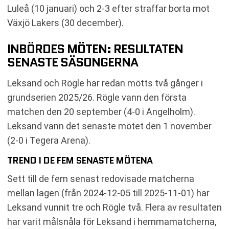
Luleå (10 januari) och 2-3 efter straffar borta mot
Växjö Lakers (30 december).
INBÖRDES MÖTEN: RESULTATEN
SENASTE SÄSONGERNA
Leksand och Rögle har redan mötts två gånger i
grundserien 2025/26. Rögle vann den första
matchen den 20 september (4-0 i Ängelholm).
Leksand vann det senaste mötet den 1 november
(2-0 i Tegera Arena).
TREND I DE FEM SENASTE MÖTENA
Sett till de fem senast redovisade matcherna
mellan lagen (från 2024-12-05 till 2025-11-01) har
Leksand vunnit tre och Rögle två. Flera av resultaten
har varit målsnåla för Leksand i hemmamatcherna,