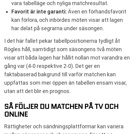
vara tabelläge och nyliga matchresultat.
Favorit är inte garanti:
Även en förhandsfavorit
kan förlora, och inbördes möten visar att lagen
har delat på segrarna under säsongen.
I det här fallet pekar tabellpositionerna tydligt åt
Rögles håll, samtidigt som säsongens två möten
visar att båda lagen har hållit nollan mot varandra en
gång var (4-0 respektive 2-0). Det ger en
faktabaserad bakgrund till varför matchen kan
uppfattas som mer öppen än tabellen ensam visar,
utan att det blir en prognos.
SÅ FÖLJER DU MATCHEN PÅ TV OCH
ONLINE
Rättigheter och sändningsplattformar kan variera