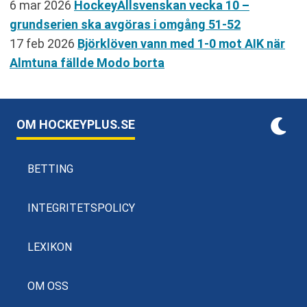
6 mar 2026
HockeyAllsvenskan vecka 10 –
grundserien ska avgöras i omgång 51-52
17 feb 2026
Björklöven vann med 1-0 mot AIK när
Almtuna fällde Modo borta
OM HOCKEYPLUS.SE
BETTING
INTEGRITETSPOLICY
LEXIKON
OM OSS