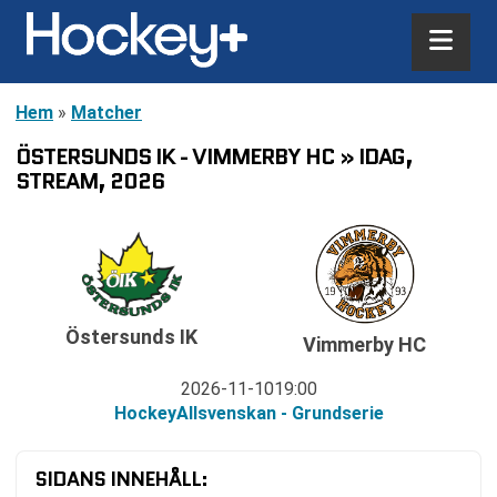
Hem
»
Matcher
ÖSTERSUNDS IK - VIMMERBY HC » IDAG,
STREAM, 2026
Östersunds IK
Vimmerby HC
2026-11-10
19:00
HockeyAllsvenskan - Grundserie
SIDANS INNEHÅLL: