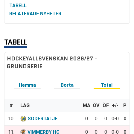
TABELL
RELATERADE NYHETER
TABELL
HOCKEYALLSVENSKAN 2026/27 -
GRUNDSERIE
Hemma
Borta
Total
#
LAG
MA
ÖV
ÖF
+/-
P
10.
SÖDERTÄLJE
0
0
0
0-0
0
11.
VIMMERBY HC
0
0
0
0-0
0