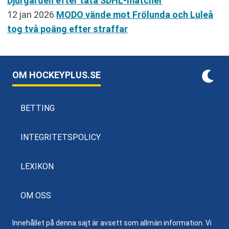
Djurgården efter täta SDHL-matcher
12 jan 2026
MODO vände mot Frölunda och Luleå
tog två poäng efter straffar
OM HOCKEYPLUS.SE
BETTING
INTEGRITETSPOLICY
LEXIKON
OM OSS
Innehållet på denna sajt är avsett som allmän information. Vi