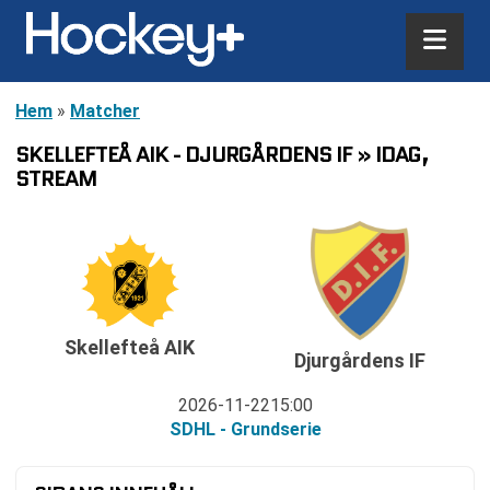
Hem
»
Matcher
SKELLEFTEÅ AIK - DJURGÅRDENS IF » IDAG,
STREAM
Skellefteå AIK
Djurgårdens IF
2026-11-22
15:00
SDHL - Grundserie