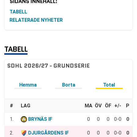
SIDANS INNEHÅLL:
TABELL
RELATERADE NYHETER
TABELL
SDHL 2026/27 - GRUNDSERIE
Hemma
Borta
Total
#
LAG
MA
ÖV
ÖF
+/-
P
1.
BRYNÄS IF
0
0
0
0-0
0
2.
DJURGÅRDENS IF
0
0
0
0-0
0