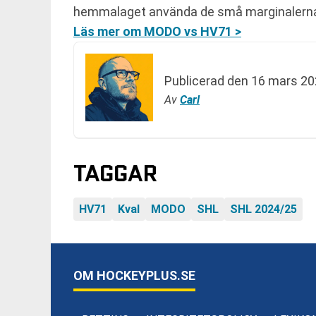
hemmalaget använda de små marginalerna f
Läs mer om MODO vs HV71 >
Publicerad den
16 mars 20
Av
Carl
TAGGAR
HV71
Kval
MODO
SHL
SHL 2024/25
OM HOCKEYPLUS.SE