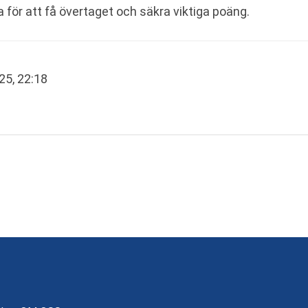
ör att få övertaget och säkra viktiga poäng.
25, 22:18