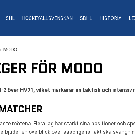
SHL
HOCKEYALLSVENSKAN
SDHL
HISTORIA
LE
ör MODO
EGER FÖR MODO
2 över HV71, vilket markerar en taktisk och intensiv
 MATCHER
aste mötena. Flera lag har stärkt sina positioner och sp
erbjuder en överblick över säsongens taktiska svängnin