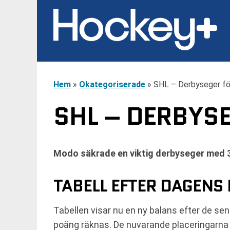
Hem
»
Okategoriserade
»
SHL – Derbyseger f
SHL – DERBYS
Modo säkrade en viktig derbyseger med 3-
TABELL EFTER DAGENS
Tabellen visar nu en ny balans efter de sen
poäng räknas. De nuvarande placeringarna 