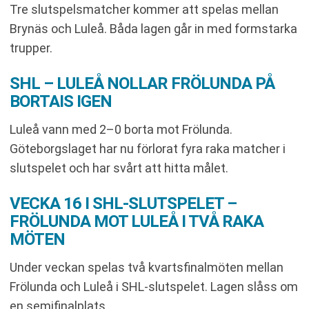
Tre slutspelsmatcher kommer att spelas mellan
Brynäs och Luleå. Båda lagen går in med formstarka
trupper.
SHL – LULEÅ NOLLAR FRÖLUNDA PÅ
BORTAIS IGEN
Luleå vann med 2–0 borta mot Frölunda.
Göteborgslaget har nu förlorat fyra raka matcher i
slutspelet och har svårt att hitta målet.
VECKA 16 I SHL-SLUTSPELET –
FRÖLUNDA MOT LULEÅ I TVÅ RAKA
MÖTEN
Under veckan spelas två kvartsfinalmöten mellan
Frölunda och Luleå i SHL-slutspelet. Lagen slåss om
en semifinalplats.