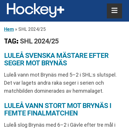
Hem
»
SHL 2024/25
TAG:
SHL 2024/25
LULEÅ SVENSKA MÄSTARE EFTER
SEGER MOT BRYNÄS
Luleå vann mot Brynäs med 5–2 i SHL:s slutspel.
Det var lagets andra raka seger i serien och
matchbilden dominerades av hemmalaget.
LULEÅ VANN STORT MOT BRYNÄS I
FEMTE FINALMATCHEN
Luleå slog Brynäs med 6–2 i Gävle efter tre mål i