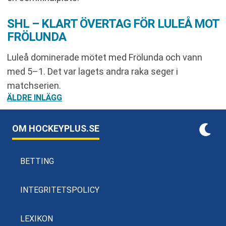
SHL – KLART ÖVERTAG FÖR LULEÅ MOT
FRÖLUNDA
Luleå dominerade mötet med Frölunda och vann
med 5–1. Det var lagets andra raka seger i
matchserien.
INLÄGGSNAVIGERING
ÄLDRE INLÄGG
OM HOCKEYPLUS.SE
BETTING
INTEGRITETSPOLICY
LEXIKON