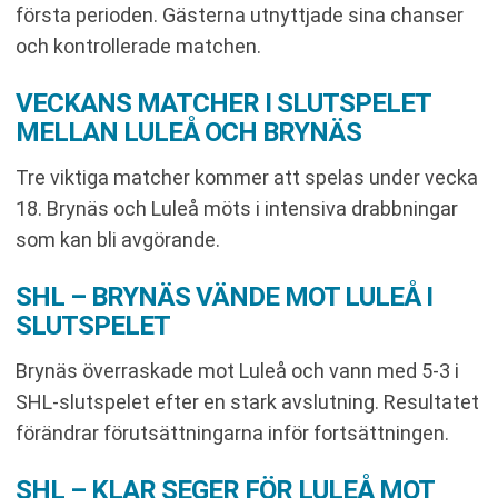
första perioden. Gästerna utnyttjade sina chanser
och kontrollerade matchen.
VECKANS MATCHER I SLUTSPELET
MELLAN LULEÅ OCH BRYNÄS
Tre viktiga matcher kommer att spelas under vecka
18. Brynäs och Luleå möts i intensiva drabbningar
som kan bli avgörande.
SHL – BRYNÄS VÄNDE MOT LULEÅ I
SLUTSPELET
Brynäs överraskade mot Luleå och vann med 5-3 i
SHL-slutspelet efter en stark avslutning. Resultatet
förändrar förutsättningarna inför fortsättningen.
SHL – KLAR SEGER FÖR LULEÅ MOT