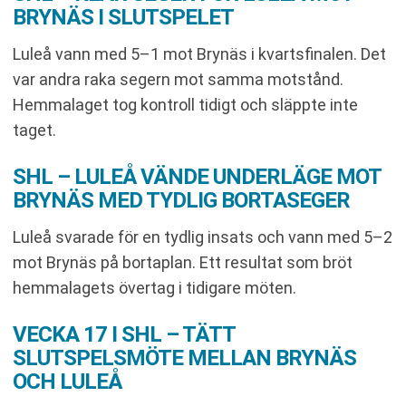
BRYNÄS I SLUTSPELET
Luleå vann med 5–1 mot Brynäs i kvartsfinalen. Det
var andra raka segern mot samma motstånd.
Hemmalaget tog kontroll tidigt och släppte inte
taget.
SHL – LULEÅ VÄNDE UNDERLÄGE MOT
BRYNÄS MED TYDLIG BORTASEGER
Luleå svarade för en tydlig insats och vann med 5–2
mot Brynäs på bortaplan. Ett resultat som bröt
hemmalagets övertag i tidigare möten.
VECKA 17 I SHL – TÄTT
SLUTSPELSMÖTE MELLAN BRYNÄS
OCH LULEÅ