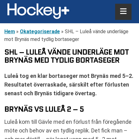
Hem
»
Okategoriserade
»
SHL – Luleå vände underläge
mot Brynäs med tydlig bortaseger
SHL – LULEÅ VÄNDE UNDERLÄGE MOT
BRYNÄS MED TYDLIG BORTASEGER
Luleå tog en klar bortaseger mot Brynäs med 5–2.
Resultatet överraskade, särskilt efter förlusten
senast och Brynäs tidigare övertag.
BRYNÄS VS LULEÅ 2 – 5
Luleå kom till Gävle med en förlust från föregående
möte och behov av en tydlig replik. Det fick man –