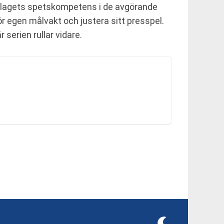
mmalagets spetskompetens i de avgörande
r egen målvakt och justera sitt presspel.
 serien rullar vidare.