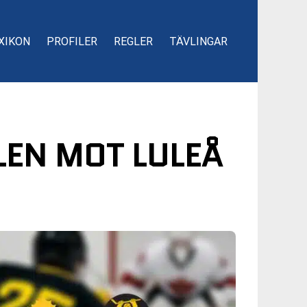
XIKON
PROFILER
REGLER
TÄVLINGAR
LEN MOT LULEÅ