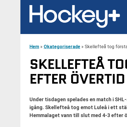
Hem
»
Okategoriserade
»
Skellefteå tog först
SKELLEFTEÅ TO
EFTER ÖVERTID
Under tisdagen spelades en match i SHL-
igång. Skellefteå tog emot Luleå i ett st
Hemmalaget vann till slut med 4-3 efter ö