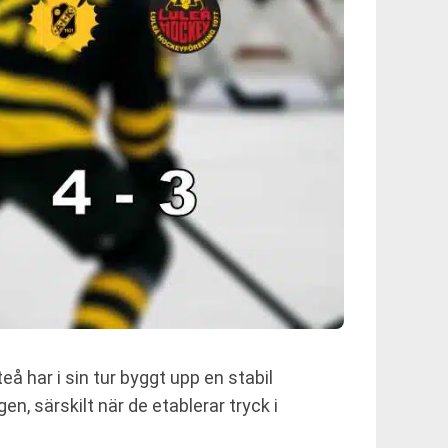
å har i sin tur byggt upp en stabil
n, särskilt när de etablerar tryck i