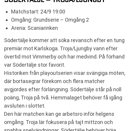
Matchstart: 24/9 19:00
Omgång: Grundserie – Omgång 2
Arena: Scaniarinken
Södertälje kommer att söka revansch efter en tung
premiär mot Karlskoga. Troja/Ljungby vann efter
övertid mot Vimmerby och har medvind. På förhand
var Södertälje stor favorit.
Historiken från playoutserien visar svängiga möten,
där bortasegrar förekom och flera matcher
avgjordes efter förlängning. Södertälje står på noll
poäng, Troja på två. Hemmalaget behöver få igång
avsluten i slottet.
Den här matchen kan ge arbetsro inför helgens
omgång. Troja lär fokusera på tajt mittzon och
snabba spelvändningar. Södertälje behöver höja