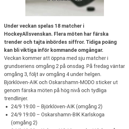
Under veckan spelas 18 matcher i
HockeyAllsvenskan. Flera möten har färska
trender och tajta inbördes siffror. Tidiga poäng
kan bli viktiga inför kommande omgångar.
Veckan kommer att öppna med sju matcher i
grundseriens omgång 2 på onsdag. På fredag väntar
omgång 3, följt av omgång 4 under helgen.
Björklöven-AIK och Oskarshamn-MODO sticker ut
genom färska möten på hög nivå och tydliga
trendlinjer.
24/9 19:00 – Björklöven-AIK (omgång 2)
24/9 19:00 – Oskarshamn-BIK Karlskoga
(omgång 2)