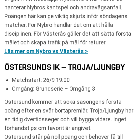
hanterar Nybros kantspel och andravågsanfall.
Poängen här kan ge viktig skjuts inför söndagens
matcher. För Nybro handlar det om att hålla
disciplinen. För Västerås gäller det att sätta första
målet och skapa trafik på mål för returer.
Läs mer om Nybro vs Västerås >
ÖSTERSUNDS IK – TROJA/LJUNGBY
Matchstart: 26/9 19:00
Omgång: Grundserie – Omgång 3
Östersund kommer att söka säsongens första
poäng efter en svår bortapremiär. Troja/Ljungby har
en tidig övertidsseger och vill bygga vidare. Inget
förhandstips om favorit är angivet.
Östersund står på noll poäng och behöver få till