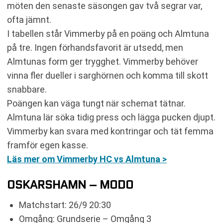
möten den senaste säsongen gav två segrar var,
ofta jämnt.
I tabellen står Vimmerby på en poäng och Almtuna
på tre. Ingen förhandsfavorit är utsedd, men
Almtunas form ger trygghet. Vimmerby behöver
vinna fler dueller i sarghörnen och komma till skott
snabbare.
Poängen kan väga tungt när schemat tätnar.
Almtuna lär söka tidig press och lägga pucken djupt.
Vimmerby kan svara med kontringar och tät femma
framför egen kasse.
Läs mer om Vimmerby HC vs Almtuna >
OSKARSHAMN – MODO
Matchstart: 26/9 20:30
Omgång: Grundserie – Omgång 3