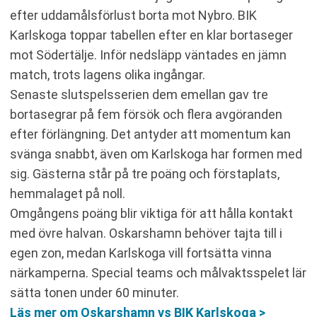
efter uddamålsförlust borta mot Nybro. BIK
Karlskoga toppar tabellen efter en klar bortaseger
mot Södertälje. Inför nedsläpp väntades en jämn
match, trots lagens olika ingångar.
Senaste slutspelsserien dem emellan gav tre
bortasegrar på fem försök och flera avgöranden
efter förlängning. Det antyder att momentum kan
svänga snabbt, även om Karlskoga har formen med
sig. Gästerna står på tre poäng och förstaplats,
hemmalaget på noll.
Omgångens poäng blir viktiga för att hålla kontakt
med övre halvan. Oskarshamn behöver tajta till i
egen zon, medan Karlskoga vill fortsätta vinna
närkamperna. Special teams och målvaktsspelet lär
sätta tonen under 60 minuter.
Läs mer om Oskarshamn vs BIK Karlskoga >