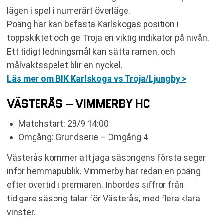
lägen i spel i numerärt överläge.
Poäng här kan befästa Karlskogas position i
toppskiktet och ge Troja en viktig indikator på nivån.
Ett tidigt ledningsmål kan sätta ramen, och
målvaktsspelet blir en nyckel.
Läs mer om BIK Karlskoga vs Troja/Ljungby >
VÄSTERÅS – VIMMERBY HC
Matchstart: 28/9 14:00
Omgång: Grundserie – Omgång 4
Västerås kommer att jaga säsongens första seger
inför hemmapublik. Vimmerby har redan en poäng
efter övertid i premiären. Inbördes siffror från
tidigare säsong talar för Västerås, med flera klara
vinster.