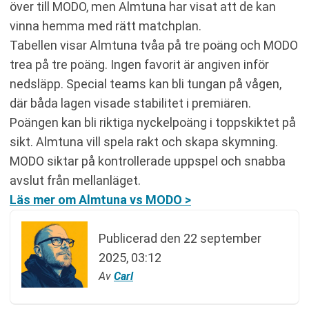
över till MODO, men Almtuna har visat att de kan
vinna hemma med rätt matchplan.
Tabellen visar Almtuna tvåa på tre poäng och MODO
trea på tre poäng. Ingen favorit är angiven inför
nedsläpp. Special teams kan bli tungan på vågen,
där båda lagen visade stabilitet i premiären.
Poängen kan bli riktiga nyckelpoäng i toppskiktet på
sikt. Almtuna vill spela rakt och skapa skymning.
MODO siktar på kontrollerade uppspel och snabba
avslut från mellanläget.
Läs mer om Almtuna vs MODO >
Publicerad den
22 september
2025, 03:12
Av
Carl