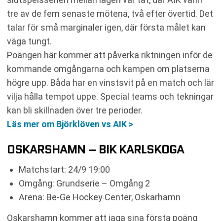
tre av de fem senaste mötena, två efter övertid. Det
talar för små marginaler igen, där första målet kan
väga tungt.
Poängen här kommer att påverka riktningen inför de
kommande omgångarna och kampen om platserna
högre upp. Båda har en vinstsvit på en match och lär
vilja hålla tempot uppe. Special teams och tekningar
kan bli skillnaden över tre perioder.
Läs mer om Björklöven vs AIK >
OSKARSHAMN – BIK KARLSKOGA
Matchstart: 24/9 19:00
Omgång: Grundserie – Omgång 2
Arena: Be-Ge Hockey Center, Oskarhamn
Oskarshamn kommer att jaga sina första poäng