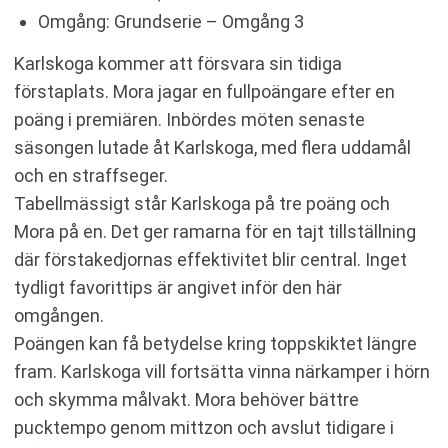
Omgång: Grundserie – Omgång 3
Karlskoga kommer att försvara sin tidiga
förstaplats. Mora jagar en fullpoängare efter en
poäng i premiären. Inbördes möten senaste
säsongen lutade åt Karlskoga, med flera uddamål
och en straffseger.
Tabellmässigt står Karlskoga på tre poäng och
Mora på en. Det ger ramarna för en tajt tillställning
där förstakedjornas effektivitet blir central. Inget
tydligt favorittips är angivet inför den här
omgången.
Poängen kan få betydelse kring toppskiktet längre
fram. Karlskoga vill fortsätta vinna närkamper i hörn
och skymma målvakt. Mora behöver bättre
pucktempo genom mittzon och avslut tidigare i