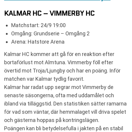
KALMAR HC – VIMMERBY HC
Matchstart: 24/9 19:00
Omgång: Grundserie – Omgång 2
Arena: Hatstore Arena
Kalmar HC kommer att gå för en reaktion efter
bortaförlust mot Almtuna. Vimmerby föll efter
övertid mot Troja/Ljungby och har en poäng. Inför
matchen var Kalmar tydlig favorit.
Kalmar har radat upp segrar mot Vimmerby de
senaste säsongerna, ofta med uddamålet och
ibland via tilläggstid. Den statistiken sätter ramarna
för vad som väntar, där hemmalaget vill driva spelet
och gästerna hoppas på kontringslägen.
Poängen kan bli betydelsefulla i jakten på en stabil