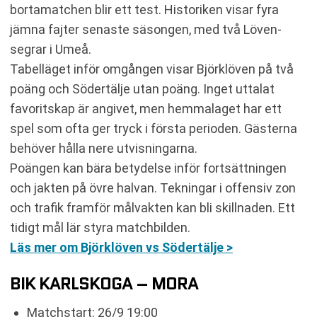
bortamatchen blir ett test. Historiken visar fyra
jämna fajter senaste säsongen, med två Löven-
segrar i Umeå.
Tabelläget inför omgången visar Björklöven på två
poäng och Södertälje utan poäng. Inget uttalat
favoritskap är angivet, men hemmalaget har ett
spel som ofta ger tryck i första perioden. Gästerna
behöver hålla nere utvisningarna.
Poängen kan bära betydelse inför fortsättningen
och jakten på övre halvan. Tekningar i offensiv zon
och trafik framför målvakten kan bli skillnaden. Ett
tidigt mål lär styra matchbilden.
Läs mer om Björklöven vs Södertälje >
BIK KARLSKOGA – MORA
Matchstart: 26/9 19:00