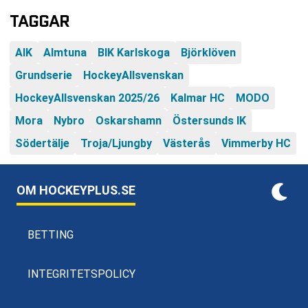
TAGGAR
AIK
Almtuna
BIK Karlskoga
Björklöven
Grundserie
HockeyAllsvenskan
HockeyAllsvenskan 2025/26
Kalmar HC
MODO
Mora
Nybro
Oskarshamn
Östersunds IK
Södertälje
Troja/Ljungby
Västerås
Vimmerby HC
OM HOCKEYPLUS.SE
BETTING
INTEGRITETSPOLICY