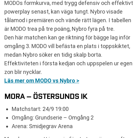
MODOs formkurva, med trygg defensiv och effektivt
powerplay senast, kan väga tungt. Nybro visade
tålamod i premiären och vände rätt lägen. I tabellen
är MODO trea på tre poäng, Nybro fyra på tre.
Den här matchen kan ge riktning för bägge lag inför
omgång 3. MODO vill befästa en plats i toppskiktet,
medan Nybro söker en tidig skalp borta.
Effektiviteten i första kedjan och uppspelen ur egen
zon blir nycklar.
Läs mer om MODO vs Nybro >
MORA – ÖSTERSUNDS IK
Matchstart: 24/9 19:00
Omgång: Grundserie – Omgång 2
Arena: Smidjegrav Arena