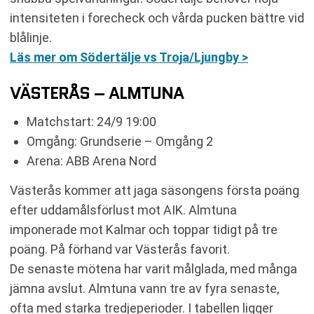
intensiteten i forecheck och vårda pucken bättre vid
blålinje.
Läs mer om Södertälje vs Troja/Ljungby >
VÄSTERÅS – ALMTUNA
Matchstart: 24/9 19:00
Omgång: Grundserie – Omgång 2
Arena: ABB Arena Nord
Västerås kommer att jaga säsongens första poäng
efter uddamålsförlust mot AIK. Almtuna
imponerade mot Kalmar och toppar tidigt på tre
poäng. På förhand var Västerås favorit.
De senaste mötena har varit målglada, med många
jämna avslut. Almtuna vann tre av fyra senaste,
ofta med starka tredjeperioder. I tabellen ligger