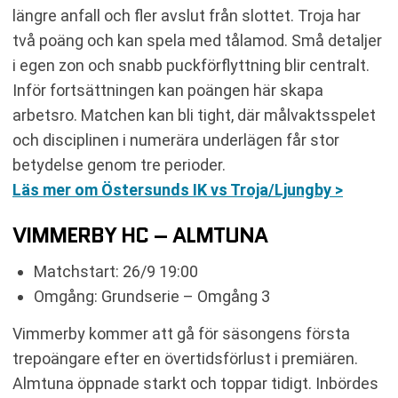
längre anfall och fler avslut från slottet. Troja har
två poäng och kan spela med tålamod. Små detaljer
i egen zon och snabb puckförflyttning blir centralt.
Inför fortsättningen kan poängen här skapa
arbetsro. Matchen kan bli tight, där målvaktsspelet
och disciplinen i numerära underlägen får stor
betydelse genom tre perioder.
Läs mer om Östersunds IK vs Troja/Ljungby >
VIMMERBY HC – ALMTUNA
Matchstart: 26/9 19:00
Omgång: Grundserie – Omgång 3
Vimmerby kommer att gå för säsongens första
trepoängare efter en övertidsförlust i premiären.
Almtuna öppnade starkt och toppar tidigt. Inbördes