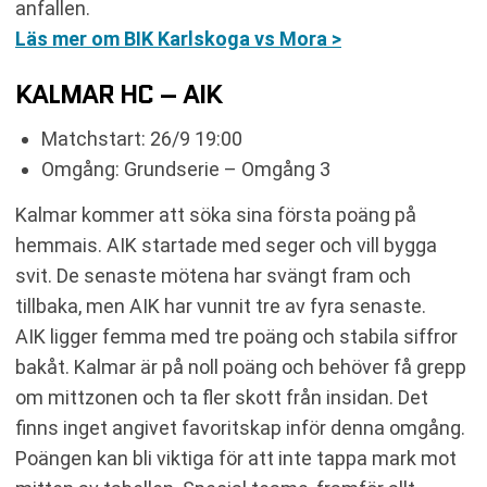
anfallen.
Läs mer om BIK Karlskoga vs Mora >
KALMAR HC – AIK
Matchstart: 26/9 19:00
Omgång: Grundserie – Omgång 3
Kalmar kommer att söka sina första poäng på
hemmais. AIK startade med seger och vill bygga
svit. De senaste mötena har svängt fram och
tillbaka, men AIK har vunnit tre av fyra senaste.
AIK ligger femma med tre poäng och stabila siffror
bakåt. Kalmar är på noll poäng och behöver få grepp
om mittzonen och ta fler skott från insidan. Det
finns inget angivet favoritskap inför denna omgång.
Poängen kan bli viktiga för att inte tappa mark mot