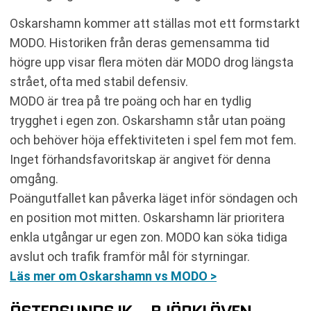
Oskarshamn kommer att ställas mot ett formstarkt
MODO. Historiken från deras gemensamma tid
högre upp visar flera möten där MODO drog längsta
strået, ofta med stabil defensiv.
MODO är trea på tre poäng och har en tydlig
trygghet i egen zon. Oskarshamn står utan poäng
och behöver höja effektiviteten i spel fem mot fem.
Inget förhandsfavoritskap är angivet för denna
omgång.
Poängutfallet kan påverka läget inför söndagen och
en position mot mitten. Oskarshamn lär prioritera
enkla utgångar ur egen zon. MODO kan söka tidiga
avslut och trafik framför mål för styrningar.
Läs mer om Oskarshamn vs MODO >