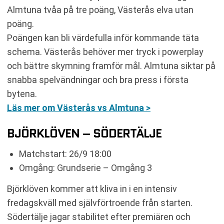
Almtuna tvåa på tre poäng, Västerås elva utan
poäng.
Poängen kan bli värdefulla inför kommande täta
schema. Västerås behöver mer tryck i powerplay
och bättre skymning framför mål. Almtuna siktar på
snabba spelvändningar och bra press i första
bytena.
Läs mer om Västerås vs Almtuna >
BJÖRKLÖVEN – SÖDERTÄLJE
Matchstart: 26/9 18:00
Omgång: Grundserie – Omgång 3
Björklöven kommer att kliva in i en intensiv
fredagskväll med självförtroende från starten.
Södertälje jagar stabilitet efter premiären och