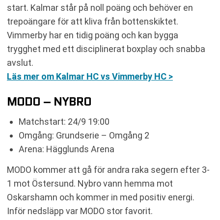
start. Kalmar står på noll poäng och behöver en
trepoängare för att kliva från bottenskiktet.
Vimmerby har en tidig poäng och kan bygga
trygghet med ett disciplinerat boxplay och snabba
avslut.
Läs mer om Kalmar HC vs Vimmerby HC >
MODO – NYBRO
Matchstart: 24/9 19:00
Omgång: Grundserie – Omgång 2
Arena: Hägglunds Arena
MODO kommer att gå för andra raka segern efter 3-
1 mot Östersund. Nybro vann hemma mot
Oskarshamn och kommer in med positiv energi.
Inför nedsläpp var MODO stor favorit.