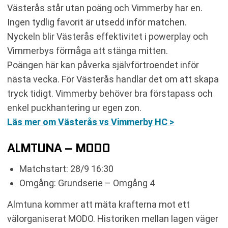
Västerås står utan poäng och Vimmerby har en.
Ingen tydlig favorit är utsedd inför matchen.
Nyckeln blir Västerås effektivitet i powerplay och
Vimmerbys förmåga att stänga mitten.
Poängen här kan påverka självförtroendet inför
nästa vecka. För Västerås handlar det om att skapa
tryck tidigt. Vimmerby behöver bra förstapass och
enkel puckhantering ur egen zon.
Läs mer om Västerås vs Vimmerby HC >
ALMTUNA – MODO
Matchstart: 28/9 16:30
Omgång: Grundserie – Omgång 4
Almtuna kommer att mäta krafterna mot ett
välorganiserat MODO. Historiken mellan lagen väger