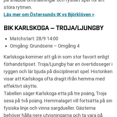
störa rytmen.
Läs mer om Östersunds IK vs Björklöven >
BIK KARLSKOGA – TROJA/LJUNGBY
Matchstart: 28/9 14:00
Omgång: Grundserie – Omgång 4
Karlskoga kommer att gå in som stor favorit enligt
förhandstipset. Troja/Ljungby har en övertidsseger i
ryggen och lär bjuda på disciplinerat spel. Historiken
visar att Karlskoga ofta dragit ifrån hemma med
effektivt skytte.
Tabellen säger Karlskoga etta på tre poäng, Troja
sexa på två poäng. Hemmalaget vill fortsätta på sin
fysiska linje och vinna sargdueller. Gästerna
behöver hålla nere utvisningarna och ta vara på