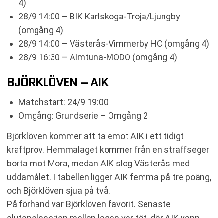
4)
28/9 14:00 – BIK Karlskoga-Troja/Ljungby
(omgång 4)
28/9 14:00 – Västerås-Vimmerby HC (omgång 4)
28/9 16:30 – Almtuna-MODO (omgång 4)
BJÖRKLÖVEN – AIK
Matchstart: 24/9 19:00
Omgång: Grundserie – Omgång 2
Björklöven kommer att ta emot AIK i ett tidigt
kraftprov. Hemmalaget kommer från en straffseger
borta mot Mora, medan AIK slog Västerås med
uddamålet. I tabellen ligger AIK femma på tre poäng,
och Björklöven sjua på två.
På förhand var Björklöven favorit. Senaste
slutspelsserien mellan lagen var tät, där AIK vann