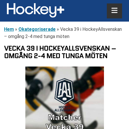
Hem
»
Okategoriserade
»
Vecka 39 i HockeyAllsvenskan
– omgång 2-4 med tunga möten
VECKA 39 I HOCKEYALLSVENSKAN –
OMGÅNG 2-4 MED TUNGA MÖTEN