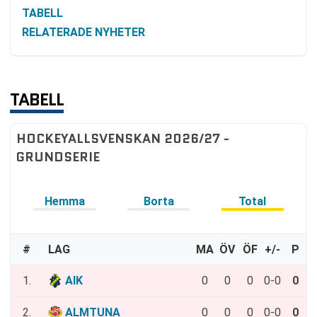
TABELL
RELATERADE NYHETER
TABELL
HOCKEYALLSVENSKAN 2026/27 -
GRUNDSERIE
Hemma
Borta
Total
#
LAG
MA
ÖV
ÖF
+/-
P
1.
AIK
0
0
0
0-0
0
2.
ALMTUNA
0
0
0
0-0
0