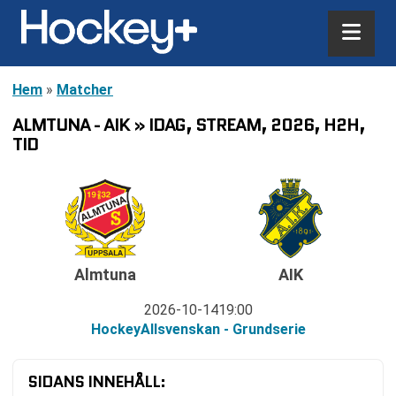
Hem
»
Matcher
ALMTUNA - AIK » IDAG, STREAM, 2026, H2H,
TID
Almtuna
AIK
2026-10-14
19:00
HockeyAllsvenskan - Grundserie
SIDANS INNEHÅLL: