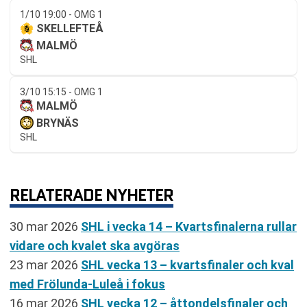
1/10 19:00 - OMG 1
SKELLEFTEÅ
MALMÖ
SHL
3/10 15:15 - OMG 1
MALMÖ
BRYNÄS
SHL
RELATERADE NYHETER
30 mar 2026
SHL i vecka 14 – Kvartsfinalerna rullar
vidare och kvalet ska avgöras
23 mar 2026
SHL vecka 13 – kvartsfinaler och kval
med Frölunda-Luleå i fokus
16 mar 2026
SHL vecka 12 – åttondelsfinaler och