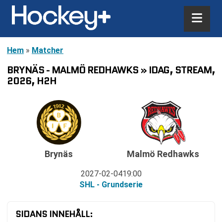
Hem
»
Matcher
BRYNÄS - MALMÖ REDHAWKS » IDAG, STREAM,
2026, H2H
Brynäs
Malmö Redhawks
2027-02-04
19:00
SHL - Grundserie
SIDANS INNEHÅLL: