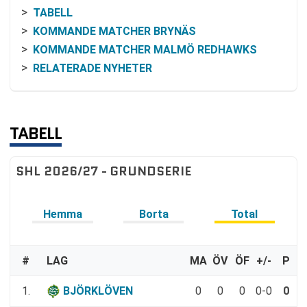
TABELL
KOMMANDE MATCHER BRYNÄS
KOMMANDE MATCHER MALMÖ REDHAWKS
RELATERADE NYHETER
TABELL
SHL 2026/27 - GRUNDSERIE
Hemma
Borta
Total
#
LAG
MA
ÖV
ÖF
+/-
P
1.
BJÖRKLÖVEN
0
0
0
0-0
0