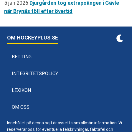
5 jan 2026
Djurgården tog extrapoängen i Gävle
när Brynäs föll efter övertid
OM HOCKEYPLUS.SE
BETTING
INTEGRITETSPOLICY
LEXIKON
OM OSS
Innehållet på denna sajt är avsett som allmän information. Vi
reserverar oss för eventuella felskrivningar, faktafel och