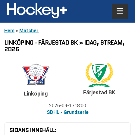
Hem
»
Matcher
LINKÖPING - FÄRJESTAD BK » IDAG, STREAM,
2026
Färjestad BK
Linköping
2026-09-17
18:00
SDHL - Grundserie
SIDANS INNEHÅLL: