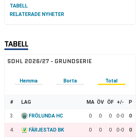
TABELL
RELATERADE NYHETER
TABELL
SDHL 2026/27 - GRUNDSERIE
Hemma
Borta
Total
#
LAG
MA
ÖV
ÖF
+/-
P
3.
FRÖLUNDA HC
0
0
0
0-0
0
4.
FÄRJESTAD BK
0
0
0
0-0
0