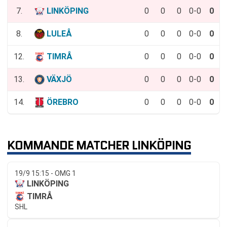
7.
LINKÖPING
0
0
0
0-0
0
8.
LULEÅ
0
0
0
0-0
0
12.
TIMRÅ
0
0
0
0-0
0
13.
VÄXJÖ
0
0
0
0-0
0
14.
ÖREBRO
0
0
0
0-0
0
KOMMANDE MATCHER LINKÖPING
19/9 15:15 - OMG 1
LINKÖPING
TIMRÅ
SHL