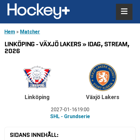
Hem
»
Matcher
LINKÖPING - VÄXJÖ LAKERS » IDAG, STREAM,
2026
Linköping
Växjö Lakers
2027-01-16
19:00
SHL - Grundserie
SIDANS INNEHÅLL: