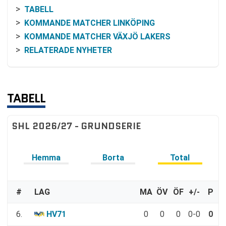
TABELL
KOMMANDE MATCHER LINKÖPING
KOMMANDE MATCHER VÄXJÖ LAKERS
RELATERADE NYHETER
TABELL
SHL 2026/27 - GRUNDSERIE
Hemma
Borta
Total
#
LAG
MA
ÖV
ÖF
+/-
P
6.
HV71
0
0
0
0-0
0