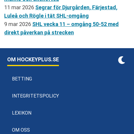
11 mar 2026
Segrar för Djurgården, Färjestad,
Luleå och Rögle i tät SHL-omgång
9 mar 2026
SHL vecka 11 – omgång 50-52 med
direkt påverkan på strecken
OM HOCKEYPLUS.SE
BETTING
INTEGRITETSPOLICY
LEXIKON
OM OSS