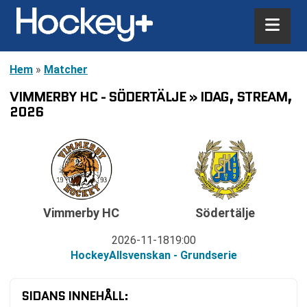
Hem
»
Matcher
VIMMERBY HC - SÖDERTÄLJE » IDAG, STREAM,
2026
Vimmerby HC
Södertälje
2026-11-18
19:00
HockeyAllsvenskan - Grundserie
SIDANS INNEHÅLL: