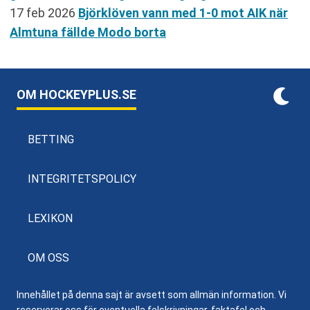
17 feb 2026
Björklöven vann med 1-0 mot AIK när
Almtuna fällde Modo borta
OM HOCKEYPLUS.SE
BETTING
INTEGRITETSPOLICY
LEXIKON
OM OSS
Innehållet på denna sajt är avsett som allmän information. Vi
reserverar oss för eventuella felskrivningar, faktafel och