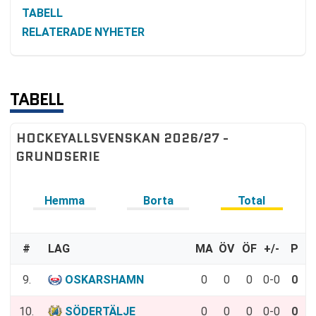
TABELL
RELATERADE NYHETER
TABELL
HOCKEYALLSVENSKAN 2026/27 -
GRUNDSERIE
Hemma
Borta
Total
#
LAG
MA
ÖV
ÖF
+/-
P
9.
OSKARSHAMN
0
0
0
0-0
0
10.
SÖDERTÄLJE
0
0
0
0-0
0