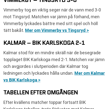
Vimmerby tog en viktig seger när de vann med 3-0
mot Tingsryd. Matchen var jämn på förhand, men
Vimmerby lyckades bättre med sitt spel och höll
tätt bakåt.
Mer om Vimmerby vs Tingsryd >
KALMAR – BIK KARLSKOGA 2-1
Kalmar stod för en mindre skräll när de besegrade
topplaget BIK Karlskoga med 2-1. Matchen var jämn
och avgjordes i slutperioden där Kalmar tog
ledningen och lyckades hålla undan.
Mer om Kalmar
vs BIK Karlskoga >
TABELLEN EFTER OMGÅNGEN
Efter kvällens matcher toppar fortsatt BIK