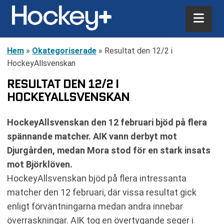
Hem
»
Okategoriserade
»
Resultat den 12/2 i
HockeyAllsvenskan
RESULTAT DEN 12/2 I
HOCKEYALLSVENSKAN
HockeyAllsvenskan den 12 februari bjöd på flera
spännande matcher. AIK vann derbyt mot
Djurgården, medan Mora stod för en stark insats
mot Björklöven.
HockeyAllsvenskan bjöd på flera intressanta
matcher den 12 februari, där vissa resultat gick
enligt förväntningarna medan andra innebar
överraskningar. AIK tog en övertygande seger i