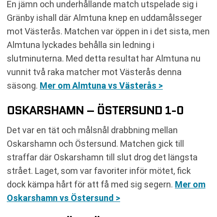
En jämn och underhållande match utspelade sig i
Gränby ishall där Almtuna knep en uddamålsseger
mot Västerås. Matchen var öppen in i det sista, men
Almtuna lyckades behålla sin ledning i
slutminuterna. Med detta resultat har Almtuna nu
vunnit två raka matcher mot Västerås denna
säsong.
Mer om Almtuna vs Västerås >
OSKARSHAMN – ÖSTERSUND 1-0
Det var en tät och målsnål drabbning mellan
Oskarshamn och Östersund. Matchen gick till
straffar där Oskarshamn till slut drog det längsta
strået. Laget, som var favoriter inför mötet, fick
dock kämpa hårt för att få med sig segern.
Mer om
Oskarshamn vs Östersund >