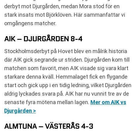
derbyt mot Djurgården, medan Mora stod för en
stark insats mot Björklöven. Här sammanfattar vi
omgångens matcher.
AIK – DJURGÅRDEN 8-4
Stockholmsderbyt på Hovet blev en målrik historia
där AIK gick segrande ur striden. Djurgården kom till
matchen som favorit, men AIK visade sig vara klart
starkare denna kväll. Hemmalaget fick en flygande
start och gick upp i en tidig ledning, vilket Djurgården
aldrig lyckades svara på. AIK har nu vunnit tre av de
senaste fyra mötena mellan lagen.
Mer om AIK vs
Djurgården >
ALMTUNA – VÄSTERÅS 4-3