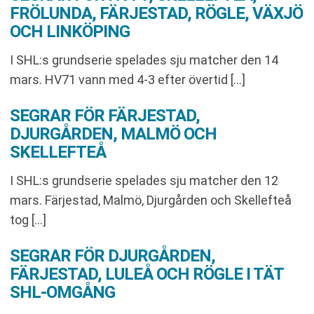
FRÖLUNDA, FÄRJESTAD, RÖGLE, VÄXJÖ
OCH LINKÖPING
I SHL:s grundserie spelades sju matcher den 14
mars. HV71 vann med 4-3 efter övertid […]
SEGRAR FÖR FÄRJESTAD,
DJURGÅRDEN, MALMÖ OCH
SKELLEFTEÅ
I SHL:s grundserie spelades sju matcher den 12
mars. Färjestad, Malmö, Djurgården och Skellefteå
tog […]
SEGRAR FÖR DJURGÅRDEN,
FÄRJESTAD, LULEÅ OCH RÖGLE I TÄT
SHL-OMGÅNG