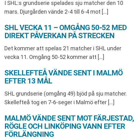
I SHL:s grundserie spelades sju matcher den 10
mars. Djurgården vände 2-4 till 6-4 mot […]
SHL VECKA 11 – OMGÅNG 50-52 MED
DIREKT PÅVERKAN PÅ STRECKEN
Det kommer att spelas 21 matcher i SHL under
vecka 11. Omgång 50-52 kommer att […]
SKELLEFTEÅ VÄNDE SENT I MALMÖ
EFTER 13 MÅL
SHL grundserie (omgång 49) bjöd på sju matcher.
Skellefteå tog en 7-6-seger i Malmö efter […]
MALMÖ VÄNDE SENT MOT FÄRJESTAD,
RÖGLE OCH LINKÖPING VANN EFTER
FÖRLÄNGNING