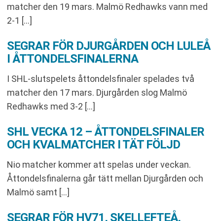
matcher den 19 mars. Malmö Redhawks vann med
2-1 […]
SEGRAR FÖR DJURGÅRDEN OCH LULEÅ
I ÅTTONDELSFINALERNA
I SHL-slutspelets åttondelsfinaler spelades två
matcher den 17 mars. Djurgården slog Malmö
Redhawks med 3-2 […]
SHL VECKA 12 – ÅTTONDELSFINALER
OCH KVALMATCHER I TÄT FÖLJD
Nio matcher kommer att spelas under veckan.
Åttondelsfinalerna går tätt mellan Djurgården och
Malmö samt […]
SEGRAR FÖR HV71, SKELLEFTEÅ,