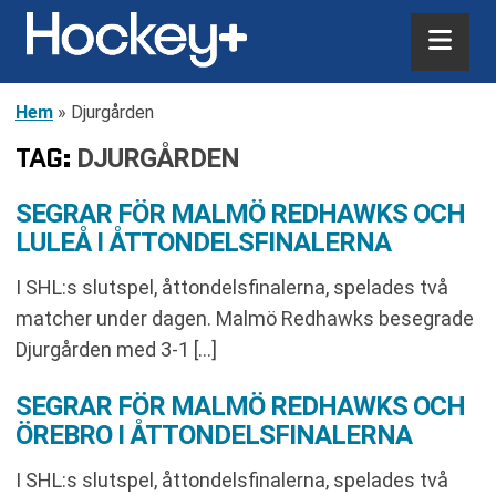
Hem
»
Djurgården
TAG:
DJURGÅRDEN
SEGRAR FÖR MALMÖ REDHAWKS OCH
LULEÅ I ÅTTONDELSFINALERNA
I SHL:s slutspel, åttondelsfinalerna, spelades två
matcher under dagen. Malmö Redhawks besegrade
Djurgården med 3-1 […]
SEGRAR FÖR MALMÖ REDHAWKS OCH
ÖREBRO I ÅTTONDELSFINALERNA
I SHL:s slutspel, åttondelsfinalerna, spelades två