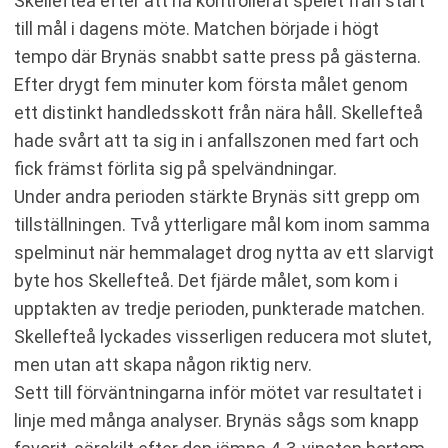
Skellefteå efter att ha kontrollerat spelet från start
till mål i dagens möte. Matchen började i högt
tempo där Brynäs snabbt satte press på gästerna.
Efter drygt fem minuter kom första målet genom
ett distinkt handledsskott från nära håll. Skellefteå
hade svårt att ta sig in i anfallszonen med fart och
fick främst förlita sig på spelvändningar.
Under andra perioden stärkte Brynäs sitt grepp om
tillställningen. Två ytterligare mål kom inom samma
spelminut när hemmalaget drog nytta av ett slarvigt
byte hos Skellefteå. Det fjärde målet, som kom i
upptakten av tredje perioden, punkterade matchen.
Skellefteå lyckades visserligen reducera mot slutet,
men utan att skapa någon riktig nerv.
Sett till förväntningarna inför mötet var resultatet i
linje med många analyser. Brynäs sågs som knapp