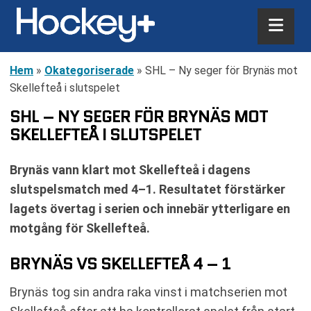
Hem
»
Okategoriserade
»
SHL – Ny seger för Brynäs mot
Skellefteå i slutspelet
SHL – NY SEGER FÖR BRYNÄS MOT
SKELLEFTEÅ I SLUTSPELET
Brynäs vann klart mot Skellefteå i dagens
slutspelsmatch med 4–1. Resultatet förstärker
lagets övertag i serien och innebär ytterligare en
motgång för Skellefteå.
BRYNÄS VS SKELLEFTEÅ 4 – 1
Brynäs tog sin andra raka vinst i matchserien mot