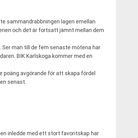
enaste sammandrabbningen lagen emellan
serien och det är fortsatt jämnt mellan dem
 Ser man till de fem senaste mötena har
ståndaren. BIK Karlskoga kommer med en
rje poäng avgörande för att skapa fördel
ten senast.
den inledde med ett stort favoritskap har