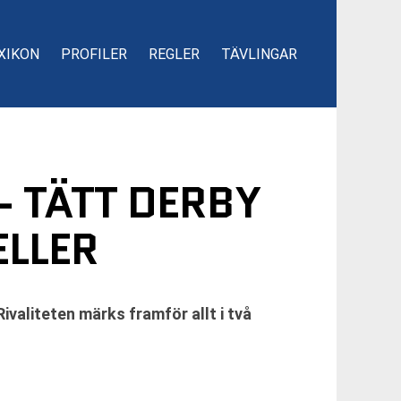
XIKON
PROFILER
REGLER
TÄVLINGAR
– TÄTT DERBY
LLER
valiteten märks framför allt i två