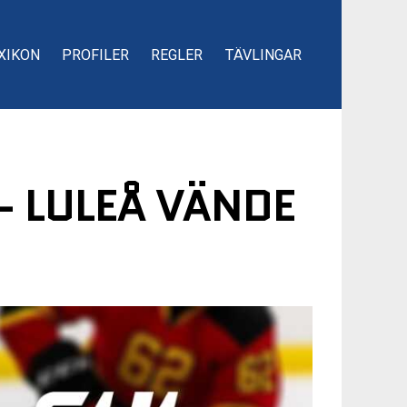
XIKON
PROFILER
REGLER
TÄVLINGAR
– LULEÅ VÄNDE