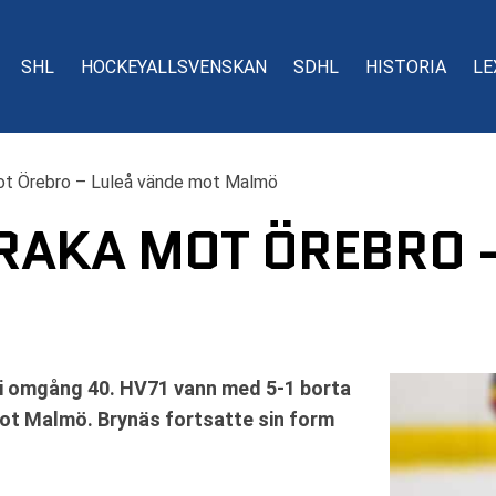
SHL
HOCKEYALLSVENSKAN
SDHL
HISTORIA
LE
ot Örebro – Luleå vände mot Malmö
 RAKA MOT ÖREBRO 
 i omgång 40. HV71 vann med 5-1 borta
ot Malmö. Brynäs fortsatte sin form