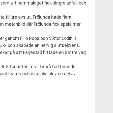
t som att hemmalaget fick längre anfall och
 till tre avslut. Frölunda hade flera
en matchbild där Frölunda fick spela mer
er genom Filip Roos och Viktor Lodin. I
 3-2 och skapade en nervig slutsekvens.
ar på att Färjestad hittade en bättre väg
r 8-2-förlusten mot Timrå fortfarande
ecial teams och disciplin blev en del av