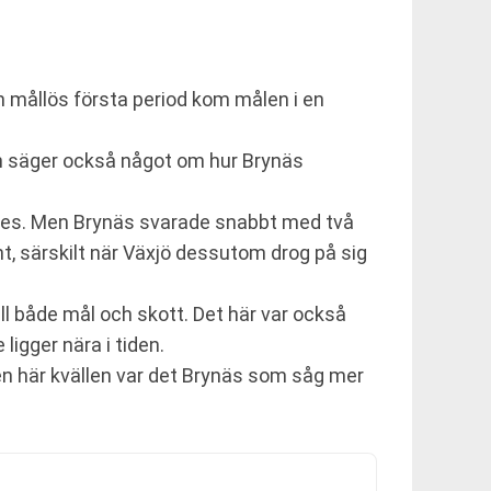
n mållös första period kom målen i en
den säger också något om hur Brynäs
venes. Men Brynäs svarade snabbt med två
nt, särskilt när Växjö dessutom drog på sig
ll både mål och skott. Det här var också
ligger nära i tiden.
Den här kvällen var det Brynäs som såg mer