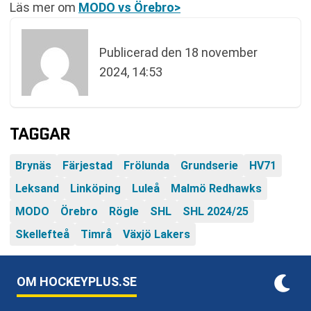
Läs mer om
MODO vs Örebro>
Publicerad den
18 november
2024, 14:53
TAGGAR
Brynäs
Färjestad
Frölunda
Grundserie
HV71
Leksand
Linköping
Luleå
Malmö Redhawks
MODO
Örebro
Rögle
SHL
SHL 2024/25
Skellefteå
Timrå
Växjö Lakers
OM HOCKEYPLUS.SE