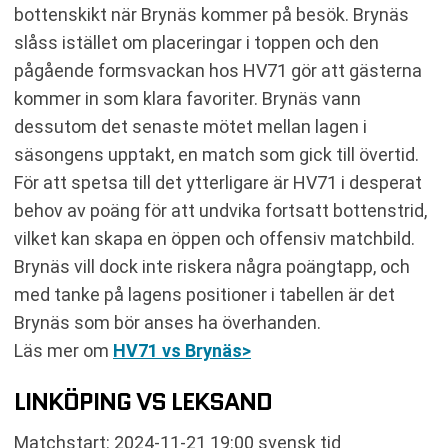
bottenskikt när Brynäs kommer på besök. Brynäs
slåss istället om placeringar i toppen och den
pågående formsvackan hos HV71 gör att gästerna
kommer in som klara favoriter. Brynäs vann
dessutom det senaste mötet mellan lagen i
säsongens upptakt, en match som gick till övertid.
För att spetsa till det ytterligare är HV71 i desperat
behov av poäng för att undvika fortsatt bottenstrid,
vilket kan skapa en öppen och offensiv matchbild.
Brynäs vill dock inte riskera några poängtapp, och
med tanke på lagens positioner i tabellen är det
Brynäs som bör anses ha överhanden.
Läs mer om
HV71 vs Brynäs>
LINKÖPING VS LEKSAND
Matchstart: 2024-11-21 19:00 svensk tid