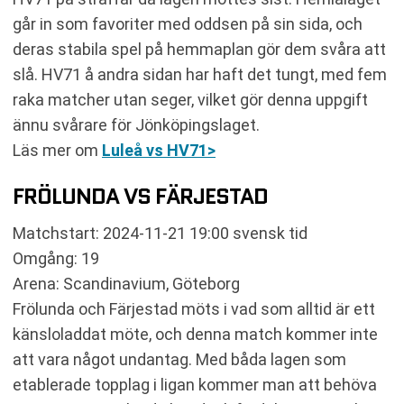
går in som favoriter med oddsen på sin sida, och
deras stabila spel på hemmaplan gör dem svåra att
slå. HV71 å andra sidan har haft det tungt, med fem
raka matcher utan seger, vilket gör denna uppgift
ännu svårare för Jönköpingslaget.
Läs mer om
Luleå vs HV71>
FRÖLUNDA VS FÄRJESTAD
Matchstart: 2024-11-21 19:00 svensk tid
Omgång: 19
Arena: Scandinavium, Göteborg
Frölunda och Färjestad möts i vad som alltid är ett
känsloladdat möte, och denna match kommer inte
att vara något undantag. Med båda lagen som
etablerade topplag i ligan kommer man att behöva