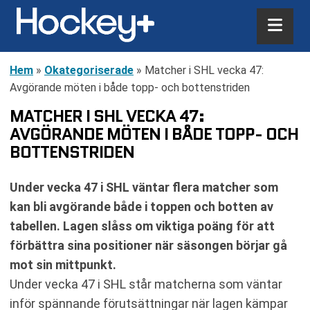
Hem
»
Okategoriserade
»
Matcher i SHL vecka 47:
Avgörande möten i både topp- och bottenstriden
MATCHER I SHL VECKA 47:
AVGÖRANDE MÖTEN I BÅDE TOPP- OCH
BOTTENSTRIDEN
Under vecka 47 i SHL väntar flera matcher som
kan bli avgörande både i toppen och botten av
tabellen. Lagen slåss om viktiga poäng för att
förbättra sina positioner när säsongen börjar gå
mot sin mittpunkt.
Under vecka 47 i SHL står matcherna som väntar
inför spännande förutsättningar när lagen kämpar