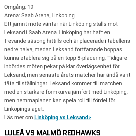
Omgång: 19
Arena: Saab Arena, Linkoping
Ett jämnt möte väntar när Linköping ställs mot
Leksand i Saab Arena. Linköping har haft en
trevande säsong hittills och är placerade i tabellens
nedre halva, medan Leksand fortfarande hoppas
kunna etablera sig på en topp 8-placering. Tidigare
inbördes möten pekar på klar överlägsenhet för
Leksand, men senaste årets matcher har ändå varit
täta tillställningar. Leksand kommer till matchen
med en starkare formkurva jämfört med Linköping,
men hemmaplanen kan spela roll till fördel för
Linköpingslaget.
Läs mer om
Linköping vs Leksand>
LULEÅ VS MALMÖ REDHAWKS