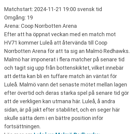
Matchstart: 2024-11-21 19:00 svensk tid
Omgång: 19
Arena: Coop Norrbotten Arena
Efter att ha öppnat veckan med en match mot
HV71 kommer Luleå att återvända till Coop
Norrbotten Arena för att ta sig an Malmö Redhawks.
Malmö har imponerat i flera matcher på senare tid
och tagit sig upp från bottenskiktet, vilket innebär
att detta kan bli en tuffare match än väntat för
Luleå. Malmö vann det senaste mötet mellan lagen
efter övertid och deras starka spel på senare tid gör
att de verkligen kan utmana här. Luleå, å andra
sidan, är på jakt efter stabilitet, och en seger här
skulle sätta dem i en bättre position inför
fortsättningen.