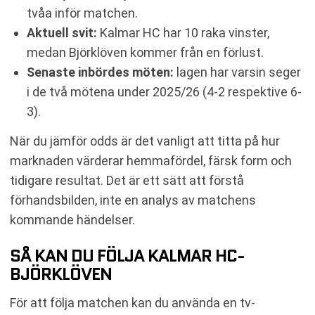
tvåa inför matchen.
Aktuell svit:
Kalmar HC har 10 raka vinster,
medan Björklöven kommer från en förlust.
Senaste inbördes möten:
lagen har varsin seger
i de två mötena under 2025/26 (4-2 respektive 6-
3).
När du jämför odds är det vanligt att titta på hur
marknaden värderar hemmafördel, färsk form och
tidigare resultat. Det är ett sätt att förstå
förhandsbilden, inte en analys av matchens
kommande händelser.
SÅ KAN DU FÖLJA KALMAR HC-
BJÖRKLÖVEN
För att följa matchen kan du använda en tv-