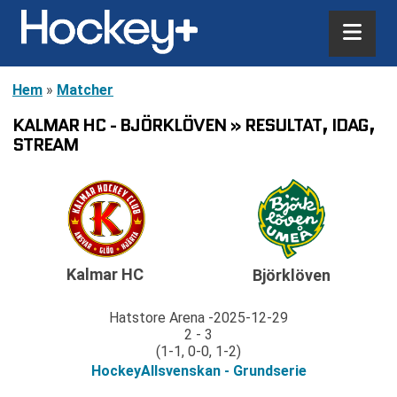
Hem
»
Matcher
KALMAR HC - BJÖRKLÖVEN » RESULTAT, IDAG,
STREAM
Kalmar HC
Björklöven
Hatstore Arena
2025-12-29
2 - 3
(1-1, 0-0, 1-2)
HockeyAllsvenskan - Grundserie