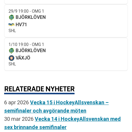
29/9 19:00 - OMG 1
BJÖRKLÖVEN
HV71
SHL
1/10 19:00 - OMG 1
BJÖRKLÖVEN
VÄXJÖ
SHL
RELATERADE NYHETER
6 apr 2026
Vecka 15 i HockeyAllsvenskan –
semifinaler och avgörande möten
30 mar 2026
Vecka 14 i HockeyAllsvenskan med
sex brinnande semifinaler