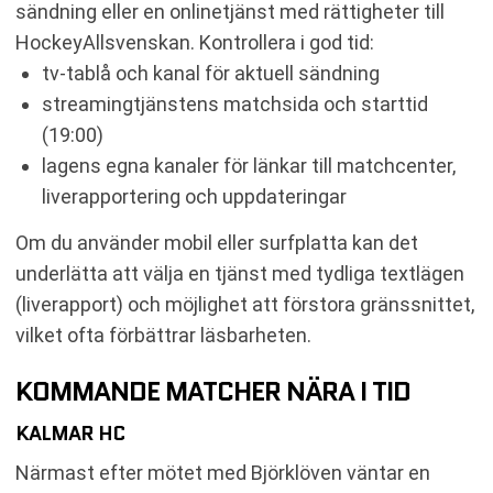
sändning eller en onlinetjänst med rättigheter till
HockeyAllsvenskan. Kontrollera i god tid:
tv-tablå och kanal för aktuell sändning
streamingtjänstens matchsida och starttid
(19:00)
lagens egna kanaler för länkar till matchcenter,
liverapportering och uppdateringar
Om du använder mobil eller surfplatta kan det
underlätta att välja en tjänst med tydliga textlägen
(liverapport) och möjlighet att förstora gränssnittet,
vilket ofta förbättrar läsbarheten.
KOMMANDE MATCHER NÄRA I TID
KALMAR HC
Närmast efter mötet med Björklöven väntar en