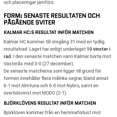
och placeringar jämförs.
FORM: SENASTE RESULTATEN OCH
PÅGÅENDE SVITER
KALMAR HC:S RESULTAT INFÖR MATCHEN
Kalmar HC kommer till omgång 31 med en tydlig
resultatrad. Laget har enligt underlaget
10 vinster i
rad
. I den senaste matchen vann Kalmar borta mot
Västerås med 3-0 (27 december).
De senaste matcherna som ligger till grund för
formen innehåller flera målrika segrar, bland annat
6-1 mot Almtuna och 6-0 mot Nybro, samt en
övertidsvinst mot MODO (2-1).
BJÖRKLÖVENS RESULTAT INFÖR MATCHEN
Björklöven kommer från en hemmaförlust mot