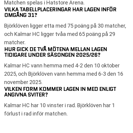
Matchen spelas i Hatstore Arena.
VILKA TABELLPLACERINGAR HAR LAGEN INFÖR
OMGÅNG 31?
Björklöven ligger etta med 75 poäng på 30 matcher,
och Kalmar HC ligger tvåa med 65 poäng på 29
matcher.
HUR GICK DE TVÅ MÖTENA MELLAN LAGEN
TIDIGARE UNDER SÄSONGEN 2025/26?
Kalmar HC vann hemma med 4-2 den 10 oktober
2025, och Björklöven vann hemma med 6-3 den 16
november 2025.
VILKEN FORM KOMMER LAGEN IN MED ENLIGT
ANGIVNA SVITER?
Kalmar HC har 10 vinster i rad. Björklöven har 1
förlust i rad inför matchen.