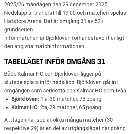
2025/26 måndagen den 29 december 2025.
RELATERADE NYHETER
Nedsläpp är planerat till 19:00 och matchen spelas i
Hatstore Arena. Det är omgång 31 av 52 i
grundserien.
Inför matchen är Björklöven förhandsfavorit enligt
den angivna matchinformationen.
TABELLÄGET INFÖR OMGÅNG 31
Både Kalmar HC och Björklöven ligger på
slutspelsplats inför nedsläpp. Björklöven går in i
omgången som serieetta och Kalmar HC som tvåa.
Björklöven:
1:a, 30 matcher, 75 poäng
Kalmar HC:
2:a, 29 matcher, 65 poäng
Att lagen har spelat olika många matcher (30
respektive 29) är en del av utgångsläget när poäng