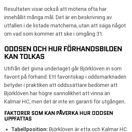
Resultaten visar också att mötena ofta har
innehållit många mål. Det är en beskrivning av
utfallen i de listade matcherna, utan att säga något
om vad som kommer att ske i omgång 31.
ODDSEN OCH HUR FÖRHANDSBILDEN
KAN TOLKAS
Utifrån det givna underlaget går Björklöven in som
favorit på förhand. Ett favoritskap i oddsmarknaden
betyder i praktiken att oddssättare bedömer att
Björklöven har högre sannolikhet att vinna än
Kalmar HC, men det är inte en garanti för utgången.
FAKTORER SOM KAN PÅVERKA HUR ODDSEN
UPPFATTAS
Tabellposition:
Björklöven är etta och Kalmar HC