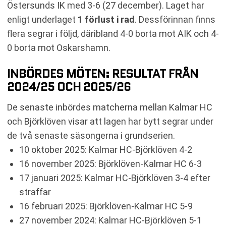
Östersunds IK med 3-6 (27 december). Laget har
enligt underlaget
1 förlust i rad
. Dessförinnan finns
flera segrar i följd, däribland 4-0 borta mot AIK och 4-
0 borta mot Oskarshamn.
INBÖRDES MÖTEN: RESULTAT FRÅN
2024/25 OCH 2025/26
De senaste inbördes matcherna mellan Kalmar HC
och Björklöven visar att lagen har bytt segrar under
de två senaste säsongerna i grundserien.
10 oktober 2025: Kalmar HC-Björklöven 4-2
16 november 2025: Björklöven-Kalmar HC 6-3
17 januari 2025: Kalmar HC-Björklöven 3-4 efter
straffar
16 februari 2025: Björklöven-Kalmar HC 5-9
27 november 2024: Kalmar HC-Björklöven 5-1