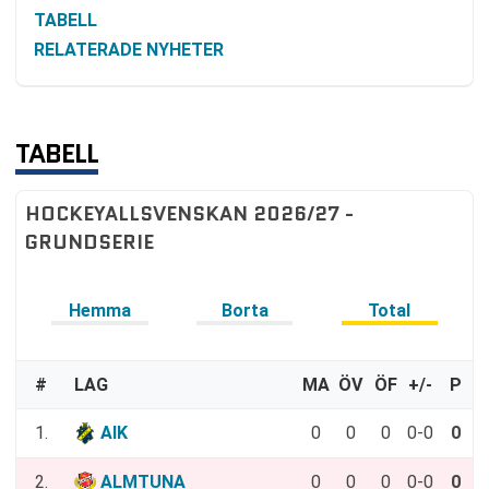
TABELL
RELATERADE NYHETER
TABELL
HOCKEYALLSVENSKAN 2026/27 -
GRUNDSERIE
Hemma
Borta
Total
#
LAG
MA
ÖV
ÖF
+/-
P
1.
AIK
0
0
0
0-0
0
2.
ALMTUNA
0
0
0
0-0
0