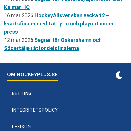
Kalmar HC
16 mar 2026
HockeyAllsvenskan vecka 12 –
kvartsfinaler med tät rytm och playout under
press
12 mar 2026
Segrar för Oskarshamn och
Södertälje i åttondelsfinalerna
OM HOCKEYPLUS.SE
BETTING
INTEGRITETSPOLICY
LEXIKON