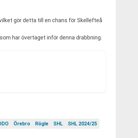
ket gör detta till en chans för Skellefteå
g som har övertaget inför denna drabbning.
ODO
Örebro
Rögle
SHL
SHL 2024/25