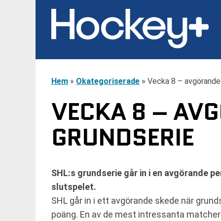
Hem
»
Okategoriserade
»
Vecka 8 – avgörande 
VECKA 8 – AV
GRUNDSERIE
SHL:s grundserie går in i en avgörande p
slutspelet.
SHL går in i ett avgörande skede när grund
poäng. En av de mest intressanta matcherna