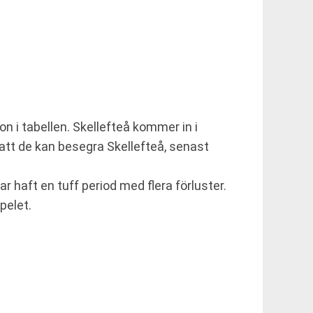
on i tabellen. Skellefteå kommer in i
 att de kan besegra Skellefteå, senast
r haft en tuff period med flera förluster.
pelet.