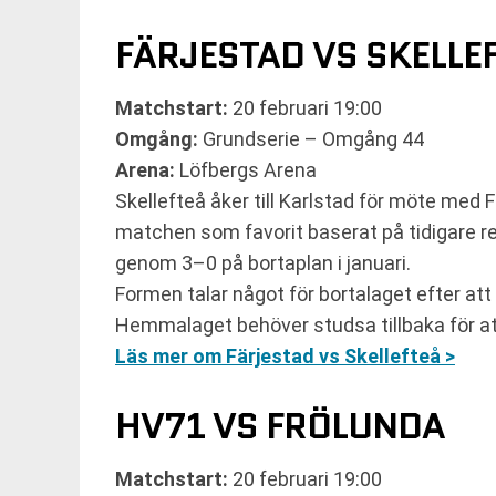
FÄRJESTAD VS SKELLE
Matchstart:
20 februari 19:00
Omgång:
Grundserie – Omgång 44
Arena:
Löfbergs Arena
Skellefteå åker till Karlstad för möte med F
matchen som favorit baserat på tidigare re
genom 3–0 på bortaplan i januari.
Formen talar något för bortalaget efter att 
Hemmalaget behöver studsa tillbaka för att 
Läs mer om Färjestad vs Skellefteå >
HV71 VS FRÖLUNDA
Matchstart:
20 februari 19:00