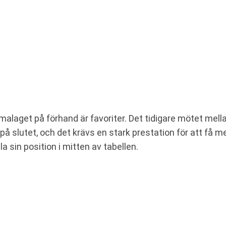
laget på förhand är favoriter. Det tidigare mötet mellan
 slutet, och det krävs en stark prestation för att få me
 sin position i mitten av tabellen.