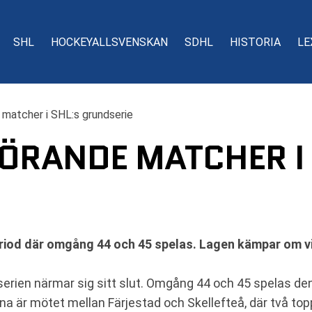
SHL
HOCKEYALLSVENSKAN
SDHL
HISTORIA
LE
matcher i SHL:s grundserie
GÖRANDE MATCHER I
eriod där omgång 44 och 45 spelas. Lagen kämpar om vi
serien närmar sig sitt slut. Omgång 44 och 45 spelas den
 är mötet mellan Färjestad och Skellefteå, där två top