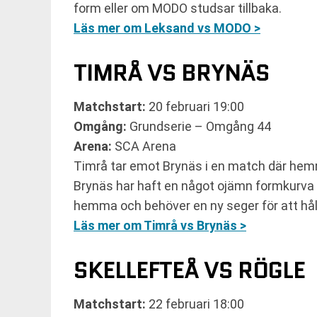
form eller om MODO studsar tillbaka.
Läs mer om Leksand vs MODO >
TIMRÅ VS BRYNÄS
Matchstart:
20 februari 19:00
Omgång:
Grundserie – Omgång 44
Arena:
SCA Arena
Timrå tar emot Brynäs i en match där hemma
Brynäs har haft en något ojämn formkurva på
hemma och behöver en ny seger för att hålla
Läs mer om Timrå vs Brynäs >
SKELLEFTEÅ VS RÖGLE
Matchstart:
22 februari 18:00