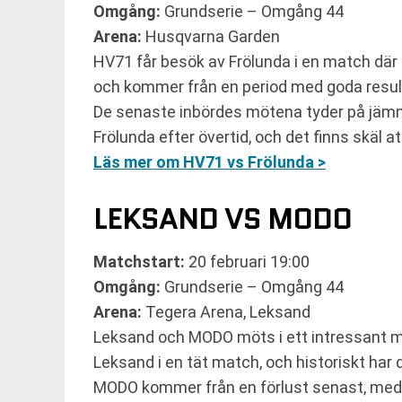
Omgång:
Grundserie – Omgång 44
Arena:
Husqvarna Garden
HV71 får besök av Frölunda i en match där 
och kommer från en period med goda resul
De senaste inbördes mötena tyder på jämna 
Frölunda efter övertid, och det finns skäl 
Läs mer om HV71 vs Frölunda >
LEKSAND VS MODO
Matchstart:
20 februari 19:00
Omgång:
Grundserie – Omgång 44
Arena:
Tegera Arena, Leksand
Leksand och MODO möts i ett intressant m
Leksand i en tät match, och historiskt har 
MODO kommer från en förlust senast, meda