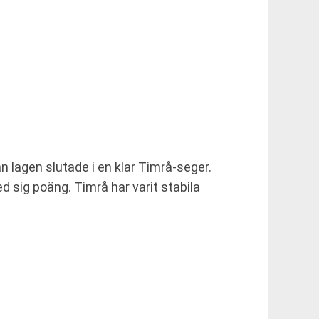
 lagen slutade i en klar Timrå-seger.
d sig poäng. Timrå har varit stabila