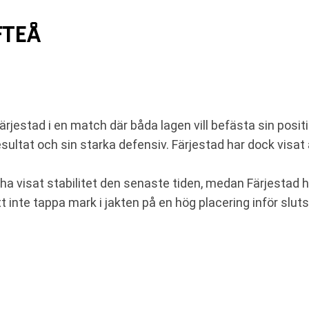
FTEÅ
ärjestad i en match där båda lagen vill befästa sin positi
sultat och sin starka defensiv. Färjestad har dock visat
ha visat stabilitet den senaste tiden, medan Färjestad ha
inte tappa mark i jakten på en hög placering inför sluts