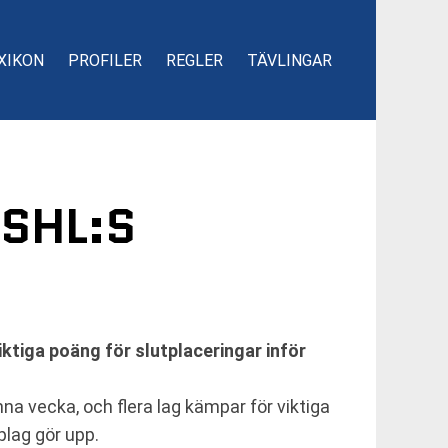
XIKON
PROFILER
REGLER
TÄVLINGAR
 SHL:S
ktiga poäng för slutplaceringar inför
na vecka, och flera lag kämpar för viktiga
plag gör upp.