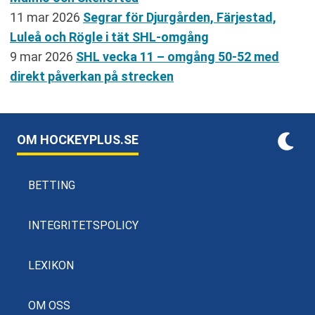
11 mar 2026
Segrar för Djurgården, Färjestad,
Luleå och Rögle i tät SHL-omgång
9 mar 2026
SHL vecka 11 – omgång 50-52 med
direkt påverkan på strecken
OM HOCKEYPLUS.SE
BETTING
INTEGRITETSPOLICY
LEXIKON
OM OSS