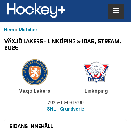
Hem
»
Matcher
VÄXJÖ LAKERS - LINKÖPING » IDAG, STREAM,
2026
Växjö Lakers
Linköping
2026-10-08
19:00
SHL - Grundserie
SIDANS INNEHÅLL: