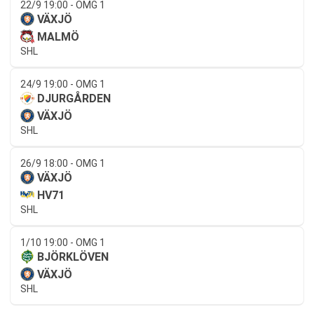
22/9 19:00 - OMG 1
VÄXJÖ
MALMÖ
SHL
24/9 19:00 - OMG 1
DJURGÅRDEN
VÄXJÖ
SHL
26/9 18:00 - OMG 1
VÄXJÖ
HV71
SHL
1/10 19:00 - OMG 1
BJÖRKLÖVEN
VÄXJÖ
SHL