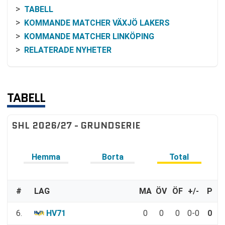
TABELL
KOMMANDE MATCHER VÄXJÖ LAKERS
KOMMANDE MATCHER LINKÖPING
RELATERADE NYHETER
TABELL
SHL 2026/27 - GRUNDSERIE
Hemma
Borta
Total
#
LAG
MA
ÖV
ÖF
+/-
P
6.
HV71
0
0
0
0-0
0